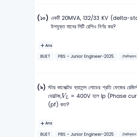
(১০)
একটি 20MVA, 132/33 KV (delta-star) s
উপযুক্ত মানের সিটি রেশিও নির্ণয় কর?
Ans
BUET
PBS – Junior Engineer-2025
টেকনিক্যাল
(৯)
স্টার কানেক্টেড ব্যালেন্স লোডের প্রতি ফেজের রেজ
V
L
ভোল্টেজ,
= 400V হলে Ip (Phase curr
V
L
(pf) কত?
Ans
BUET
PBS – Junior Engineer-2025
টেকনিক্যাল