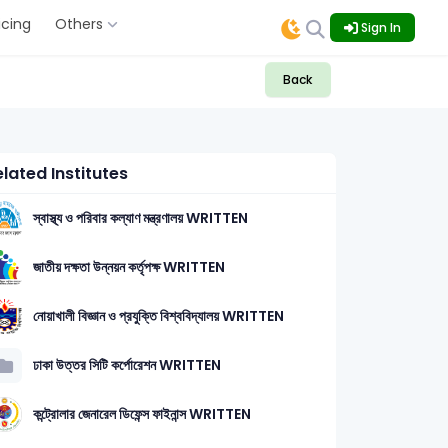
icing
Others
Sign In
Back
lated Institutes
স্বাস্থ্য ও পরিবার কল্যাণ মন্ত্রণালয় WRITTEN
জাতীয় দক্ষতা উন্নয়ন কর্তৃপক্ষ WRITTEN
নোয়াখালী বিজ্ঞান ও প্রযুক্তি বিশ্ববিদ্যালয় WRITTEN
সাধারণ বিজ্ঞান: 3
কম্পিউটার ও তথ্য প্রযুক্তি (Computer & ICT): 
ঢাকা উত্তর সিটি কর্পোরেশন WRITTEN
কন্ট্রোলার জেনারেল ডিফেন্স ফাইনান্স WRITTEN