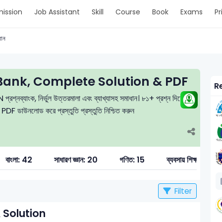
ission
Job Assistant
Skill
Course
Book
Exams
Pr
ধান
Bank, Complete Solution & PDF
Re
প্রশ্নব্যাংক, নির্ভুল উত্তরমালা এবং ব্যাখ্যাসহ সমাধান। ৮১+ প্রশ্ন দিয়ে
ে PDF ডাউনলোড করে প্রস্তুতি প্রস্তুতি নিশ্চিত করুন
বাংলা: 42
সাধারণ জ্ঞান: 20
গণিত: 15
ব্যবসায় শিক্ষা: 6
Filter
 Solution