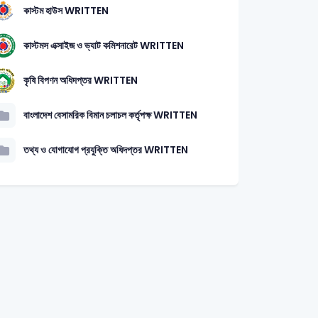
কাস্টম হাউস WRITTEN
কাস্টমস এক্সাইজ ও ভ্যাট কমিশনারেট WRITTEN
কৃষি বিপণন অধিদপ্তর WRITTEN
বাংলাদেশ বেসামরিক বিমান চলাচল কর্তৃপক্ষ WRITTEN
তথ্য ও যোগাযোগ প্রযুক্তি অধিদপ্তর WRITTEN