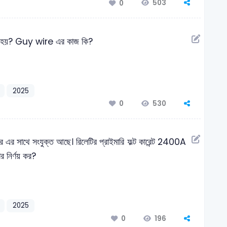
503
0
া হয়? Guy wire এর কাজ কি?
2025
530
0
মার এর সাথে সংযুক্ত আছে। রিলেটির প্রাইমারি ফল্ট কারেন্ট 2400A
য়ার নির্ণয় কর?
2025
196
0