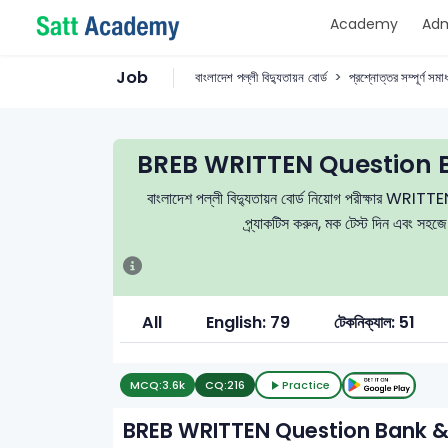
Academy
Adm
Job
বাংলাদেশ পল্লী বিদ্যুতায়ন বোর্ড
প্রশ্নোত্তর সম্পূর্ণ সমা
BREB WRITTEN Question 
বাংলাদেশ পল্লী বিদ্যুতায়ন বোর্ড নিয়োগ পরীক্ষার WRITTEN 
প্র্যাকটিস করুন, মক টেস্ট দিন এবং সহজ
All
English: 79
টেকনিক্যাল: 51
MCQ:
3.6k
CQ:
216
Practice
BREB WRITTEN Question Bank &