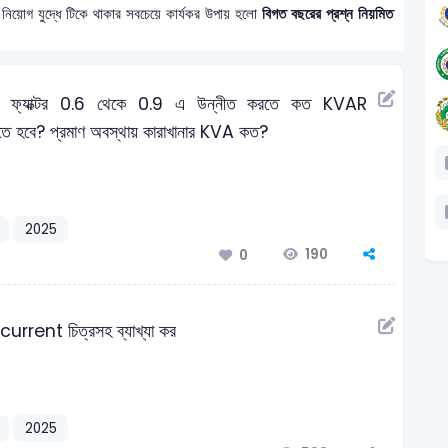
 নিয়োগ যুদ্ধে টিকে থাকার সবচেয়ে কার্যকর উপায় হলো
বিগত বছরের প্রশ্ন নিয়মিত
 ফ্যাক্টর 0.6 থেকে 0.9 এ উন্নীত করতে কত KVAR
বে? প্রমাণ অবস্থায় কারাখানার KVA কত?
2025
190
0
rrent চিত্রসহ ব্যাখ্যা কর
2025