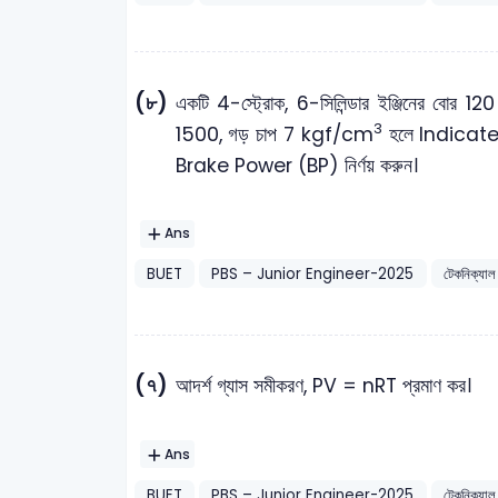
(৮)
একটি 4-স্ট্রোক, 6-সিলিন্ডার ইঞ্জিনের বোর 120
3
1500, গড় চাপ 7 kgf/cm
হলে Indicate
Brake Power (BP) নির্ণয় করুন।
Ans
BUET
PBS – Junior Engineer-2025
টেকনিক্যাল
(৭)
আদর্শ গ্যাস সমীকরণ, PV = nRT প্রমাণ কর।
Ans
BUET
PBS – Junior Engineer-2025
টেকনিক্যাল