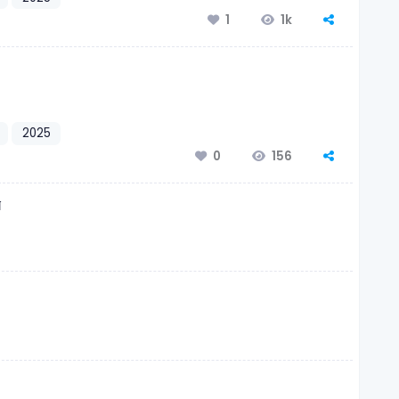
1k
1
2025
156
0
ে