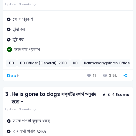
Updated: 3 weeks ago
ক্ষোভ প্রকাশ
নিন্দা করা
তুষ্ট করা
অহংকার প্রকাশ
BB
BB Officer (General)-2018
KB
Karmasangsthan Officer-2
Des
3.5k
11
3 .
He is gone to dogs বাক্যটির যথার্থ অনুবাদ
4 Exams
হলো -
Updated: 3 weeks ago
তাকে পাগলা কুকুরে ধরছে
তার মাথা খারাপ হয়েছে