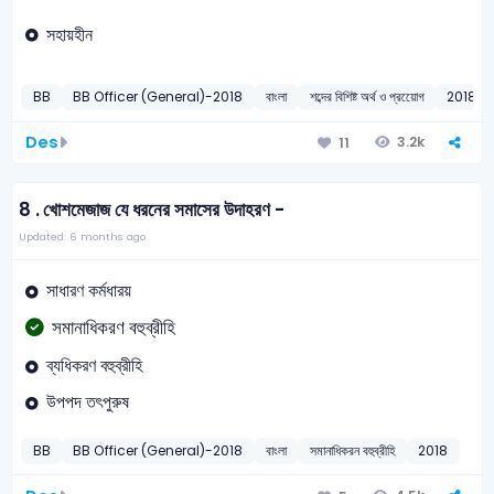
সহায়হীন
BB
BB Officer (General)-2018
বাংলা
শব্দের বিশিষ্ট অর্থ ও প্রয়োেগ
2018
Des
3.2k
11
8 .
খোশমেজাজ যে ধরনের সমাসের উদাহরণ -
Updated: 6 months ago
সাধারণ কর্মধারয়
সমানাধিকরণ বহুব্রীহি
ব্যধিকরণ বহুব্রীহি
উপপদ তৎপুরুষ
BB
BB Officer (General)-2018
বাংলা
সমানাধিকরন বহুব্রীহি
2018