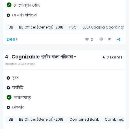
সে গোল্লায় গেছে
সে এখন লাপাত্তা
BB
BB Officer (General)-2018
PSC
EBEK Upazila Coordinator
Des
1.1k
2
4 .
Cognizable শব্দটির বাংলা পরিভাষা -
3 Exams
Updated: 3 weeks ago
সুষম
অবহিতি
আমলযোগ্য
বোধজাত
BB
BB Officer (General)-2018
Combined Bank
Combined Ba