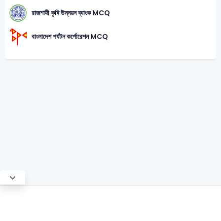
রাজশাহী কৃষি উন্নয়ন ব্যাংক MCQ
বাংলাদেশ পর্যটন কর্পোরেশন MCQ
Test Mode