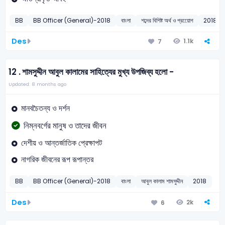
BB
BB Officer (General)-2018
বাংলা
শব্দের বিশিষ্ট অর্থ ও প্রয়োেগ
2018
Des
1.1k
7
12 .
শামসুদ্দীন আবুল কালামের সাহিত্যের মুখ্য উপজিব্য হলো -
Updated: 8 months ago
মানবচৈতন্য ও দর্শন
নিম্নবর্গের মানুষ ও তাদের জীবন
দেশীয় ও আন্তর্জাতিক প্রেক্ষাপট
নাগরিক জীবনের রূপ রূপান্তর
BB
BB Officer (General)-2018
বাংলা
আবুল কালাম শামসুদ্দীন
2018
Des
2k
6