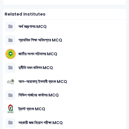
Related Institutes
অর্থ মন্ত্রণালয় MCQ
প্রাথমিক শিক্ষা অধিদপ্তর MCQ
জাতীয় সংসদ সচিবালয় MCQ
দুর্নীতি দমন কমিশন MCQ
আল-আরাফাহ্ ইসলামী ব্যাংক MCQ
সিভিল সার্জনের কার্যালয় MCQ
ট্রাস্ট ব্যাংক MCQ
সহকারী জজ নিয়োগ পরীক্ষা MCQ