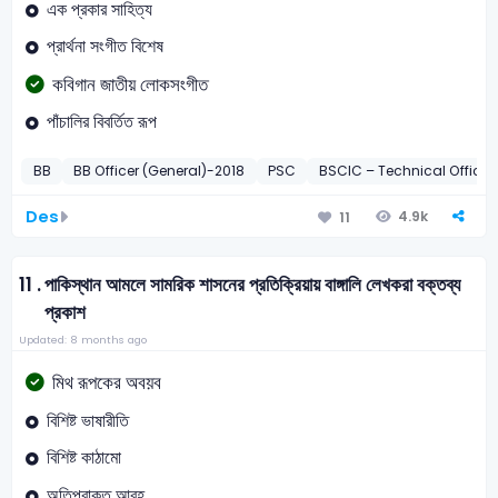
এক প্রকার সাহিত্য
প্রার্থনা সংগীত বিশেষ
কবিগান জাতীয় লোকসংগীত
পাঁচালির বিবর্তিত রূপ
BB
BB Officer (General)-2018
PSC
BSCIC – Technical Office
Des
4.9k
11
11 .
পাকিস্থান আমলে সামরিক শাসনের প্রতিক্রিয়ায় বাঙ্গালি লেখকরা বক্তব্য
প্রকাশ
Updated: 8 months ago
মিথ রূপকের অবয়ব
বিশিষ্ট ভাষারীতি
বিশিষ্ট কাঠামো
অতিপ্রাকৃত আবহ