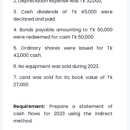
2. Depreciation expense was Tk 32,000,
3. Cash dividends of Tk 45,000 were
declared and paid.
4. Bonds payable amounting to Tk 50,000
were redeemed for cash Tk 50,000.
5. Ordinary shares were issued for Tk
42,000 cash.
6. No equipment was sold during 2023.
7. Land was sold for its book value of Tk
27,000
Requirement:
Prepare a statement of
cash flows for 2023 using the indirect
method.