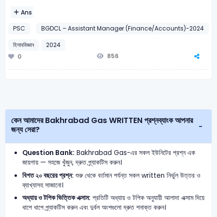
Ans
PSC
BGDCL – Assistant Manager (Finance/Accounts)-2024
হিসাববিজ্ঞান
2024
856
0
কেন আমাদের Bakhrabad Gas WRITTEN প্রশ্নব্যাংক আপনার
জন্য সেরা?
Question Bank:
Bakhrabad Gas-এর সকল ইউনিটের প্রশ্ন এক
জায়গায় — সহজে খুঁজুন, দ্রুত প্র্যাকটিস করুন।
বিগত ২০ বছরের প্রশ্ন:
শুরু থেকে বর্তমান পর্যন্ত সকল written নির্ভুল উত্তর ও
ব্যাখ্যাসহ সাজানো।
অধ্যায় ও টপিক ভিত্তিক এক্সাম:
প্রতিটি অধ্যায় ও টপিক অনুযায়ী আলাদা এক্সাম দিয়ে
ধাপে ধাপে প্র্যাকটিস করুন এবং দুর্বল অংশগুলো দ্রুত শনাক্ত করুন।