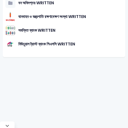
বন অধিদপ্তর WRITTEN
যানবাহন ও যন্ত্রপাতি রক্ষণাবেক্ষণ সংস্থা WRITTEN
সমন্বিত ব্যাংক WRITTEN
মিউচুয়াল ট্রাস্ট ব্যাংক পিএলসি WRITTEN