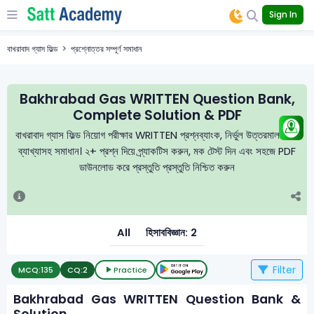
Sign In
বাখরাবাদ গ্যাস ফিল্ড
প্রশ্নোত্তর সম্পূর্ণ সমাধান
Bakhrabad Gas WRITTEN Question Bank,
Complete Solution & PDF
বাখরাবাদ গ্যাস ফিল্ড নিয়োগ পরীক্ষার WRITTEN প্রশ্নব্যাংক, নির্ভুল উত্তরমালা এবং
ব্যাখ্যাসহ সমাধান। ২+ প্রশ্ন দিয়ে প্র্যাকটিস করুন, মক টেস্ট দিন এবং সহজে PDF
ডাউনলোড করে প্রস্তুতি প্রস্তুতি নিশ্চিত করুন
All
হিসাববিজ্ঞান: 2
Filter
MCQ:
135
CQ:
2
Practice
Bakhrabad Gas WRITTEN Question Bank &
Solution