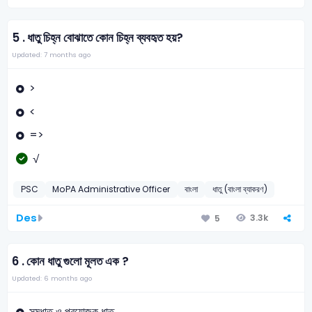
5 .
ধাতু চিহ্ন বোঝাতে কোন চিহ্ন ব্যবহৃত হয়?
Updated: 7 months ago
>
<
=>
√
PSC
MoPA Administrative Officer
বাংলা
ধাতু (বাংলা ব্যাকরণ)
Des
3.3k
5
6 .
কোন ধাতু গুলো মূলত এক ?
Updated: 6 months ago
সমধাতু ও প্রযোজক ধাতু