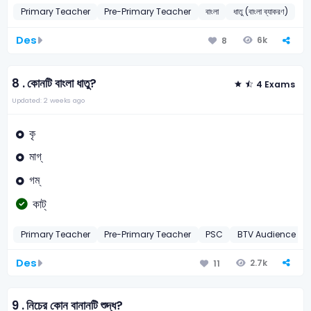
Primary Teacher
Pre-Primary Teacher
বাংলা
ধাতু (বাংলা ব্যাকরণ)
Des
6k
8
8 .
কোনটি বাংলা ধাতু?
4 Exams
Updated: 2 weeks ago
কৃ
মাগ্‌
গম্‌
কাট্‌
Primary Teacher
Pre-Primary Teacher
PSC
BTV Audience Re
Des
2.7k
11
9 .
নিচের কোন বানানটি শুদ্ধ?