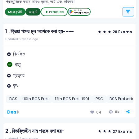
প্রস্তুতিকে করবে আরও দ্রুত, স্মার্ট এবং কার্যকর।
MCQ:
35
CQ:
9
Practice
1 .
ক্রিয়া পদের মূল অংশকে বলা হয়----
26 Exams
Updated: 2 weeks ago
বিভক্তি
ধাতু
প্রত্যয়
কৃৎ
BCS
10th BCS Preli
12th BCS Preli-1991
PSC
DSS Probation 
Des
6k
64
2 .
বিভক্তিহীন নাম পদকে বলা হয়-
27 Exams
Updated: 2 weeks ago