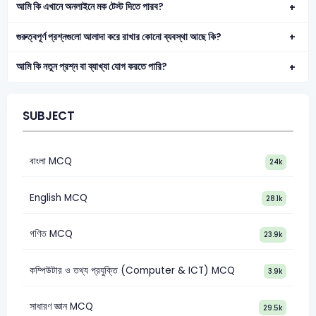
আমি কি এখানে অনলাইনে মক টেস্ট দিতে পারব?
গুরুত্বপূর্ণ প্রশ্নগুলো আলাদা করে রাখার কোনো ব্যবস্থা আছে কি?
আমি কি নতুন প্রশ্ন বা ব্যাখ্যা যোগ করতে পারি?
SUBJECT
বাংলা MCQ
24k
English MCQ
28.1k
গণিত MCQ
23.9k
কম্পিউটার ও তথ্য প্রযুক্তি (Computer & ICT) MCQ
3.9k
সাধারণ জ্ঞান MCQ
29.5k