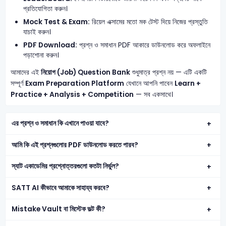
প্রতিযোগিতা করুন।
Mock Test & Exam:
রিয়েল এক্সামের মতো মক টেস্ট দিয়ে নিজের প্রস্তুতি
যাচাই করুন।
PDF Download:
প্রশ্ন ও সমাধান PDF আকারে ডাউনলোড করে অফলাইনে
পড়াশোনা করুন।
আমাদের এই
নিয়োগ (Job) Question Bank
শুধুমাত্র প্রশ্ন নয় — এটি একটি
সম্পূর্ণ
Exam Preparation Platform
যেখানে আপনি পাবেন
Learn +
Practice + Analysis + Competition
— সব একসাথে।
এর প্রশ্ন ও সমাধান কি এখানে পাওয়া যাবে?
আমি কি এই প্রশ্নগুলোর PDF ডাউনলোড করতে পারব?
স্যাট একাডেমির প্রশ্নোত্তরগুলো কতটা নির্ভুল?
SATT AI কীভাবে আমাকে সাহায্য করবে?
Mistake Vault বা মিস্টেক ভল্ট কী?