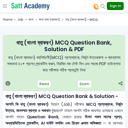
Sign In
Home
Job
বাংলা
বাংলা ভাষা (ব্যাকরণ)
ধাতু (বাংলা ব্যাকরণ) > MCQ
ধাতু (বাংলা ব্যাকরণ) MCQ Question Bank,
Solution & PDF
ধাতু (বাংলা ব্যাকরণ) বহুনির্বাচনী(MCQ) প্রশ্নব্যাংক, নির্ভুল উত্তরমালা ও ব্যাখ্যাসহ
সমাধান। ৪২+ প্রশ্নে প্র্যাকটিস করুন, নিয়মিত মক টেস্ট দিন এবং সহজে PDF ডাউনলোড
করে পরীক্ষার সঠিক প্রস্তুতি নিন।
Read
Exam
ধাতু (বাংলা ব্যাকরণ) MCQ Question Bank & Solution -
আপনি কি ধাতু (বাংলা ব্যাকরণ)
নিয়োগ (Job) পরীক্ষার
MCQ প্রশ্নব্যাংক, নির্ভুল
উত্তর, মানসম্মত ব্যাখ্যা ও সমাধান
খুঁজছেন? তাহলে আপনি সঠিক জায়গায় এসেছেন। এখানে
আপনি পাবেন
Question Bank
, যেখানে রয়েছে
বিগত সকল সালের প্রশ্ন,
অধ্যায়ভিত্তিক প্র্যাকটিস, AI ডাউট সলভিং এবং রিয়েল এক্সাম অভিজ্ঞতা
— যা আপনার