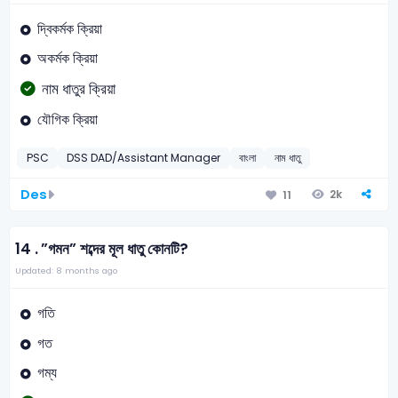
দ্বিকর্মক ক্রিয়া
অকর্মক ক্রিয়া
নাম ধাতুর ক্রিয়া
যৌগিক ক্রিয়া
PSC
DSS DAD/Assistant Manager
বাংলা
নাম ধাতু
Des
2k
11
14 .
”গমন” শব্দের মূল ধাতু কোনটি?
Updated: 8 months ago
গতি
গত
গম্য