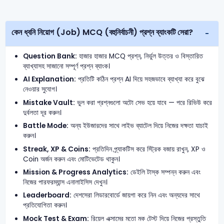
কেন ধ্বনি নিয়োগ (Job) MCQ (বহুনির্বাচনী) প্রশ্ন ব্যাংকটি সেরা?
Question Bank:
হাজার হাজার MCQ প্রশ্ন, নির্ভুল উত্তর ও বিস্তারিত
ব্যাখ্যাসহ সাজানো সম্পূর্ণ প্রশ্ন ব্যাংক।
AI Explanation:
প্রতিটি কঠিন প্রশ্ন AI দিয়ে সহজভাবে ব্যাখ্যা করে বুঝে
নেওয়ার সুযোগ।
Mistake Vault:
ভুল করা প্রশ্নগুলো অটো সেভ হয়ে যাবে — পরে রিভিউ করে
দুর্বলতা দূর করুন।
Battle Mode:
অন্য ইউজারদের সাথে লাইভ ব্যাটেল দিয়ে নিজের দক্ষতা যাচাই
করুন।
Streak, XP & Coins:
প্রতিদিন প্র্যাকটিস করে স্ট্রিক বজায় রাখুন, XP ও
Coin অর্জন করুন এবং মোটিভেটেড থাকুন।
Mission & Progress Analytics:
ডেইলি টাস্ক সম্পন্ন করুন এবং
নিজের পারফরম্যান্স এনালাইসিস দেখুন।
Leaderboard:
দেশসেরা লিডারবোর্ডে জায়গা করে নিন এবং অন্যদের সাথে
প্রতিযোগিতা করুন।
Mock Test & Exam:
রিয়েল এক্সামের মতো মক টেস্ট দিয়ে নিজের প্রস্তুতি