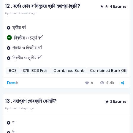
12 .
বর্গের কোন বর্ণসমূহের ধ্বনি মহাপ্রাণধ্বনি?
4 Exams
Updated: 2 weeks ago
তৃতীয় বর্ণ
দ্বিতীয় ও চতুর্থ বর্ণ
প্রথম ও দ্বিতীয় বর্ণ
দ্বিতীয় ও তৃতীয় বর্ণ
BCS
37th BCS Preli
Combined Bank
Combined Bank Officer
Des
4.4k
9
13 .
মহাপ্রাণ ঘোষধ্বনি কোনটি?
2 Exams
Updated: 4 days ago
ব
ট