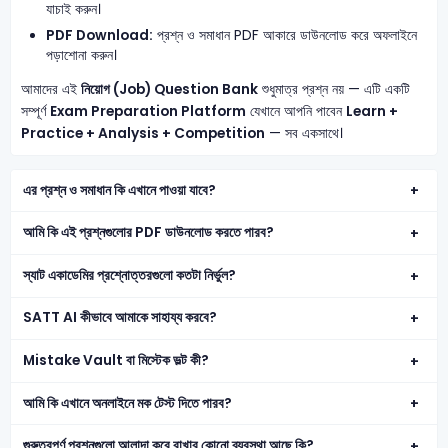
যাচাই করুন।
PDF Download:
প্রশ্ন ও সমাধান PDF আকারে ডাউনলোড করে অফলাইনে
পড়াশোনা করুন।
আমাদের এই
নিয়োগ (Job) Question Bank
শুধুমাত্র প্রশ্ন নয় — এটি একটি
সম্পূর্ণ
Exam Preparation Platform
যেখানে আপনি পাবেন
Learn +
Practice + Analysis + Competition
— সব একসাথে।
এর প্রশ্ন ও সমাধান কি এখানে পাওয়া যাবে?
আমি কি এই প্রশ্নগুলোর PDF ডাউনলোড করতে পারব?
স্যাট একাডেমির প্রশ্নোত্তরগুলো কতটা নির্ভুল?
SATT AI কীভাবে আমাকে সাহায্য করবে?
Mistake Vault বা মিস্টেক ভল্ট কী?
আমি কি এখানে অনলাইনে মক টেস্ট দিতে পারব?
গুরুত্বপূর্ণ প্রশ্নগুলো আলাদা করে রাখার কোনো ব্যবস্থা আছে কি?