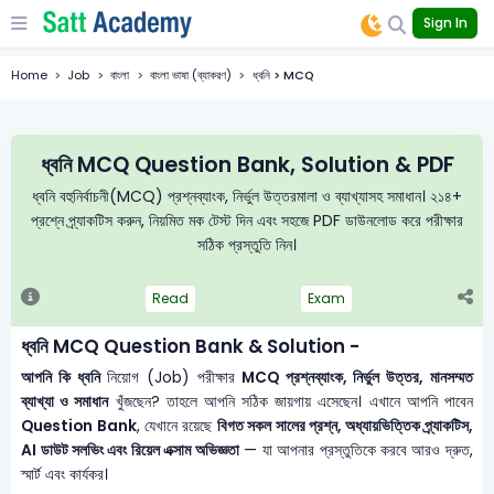
Sign In
Home
Job
বাংলা
বাংলা ভাষা (ব্যাকরণ)
ধ্বনি > MCQ
ধ্বনি MCQ Question Bank, Solution & PDF
ধ্বনি বহুনির্বাচনী(MCQ) প্রশ্নব্যাংক, নির্ভুল উত্তরমালা ও ব্যাখ্যাসহ সমাধান। ২১৪+
প্রশ্নে প্র্যাকটিস করুন, নিয়মিত মক টেস্ট দিন এবং সহজে PDF ডাউনলোড করে পরীক্ষার
সঠিক প্রস্তুতি নিন।
Read
Exam
ধ্বনি MCQ Question Bank & Solution -
আপনি কি ধ্বনি
নিয়োগ (Job) পরীক্ষার
MCQ প্রশ্নব্যাংক, নির্ভুল উত্তর, মানসম্মত
ব্যাখ্যা ও সমাধান
খুঁজছেন? তাহলে আপনি সঠিক জায়গায় এসেছেন। এখানে আপনি পাবেন
Question Bank
, যেখানে রয়েছে
বিগত সকল সালের প্রশ্ন, অধ্যায়ভিত্তিক প্র্যাকটিস,
AI ডাউট সলভিং এবং রিয়েল এক্সাম অভিজ্ঞতা
— যা আপনার প্রস্তুতিকে করবে আরও দ্রুত,
স্মার্ট এবং কার্যকর।