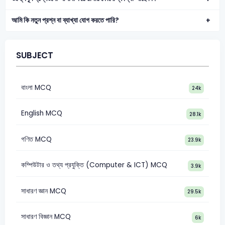
আমি কি নতুন প্রশ্ন বা ব্যাখ্যা যোগ করতে পারি?
SUBJECT
বাংলা MCQ
24k
English MCQ
28.1k
গণিত MCQ
23.9k
কম্পিউটার ও তথ্য প্রযুক্তি (Computer & ICT) MCQ
3.9k
সাধারণ জ্ঞান MCQ
29.5k
সাধারণ বিজ্ঞান MCQ
6k