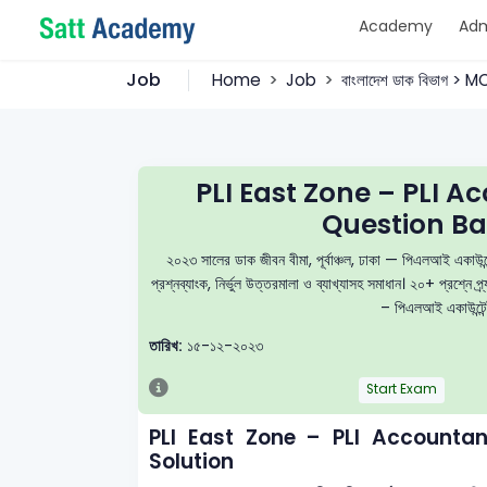
Academy
Adm
Job
Home
Job
বাংলাদেশ ডাক বিভাগ > 
PLI East Zone – PLI 
Question Ba
২০২৩ সালের ডাক জীবন বীমা, পূর্বাঞ্চল, ঢাকা — পিএলআই এ
প্রশ্নব্যাংক, নির্ভুল উত্তরমালা ও ব্যাখ্যাসহ সমাধান। ২০+ প্রশ্
– পিএলআই একাউন্টেন্ট
তারিখ:
১৫-১২-২০২৩
Start Exam
PLI East Zone – PLI Account
Solution