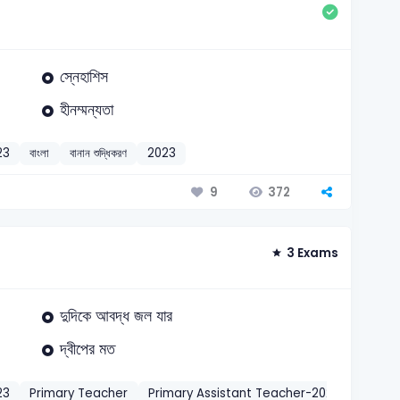
স্নেহাশিস
হীনম্মন্যতা
23
বাংলা
বানান শুদ্ধিকরণ
2023
372
9
3 Exams
দুদিকে আবদ্ধ জল যার
দ্বীপের মত
23
Primary Teacher
Primary Assistant Teacher-2022
KGDCL