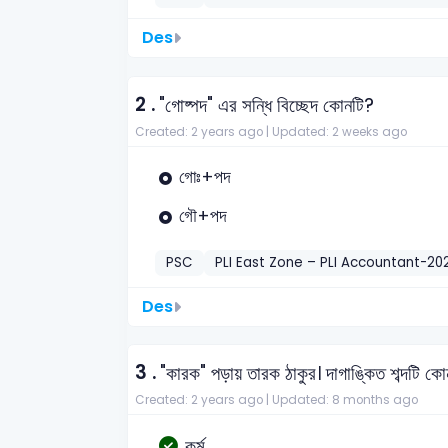
Des
2 .
"গোষ্পদ" এর সন্ধি বিচ্ছেদ কোনটি?
Created: 2 years ago |
Updated: 2 weeks ago
গোঃ+পদ
গৌ+পদ
PSC
PLI East Zone – PLI Accountant-20
Des
3 .
"কারক" পড়ায় তারক ঠাকুর। দাগাঙ্কিত শব্দটি 
Created: 2 years ago |
Updated: 8 months ago
কর্ম