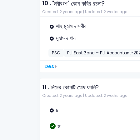
10 .
"নবীবংশ" কোন কবির রচনা?
Created: 2 years ago |
Updated: 2 weeks ago
শাহ মুহাম্মদ সগীর
মুহাম্মদ খান
PSC
PLI East Zone – PLI Accountant-20
Des
11 .
নিচের কোনটি ঘোষ ধ্বনি?
Created: 2 years ago |
Updated: 2 weeks ago
চ
দ