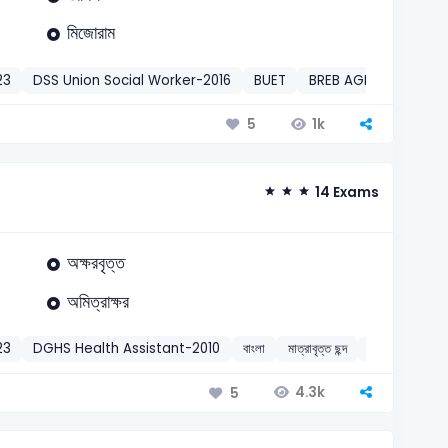
মিজোরাম
23
DSS Union Social Worker-2016
BUET
BREB AGM-2026
বা
1k
5
14 Exams
অক্ষরবৃত্ত
অমিত্রাক্ষর
23
DGHS Health Assistant-2010
বাংলা
মাত্রাবৃত্ত ছন্দ
2023
4.3k
5