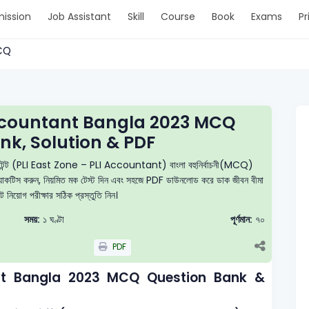
ission
Job Assistant
Skill
Course
Book
Exams
Pr
MCQ
Accountant Bangla 2023 MCQ
nk, Solution & PDF
কাউন্টেন্ট (PLI East Zone – PLI Accountant) বাংলা বহুনির্বাচনী(MCQ)
নে প্র্যাকটিস করুন, নিয়মিত মক টেস্ট দিন এবং সহজে PDF ডাউনলোড করে ডাক জীবন বীমা
 নিয়োগ পরীক্ষার সঠিক প্রস্তুতি নিন।
সময়:
১ ঘণ্টা
পূর্ণমান:
৭০
PDF
ant Bangla 2023 MCQ Question Bank &