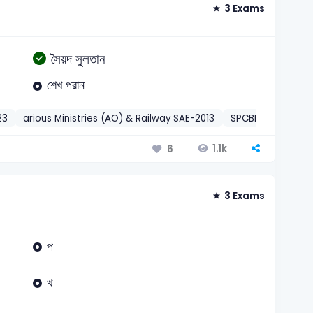
3 Exams
সৈয়দ সুলতান
শেখ পরান
23
arious Ministries (AO) & Railway SAE-2013
SPCBL – Officer-
1.1k
6
3 Exams
প
খ