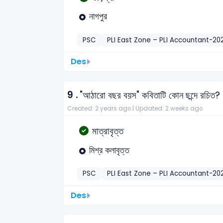
নাগপুর
PSC
PLI East Zone – PLI Accountant-20
Des
9 .
"আঠারো বছর বয়স" কবিতাটি কোন ছন্দে রচিত?
Created: 2 years ago |
Updated: 2 weeks ago
মাত্রাবৃত্ত
মিশ্র কলাবৃত্ত
PSC
PLI East Zone – PLI Accountant-20
Des