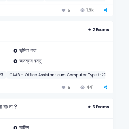
1.9k
5
2 Exams
ভূমিকা করা
অসম্ভব বস্তু
23
CAAB – Office Assistant cum Computer Typist-2024
বাংলা
441
5
া বাংলা ?
3 Exams
তামিল