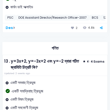
কার্বন ডাই অক্সাইড
PSC
DOE Assistant Director/Research Officer-2007
BCS
12th
Des
4.8k
2
গণিত
13 .
y=3x+2, y=-3x+2 এবং y=-2 দ্বারা গঠিত
4 Exams
জ্যামিতি চিত্রটি কি?
Updated: 2 weeks ago
একটি সমবাহু ত্রিভুজ
একটি সমদ্বিবাহু ত্রিভুজ
একটি বিষম ত্রিভুজ
একটি সমকোণী ত্রিভুজ