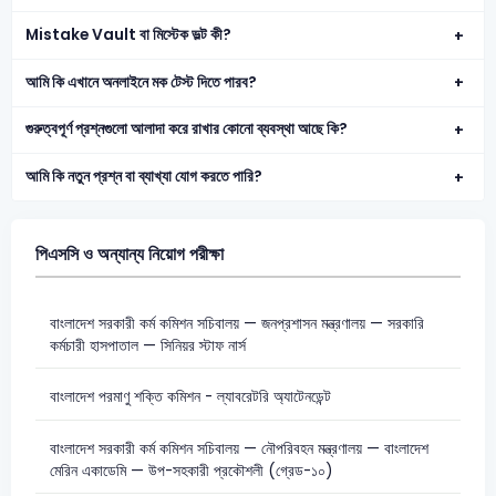
Mistake Vault বা মিস্টেক ভল্ট কী?
আমি কি এখানে অনলাইনে মক টেস্ট দিতে পারব?
গুরুত্বপূর্ণ প্রশ্নগুলো আলাদা করে রাখার কোনো ব্যবস্থা আছে কি?
আমি কি নতুন প্রশ্ন বা ব্যাখ্যা যোগ করতে পারি?
পিএসসি ও অন্যান্য নিয়োগ পরীক্ষা
বাংলাদেশ সরকারী কর্ম কমিশন সচিবালয় — জনপ্রশাসন মন্ত্রণালয় — সরকারি
কর্মচারী হাসপাতাল — সিনিয়র স্টাফ নার্স
বাংলাদেশ পরমাণু শক্তি কমিশন - ল্যাবরেটরি অ্যাটেনডেন্ট
বাংলাদেশ সরকারী কর্ম কমিশন সচিবালয় — নৌপরিবহন মন্ত্রণালয় — বাংলাদেশ
মেরিন একাডেমি — উপ-সহকারী প্রকৌশলী (গ্রেড-১০)