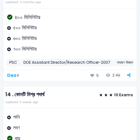
Updated: 4 months ago
৪০০ মিলিলিটার
৫০০ মিলিলিটার
৬০০ মিলিলিটার
৭০০ মিলিলিটার
PSC
DOE Assistant Director/Research Officer-2007
সাধারণ বিজ্ঞান
Des
2.4k
5
14 .
কোনটি মিশ্র পদার্থ
10 Exams
Updated: 2 weeks ago
পানি
লবণ
বায়ু