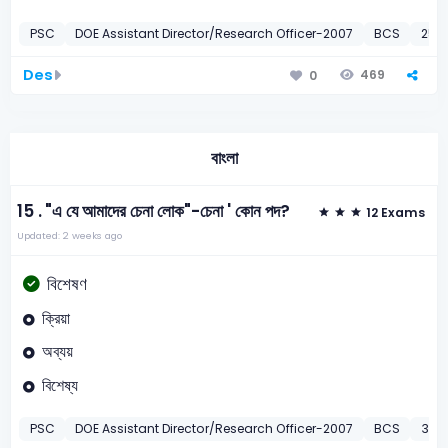
PSC
DOE Assistant Director/Research Officer-2007
BCS
25th
Des
469
0
বাংলা
15 .
"এ যে আমাদের চেনা লোক"-চেনা ' কোন পদ?
12 Exams
Updated: 2 weeks ago
বিশেষণ
ক্রিয়া
অব্যয়
বিশেষ্য
PSC
DOE Assistant Director/Research Officer-2007
BCS
36th