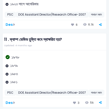
১৯২৩ সালে আমেরিকায়
PSC
DOE Assistant Director/Research Officer-2007
সাধারণ জ্ঞান
আল
Des
6.1k
6
11 .
ক্যাম্প ডেভিড চুক্তি কবে স্বাক্ষরিত হয়?
Updated: 4 months ago
১৯৭৮
১৯৭৯
১৯৮৩
১৯৮১
PSC
DOE Assistant Director/Research Officer-2007
সাধারণ জ্ঞান
ক্
Des
5k
3