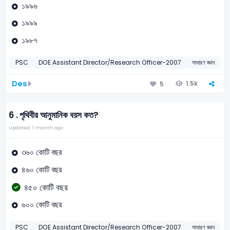
১৯৯৬
১৯৯৯
১৯৮৭
PSC
DOE Assistant Director/Research Officer-2007
সাধারণ জ্ঞান
মা
Des
1.5k
5
6 .
পৃথিবীর আনুমানিক বয়স কত?
Updated: 1 month ago
৩৬০ কোটি বছর
৪৬০ কোটি বছর
৪৫০ কোটি বছর
৬০০ কোটি বছর
PSC
DOE Assistant Director/Research Officer-2007
সাধারণ জ্ঞান
প