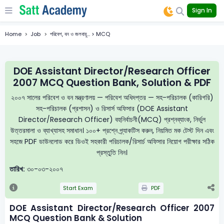
Sign In
Home
Job
পরিবেশ, বন ও জলবায়ু... > MCQ
DOE Assistant Director/Research Officer
2007 MCQ Question Bank, Solution & PDF
২০০৭ সালের পরিবেশ ও বন মন্ত্রণালয় — পরিবেশ অধিদপ্তর — সহ-পরিচালক (কারিগরি)
সহ-পরিচালক (প্রশাসন) ও রিসার্স অফিসার (DOE Assistant
Director/Research Officer) বহুনির্বাচনী(MCQ) প্রশ্নব্যাংক, নির্ভুল
উত্তরমালা ও ব্যাখ্যাসহ সমাধান। ১০০+ প্রশ্নে প্র্যাকটিস করুন, নিয়মিত মক টেস্ট দিন এবং
সহজে PDF ডাউনলোড করে ডিওই সহকারী পরিচালক/রিসার্চ অফিসার নিয়োগ পরীক্ষার সঠিক
প্রস্তুতি নিন।
তারিখ:
৩০-০৩-২০০৭
Start Exam
PDF
DOE Assistant Director/Research Officer 2007
MCQ Question Bank & Solution