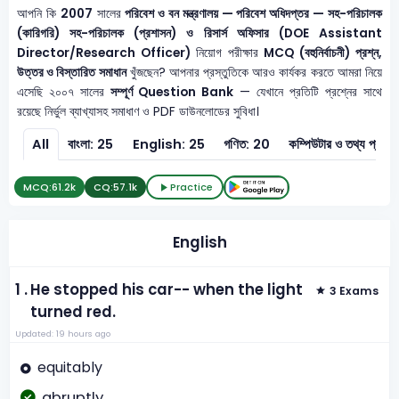
আপনি কি
2007
সালের
পরিবেশ ও বন মন্ত্রণালয় — পরিবেশ অধিদপ্তর — সহ-পরিচালক
(কারিগরি) সহ-পরিচালক (প্রশাসন) ও রিসার্স অফিসার (DOE Assistant
Director/Research Officer)
নিয়োগ পরীক্ষার
MCQ (বহুনির্বাচনী) প্রশ্ন,
উত্তর ও বিস্তারিত সমাধান
খুঁজছেন? আপনার প্রস্তুতিকে আরও কার্যকর করতে আমরা নিয়ে
এসেছি ২০০৭ সালের
সম্পূর্ণ Question Bank
— যেখানে প্রতিটি প্রশ্নের সাথে
রয়েছে নির্ভুল ব্যাখ্যাসহ সমাধাণ ও PDF ডাউনলোডের সুবিধা।
All
বাংলা: 25
English: 25
গণিত: 20
কম্পিউটার ও 
MCQ:
61.2k
CQ:
57.1k
Practice
English
1 .
He stopped his car-- when the light
3 Exams
turned red.
Updated: 19 hours ago
equitably
abruptly