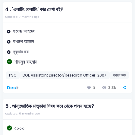
4 .
'এলাটিং বেলাটিং' কার লেখা বই?
Updated: 7 months ago
ফয়েজ আহমেদ
ফখরুখ আহমদ
সুকুমার রায়
শামসুর রাহমান
PSC
DOE Assistant Director/Research Officer-2007
সাধারণ জ্ঞান
সা
Des
3.3k
3
5 .
আন্তজাতিক মাতৃভাষা দিবস কবে থেকে পালন হচ্ছে?
Updated: 6 months ago
২০০০