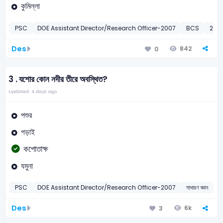
কুমিল্লা
PSC
DOE Assistant Director/Research Officer-2007
BCS
20th
Des
842
0
3 .
যশোর কোন নদীর তীরে অবস্থিত?
Updated: 4 days ago
পশুর
গড়াই
কপোতাক্ষ
যমুনা
PSC
DOE Assistant Director/Research Officer-2007
সাধারণ জ্ঞান
য
Des
6k
3