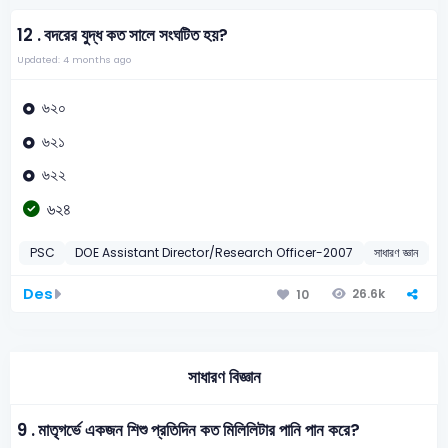
12 .
বদরের যুদ্ধ কত সালে সংঘটিত হয়?
Updated: 4 months ago
৬২০
৬২১
৬২২
৬২৪
PSC
DOE Assistant Director/Research Officer-2007
সাধারণ জ্ঞান
2
Des
26.6k
10
সাধারণ বিজ্ঞান
9 .
মাতৃগর্ভে একজন শিশু প্রতিদিন কত মিলিলিটার পানি পান করে?