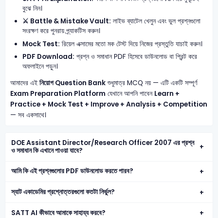
বুঝে নিন।
⚔️ Battle & Mistake Vault:
লাইভ ব্যাটেল খেলুন এবং ভুল প্রশ্নগুলো
সংরক্ষণ করে পুনরায় প্র্যাকটিস করুন।
Mock Test:
রিয়েল এক্সামের মতো মক টেস্ট দিয়ে নিজের প্রস্তুতি যাচাই করুন।
PDF Download:
প্রশ্ন ও সমাধান PDF হিসেবে ডাউনলোড বা প্রিন্ট করে
অফলাইনে পড়ুন।
আমাদের এই
নিয়োগ Question Bank
শুধুমাত্র MCQ নয় — এটি একটি সম্পূর্ণ
Exam Preparation Platform
যেখানে আপনি পাবেন
Learn +
Practice + Mock Test + Improve + Analysis + Competition
— সব একসাথে।
DOE Assistant Director/Research Officer 2007 এর প্রশ্ন
ও সমাধান কি এখানে পাওয়া যাবে?
আমি কি এই প্রশ্নগুলোর PDF ডাউনলোড করতে পারব?
স্যাট একাডেমির প্রশ্নোত্তরগুলো কতটা নির্ভুল?
SATT AI কীভাবে আমাকে সাহায্য করবে?