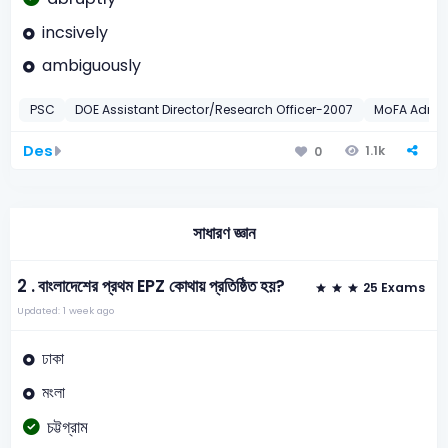
incsively
ambiguously
PSC
DOE Assistant Director/Research Officer-2007
MoFA Admini
Des
1.1k
0
সাধারণ জ্ঞান
2 .
বাংলাদেশের প্রথম EPZ কোথায় প্রতিষ্ঠিত হয়?
25 Exams
Updated: 1 week ago
ঢাকা
মংলা
চট্টগ্রাম