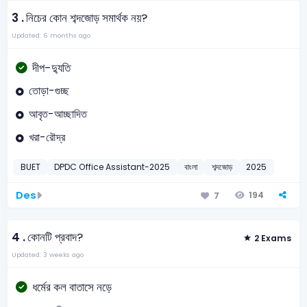
3 .
নিচের কোন শব্দজোড় সমার্থক নয়?
Updated: 6 months ago
দীপ-দ্যুতি
তোড়া-গুচ্ছ
আবৃত-আচ্ছাদিত
খরা-রৌদ্র
BUET
DPDC Office Assistant-2025
বাংলা
শব্দজোড়
2025
Des
194
7
4 .
কোনটি প্রবাদ?
2 Exams
Updated: 3 weeks ago
ধর্মের কল বাতাসে নড়ে