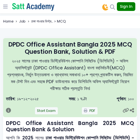
Sign In
Home
Job
ঢাকা পাওয়ার ডিস্ট্র... > MCQ
DPDC Office Assistant Bangla 2025 MCQ
Question Bank, Solution & PDF
২০২৫ সালের ঢাকা পাওয়ার ডিস্ট্রিবিউশন কোম্পানি লিমিটেড (ডিপিডিসি) - অফিস
অ্যাসিস্ট্যান্ট (DPDC Office Assistant) বাংলা বহুনির্বাচনী(MCQ)
প্রশ্নব্যাংক, নির্ভুল উত্তরমালা ও ব্যাখ্যাসহ সমাধান। ১০+ প্রশ্নে প্র্যাকটিস করুন, নিয়মিত
মক টেস্ট দিন এবং সহজে PDF ডাউনলোড করে ডিপিডিসি অফিস অ্যাসিস্ট্যান্ট নিয়োগ
পরীক্ষার সঠিক প্রস্তুতি নিন।
তারিখ:
১৯-১২-২০২৫
সময়:
১ ঘণ্টা
পূর্ণমান:
১০০
Start Exam
PDF
DPDC Office Assistant Bangla 2025 MCQ
Question Bank & Solution
আপনি কি
2025
সালের
ঢাকা পাওয়ার ডিস্ট্রিবিউশন কোম্পানি লিমিটেড (ডিপিডিসি) -