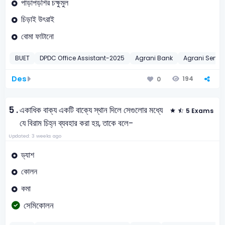
পাড়াপড়শির চক্ষুমুল
চিড়াই উৎরাই
বোমা ফাটানো
BUET
DPDC Office Assistant-2025
Agrani Bank
Agrani Senior
Des
194
0
5 .
একাধিক বাক্য একটি বাক্যে স্থান দিলে সেগুলোর মধ্যে
5 Exams
যে বিরাম চিহ্ন ব্যবহার করা হয়, তাকে বলে-
Updated: 3 weeks ago
ড্যাশ
কোলন
কমা
সেমিকোলন