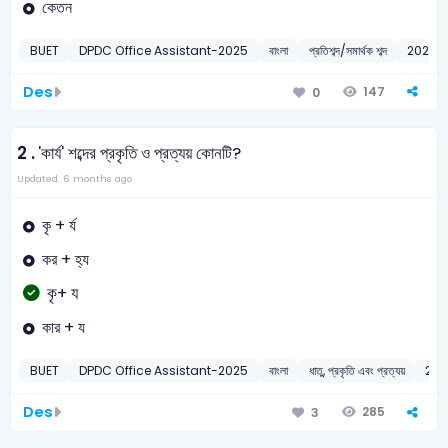
কেতন
BUET
DPDC Office Assistant-2025
বাংলা
প্রতিশব্দ/সমার্থক শব্দ
2025
Des
147
0
2 .
'কার্য' শব্দের প্রকৃতি ও প্রত্যয় কোনটি?
Updated: 6 months ago
কৃ + র্য
কর + হ্য
কৃ+ য
কার + য
BUET
DPDC Office Assistant-2025
বাংলা
ধাতু, প্রকৃতি এবং প্রত্যয়
202
Des
285
3