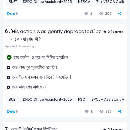
BUET
DPDC Office Assistant-2025
NTRCA
7th NTRCA College
Des
207
4
6 .
'His action was gently deprecated.' এর
2 Exams
সঠিক বঙ্গানুবাদ কী?
Updated: 3 weeks ago
তার কর্মকাণ্ড ব্যাপক নিন্দিত হয়েছিল।
তার কাজ খুর প্রশংশিত হয়েছিল।
তার উদ্যোগ মহান বলে বিবেচিত হয়েছিল।
তার কাজ শেষ হচ্ছিল না।
BUET
DPDC Office Assistant-2025
PSC
SPCL – Assistant Ma
Des
223
8
7 .
কোনটি 'ক্লীব' শব্দের বিপরীত?
2 Exams