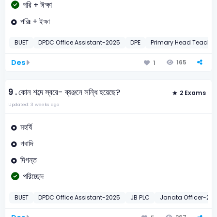
পরি + ঈক্ষা
পরিঃ + ইক্ষা
BUET
DPDC Office Assistant-2025
DPE
Primary Head Teache
Des
165
1
9 .
কোন শব্দে স্বরে- ব্যঞ্জনে সন্ধি হয়েছে?
2 Exams
Updated: 3 weeks ago
মহর্ষি
গবাদি
দিগন্ত
পরিচ্ছেদ
BUET
DPDC Office Assistant-2025
JB PLC
Janata Officer-20