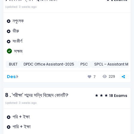
Updated: 3 weeks ago
নপুংসক
ভীরু
সংকীর্ণ
সক্ষম
BUET
DPDC Office Assistant-2025
PSC
SPCL – Assistant Ma
Des
229
7
8 .
'পরীক্ষা' শব্দের সন্ধি বিচ্ছেদ কোনটি?
18 Exams
Updated: 3 weeks ago
পরি + ইক্ষা
পারি + ইক্ষা