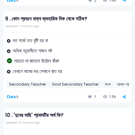
Des
1.6k
2
9 .
কোন প্রবচন বাক্য ব্যবহারিক দিক থেকে সঠিক?
Updated: 7 months ago
যত গর্জে তত বৃষ্টি হয় না
অধিক সন্ন্যসীতে গাজন নষ্ট
নাচতে না জানলে উঠোন বাঁকা
যেখানে বাঘের ভয় সেখানে রাত হয়
Secondary Teacher
Govt Secondary Teacher
বাংলা
প্রবাদ-প্রবচন
Des
1.9k
7
10 .
'দুধের মাছি' প্রবাদটির অর্থ কি?
Updated: 9 months ago