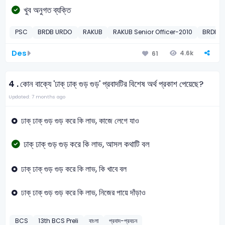
খুব অনুগত ব্যক্তি
PSC
BRDB URDO
RAKUB
RAKUB Senior Officer-2010
BRDB O
Des
4.6k
61
4 .
কোন বাক্যে 'ঢাক্‌ ঢাক্‌ গুড় গুড়' প্রবাদটির বিশেষ অর্থ প্রকাশ পেয়েছে?
Updated: 7 months ago
ঢাক্‌ ঢাক্‌ গুড় গুড় করে কি লাভ, কাজে লেগে যাও
ঢাক্‌ ঢাক্‌ গুড় গুড় করে কি লাভ, আসল কথাটি বল
ঢাক্‌ ঢাক্‌ গুড় গুড় করে কি লাভ, কি খাবে বল
ঢাক্‌ ঢাক্‌ গুড় গুড় করে কি লাভ, নিজের পায়ে দাঁড়াও
BCS
13th BCS Preli
বাংলা
প্রবাদ-প্রবচন