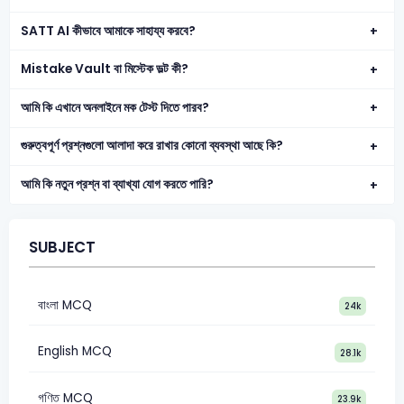
SATT AI কীভাবে আমাকে সাহায্য করবে?
Mistake Vault বা মিস্টেক ভল্ট কী?
আমি কি এখানে অনলাইনে মক টেস্ট দিতে পারব?
গুরুত্বপূর্ণ প্রশ্নগুলো আলাদা করে রাখার কোনো ব্যবস্থা আছে কি?
আমি কি নতুন প্রশ্ন বা ব্যাখ্যা যোগ করতে পারি?
SUBJECT
বাংলা MCQ
24k
English MCQ
28.1k
গণিত MCQ
23.9k