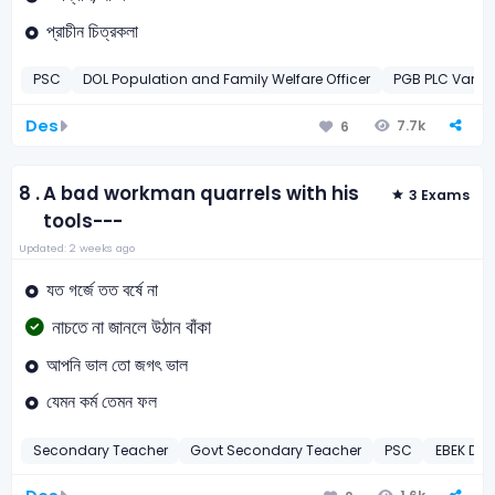
প্রাচীন চিত্রকলা
PSC
DOL Population and Family Welfare Officer
PGB PLC Vario
Des
7.7k
6
8 .
A bad workman quarrels with his
3 Exams
tools---
Updated: 2 weeks ago
যত গর্জে তত বর্ষে না
নাচতে না জানলে উঠান বাঁকা
আপনি ভাল তো জগৎ ভাল
যেমন কর্ম তেমন ফল
Secondary Teacher
Govt Secondary Teacher
PSC
EBEK Dis