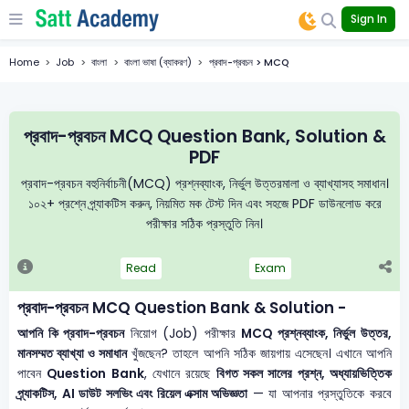
Sign In
Home
Job
বাংলা
বাংলা ভাষা (ব্যাকরণ)
প্রবাদ-প্রবচন > MCQ
প্রবাদ-প্রবচন MCQ Question Bank, Solution &
PDF
প্রবাদ-প্রবচন বহুনির্বাচনী(MCQ) প্রশ্নব্যাংক, নির্ভুল উত্তরমালা ও ব্যাখ্যাসহ সমাধান।
১০২+ প্রশ্নে প্র্যাকটিস করুন, নিয়মিত মক টেস্ট দিন এবং সহজে PDF ডাউনলোড করে
পরীক্ষার সঠিক প্রস্তুতি নিন।
Read
Exam
প্রবাদ-প্রবচন MCQ Question Bank & Solution -
আপনি কি প্রবাদ-প্রবচন
নিয়োগ (Job) পরীক্ষার
MCQ প্রশ্নব্যাংক, নির্ভুল উত্তর,
মানসম্মত ব্যাখ্যা ও সমাধান
খুঁজছেন? তাহলে আপনি সঠিক জায়গায় এসেছেন। এখানে আপনি
পাবেন
Question Bank
, যেখানে রয়েছে
বিগত সকল সালের প্রশ্ন, অধ্যায়ভিত্তিক
প্র্যাকটিস, AI ডাউট সলভিং এবং রিয়েল এক্সাম অভিজ্ঞতা
— যা আপনার প্রস্তুতিকে করবে