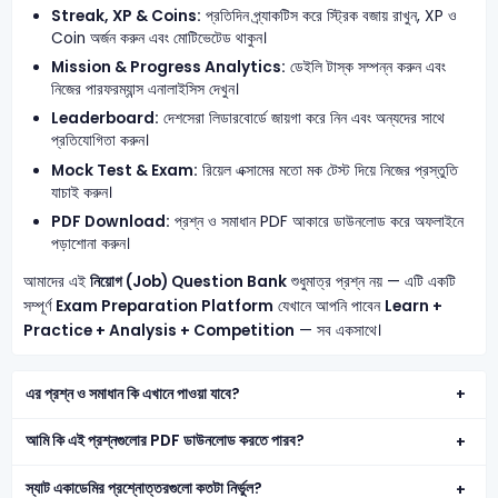
Streak, XP & Coins:
প্রতিদিন প্র্যাকটিস করে স্ট্রিক বজায় রাখুন, XP ও
Coin অর্জন করুন এবং মোটিভেটেড থাকুন।
Mission & Progress Analytics:
ডেইলি টাস্ক সম্পন্ন করুন এবং
নিজের পারফরম্যান্স এনালাইসিস দেখুন।
Leaderboard:
দেশসেরা লিডারবোর্ডে জায়গা করে নিন এবং অন্যদের সাথে
প্রতিযোগিতা করুন।
Mock Test & Exam:
রিয়েল এক্সামের মতো মক টেস্ট দিয়ে নিজের প্রস্তুতি
যাচাই করুন।
PDF Download:
প্রশ্ন ও সমাধান PDF আকারে ডাউনলোড করে অফলাইনে
পড়াশোনা করুন।
আমাদের এই
নিয়োগ (Job) Question Bank
শুধুমাত্র প্রশ্ন নয় — এটি একটি
সম্পূর্ণ
Exam Preparation Platform
যেখানে আপনি পাবেন
Learn +
Practice + Analysis + Competition
— সব একসাথে।
এর প্রশ্ন ও সমাধান কি এখানে পাওয়া যাবে?
আমি কি এই প্রশ্নগুলোর PDF ডাউনলোড করতে পারব?
স্যাট একাডেমির প্রশ্নোত্তরগুলো কতটা নির্ভুল?