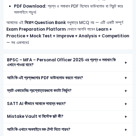
PDF Download:
প্রশ্ন ও সমাধান PDF হিসেবে ডাউনলোড বা প্রিন্ট করে
অফলাইনে পড়ুন।
আমাদের এই
নিয়োগ Question Bank
শুধুমাত্র MCQ নয় — এটি একটি সম্পূর্ণ
Exam Preparation Platform
যেখানে আপনি পাবেন
Learn +
Practice + Mock Test + Improve + Analysis + Competition
— সব একসাথে।
BPSC – MFA – Personal Officer 2025 এর প্রশ্ন ও সমাধান কি
এখানে পাওয়া যাবে?
আমি কি এই প্রশ্নগুলোর PDF ডাউনলোড করতে পারব?
স্যাট একাডেমির প্রশ্নোত্তরগুলো কতটা নির্ভুল?
SATT AI কীভাবে আমাকে সাহায্য করবে?
Mistake Vault বা মিস্টেক ভল্ট কী?
আমি কি এখানে অনলাইনে মক টেস্ট দিতে পারব?