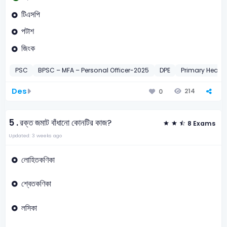
টিএসপি
পটাশ
জিংক
PSC
BPSC – MFA – Personal Officer-2025
DPE
Primary Head 
Des
214
0
5 .
রক্ত জমাট বাঁধানো কোনটির কাজ?
8 Exams
Updated: 3 weeks ago
লোহিতকণিকা
শ্বেতকণিকা
লসিকা