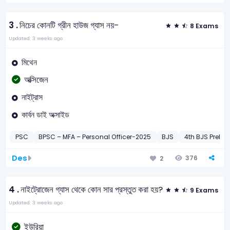
3 .
নিচের কোনটি গ্রীন হাউজ গ্যাস নয়-
8 Exams
Updated: 3 weeks ago
মিথেন
অক্সিজেন
নাইট্রাস
কার্বন ডাই অক্সাইড
PSC
BPSC – MFA – Personal Officer-2025
BJS
4th BJS Preli-
Des
376
2
4 .
নাইট্রোজেন গ্যাস থেকে কোন সার প্রস্তুত করা হয়?
9 Exams
Updated: 3 weeks ago
ইউরিয়া