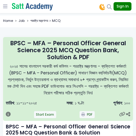
Sign In
Home
Job
পররাষ্ট্র মন্ত্রণালয় > MCQ
BPSC – MFA – Personal Officer General
Science 2025 MCQ Question Bank,
Solution & PDF
২০২৫ সালের বাংলাদেশ সরকারী কর্ম কমিশন - পররাষ্ট্র মন্ত্রণালয় - ব্যক্তিগত কর্মকর্তা
(BPSC – MFA – Personal Officer) সাধারণ বিজ্ঞান বহুনির্বাচনী(MCQ)
প্রশ্নব্যাংক, নির্ভুল উত্তরমালা ও ব্যাখ্যাসহ সমাধান। ৬+ প্রশ্নে প্র্যাকটিস করুন, নিয়মিত
মক টেস্ট দিন এবং সহজে PDF ডাউনলোড করে পিএসসি – পররাষ্ট্র – ব্যক্তিগত কর্মকর্তা
নিয়োগ পরীক্ষার সঠিক প্রস্তুতি নিন।
তারিখ:
১১-১১-২০২৫
সময়:
১ ঘণ্টা
পূর্ণমান:
১০০
Start Exam
PDF
BPSC – MFA – Personal Officer General Science
2025 MCQ Question Bank & Solution