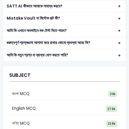
SATT AI কীভাবে আমাকে সাহায্য করবে?
Mistake Vault বা মিস্টেক ভল্ট কী?
আমি কি এখানে অনলাইনে মক টেস্ট দিতে পারব?
গুরুত্বপূর্ণ প্রশ্নগুলো আলাদা করে রাখার কোনো ব্যবস্থা আছে কি?
আমি কি নতুন প্রশ্ন বা ব্যাখ্যা যোগ করতে পারি?
SUBJECT
বাংলা MCQ
24k
English MCQ
27.9k
গণিত MCQ
23.8k