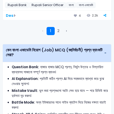
Rupali Bank
Rupali Senior Officer
বাংলা
বাংলা একাডেমি
Des
2.2k
4
‹
1
2
›
কেন বাংলা একাডেমি নিয়োগ (Job) MCQ (বহুনির্বাচনী) প্রশ্ন ব্যাংকটি
সেরা?
Question Bank:
হাজার হাজার MCQ প্রশ্ন, নির্ভুল উত্তর ও বিস্তারিত
ব্যাখ্যাসহ সাজানো সম্পূর্ণ প্রশ্ন ব্যাংক।
AI Explanation:
প্রতিটি কঠিন প্রশ্ন AI দিয়ে সহজভাবে ব্যাখ্যা করে বুঝে
নেওয়ার সুযোগ।
Mistake Vault:
ভুল করা প্রশ্নগুলো অটো সেভ হয়ে যাবে — পরে রিভিউ করে
দুর্বলতা দূর করুন।
Battle Mode:
অন্য ইউজারদের সাথে লাইভ ব্যাটেল দিয়ে নিজের দক্ষতা যাচাই
করুন।