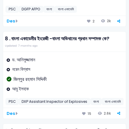
PSC
DGFP AFPO
বাংলা
বাংলা একাডেমি
Des
2k
2
8 .
বাংলা একাডেমীর ইংরেজী -বাংলা অভিধানের প্রধান সম্পাদক কে?
Updated: 7 months ago
ড. আনিসুজ্জামান
নরেন বিশ্বাস
জিল্লুর রহমান সিদ্দিকী
আবু ইসহাক
PSC
DXP Assistant Inspector of Explosives
বাংলা
বাংলা একাডেমি
Des
2.6k
15