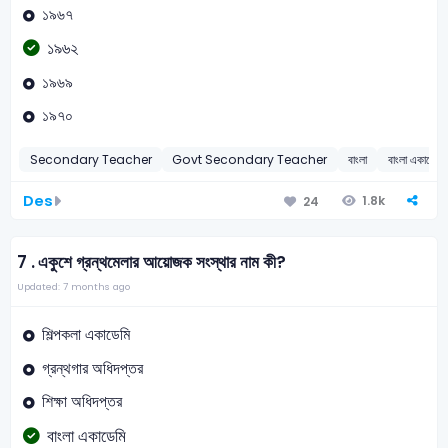
১৯৬৭
১৯৬২
১৯৬৯
১৯৭০
Secondary Teacher
Govt Secondary Teacher
বাংলা
বাংলা একাডেমি
Des
1.8k
24
7 .
একুশে গ্রন্থমেলার আয়োজক সংস্থার নাম কী?
Updated: 7 months ago
শিল্পকলা একাডেমি
গ্রন্থগার অধিদপ্তর
শিক্ষা অধিদপ্তর
বাংলা একাডেমি