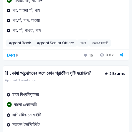
গাওয়া, গাং, গাঁ, গাঙ্গ
গাং, গাওয়া গাঁ, গাঙ্গ
গাং,গাঁ, গাঙ্গ, গাওয়া
গাং, গাঁ, গাওয়া, গাঙ্গ
Agrani Bank
Agrani Senior Officer
বাংলা
বাংলা একাডেমি
Des
3.6k
15
11 .
ভাষা আন্দোলনের ফলে কোন প্রতিষ্টান সৃষ্টি হয়েছিল?
2 Exams
Updated: 2 weeks ago
ঢাকা বিশ্ববিদ্যালয়
বাংলা একাডেমি
এশিয়াটিক সোসাইটি
নজরুল ইনস্টিটিউট