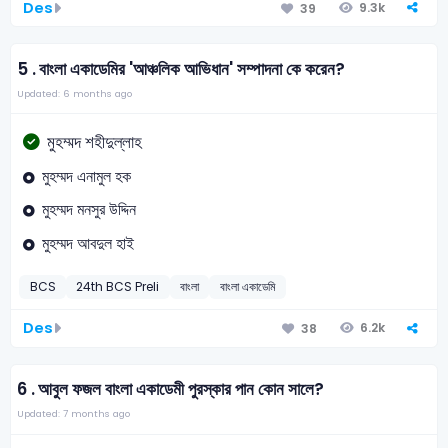
Des
9.3k
39
5 .
বাংলা একাডেমির 'আঞ্চলিক আভিধান' সম্পাদনা কে করেন?
Updated: 6 months ago
মুহম্মদ শহীদুল্লাহ
মুহম্মদ এনামুল হক
মুহম্মদ মনসুর উদ্দিন
মুহম্মদ আবদুল হাই
BCS
24th BCS Preli
বাংলা
বাংলা একাডেমি
Des
6.2k
38
6 .
আবুল ফজল বাংলা একাডেমী পুরস্কার পান কোন সালে?
Updated: 7 months ago