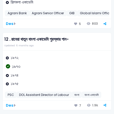
শিল্পকলা একাডেমি
Agrani Bank
Agrani Senior Officer
GIB
Global Islami Officer
Des
803
5
12 .
রাবেয়া খাতুন বাংলা একাডেমি পুরস্কার পান-
Updated: 6 months ago
১৯৭২
১৯৭৩
১৯৭৪
১৯৭৫
PSC
DOL Assistant Director of Labour
বাংলা
বাংলা একাডেমি
Des
1.9k
7