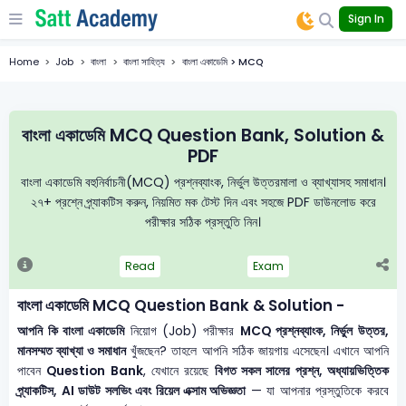
Sign In
Home
Job
বাংলা
বাংলা সাহিত্য
বাংলা একাডেমি > MCQ
বাংলা একাডেমি MCQ Question Bank, Solution &
PDF
বাংলা একাডেমি বহুনির্বাচনী(MCQ) প্রশ্নব্যাংক, নির্ভুল উত্তরমালা ও ব্যাখ্যাসহ সমাধান।
২৭+ প্রশ্নে প্র্যাকটিস করুন, নিয়মিত মক টেস্ট দিন এবং সহজে PDF ডাউনলোড করে
পরীক্ষার সঠিক প্রস্তুতি নিন।
Read
Exam
বাংলা একাডেমি MCQ Question Bank & Solution -
আপনি কি বাংলা একাডেমি
নিয়োগ (Job) পরীক্ষার
MCQ প্রশ্নব্যাংক, নির্ভুল উত্তর,
মানসম্মত ব্যাখ্যা ও সমাধান
খুঁজছেন? তাহলে আপনি সঠিক জায়গায় এসেছেন। এখানে আপনি
পাবেন
Question Bank
, যেখানে রয়েছে
বিগত সকল সালের প্রশ্ন, অধ্যায়ভিত্তিক
প্র্যাকটিস, AI ডাউট সলভিং এবং রিয়েল এক্সাম অভিজ্ঞতা
— যা আপনার প্রস্তুতিকে করবে