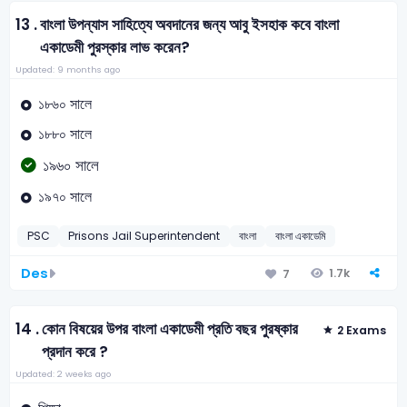
13 .
বাংলা উপন্যাস সাহিত্যে অবদানের জন্য আবু ইসহাক কবে বাংলা
একাডেমী পুরস্কার লাভ করেন?
Updated: 9 months ago
১৮৬০ সালে
১৮৮০ সালে
১৯৬০ সালে
১৯৭০ সালে
PSC
Prisons Jail Superintendent
বাংলা
বাংলা একাডেমি
Des
1.7k
7
14 .
কোন বিষয়ের উপর বাংলা একাডেমী প্রতি বছর পুরষ্কার
2 Exams
প্রদান করে ?
Updated: 2 weeks ago