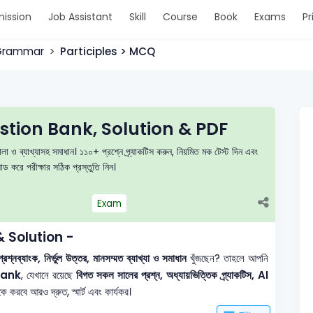
ission
Job Assistant
Skill
Course
Book
Exams
Pr
 Grammar
Participles > MCQ
stion Bank, Solution & PDF
া ও ব্যাখ্যাসহ সমাধান। ১১০+ প্রশ্নে প্র্যাকটিস করুন, নিয়মিত মক টেস্ট দিন এবং
করে পরীক্ষার সঠিক প্রস্তুতি নিন।
Exam
 Solution -
্নব্যাংক, নির্ভুল উত্তর, মানসম্মত ব্যাখ্যা ও সমাধান
খুঁজছেন? তাহলে আপনি
Bank
, যেখানে রয়েছে
বিগত সকল সালের প্রশ্ন, অধ্যায়ভিত্তিক প্র্যাকটিস, AI
 করবে আরও দ্রুত, স্মার্ট এবং কার্যকর।