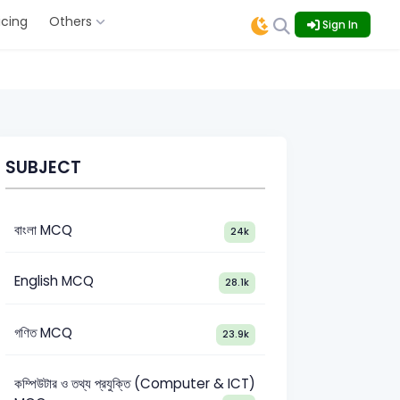
icing
Others
Sign In
SUBJECT
বাংলা MCQ
24k
English MCQ
28.1k
গণিত MCQ
23.9k
কম্পিউটার ও তথ্য প্রযুক্তি (Computer & ICT)