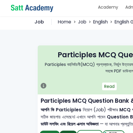
Academy
Adm
Job
Home
Job
English
English
Participles MCQ Que
Participles বহুনির্বাচনী(MCQ) প্রশ্নব্যাংক, নির্ভুল উত্তরমাল
সহজে PDF ডাউনলোড 
Read
Participles MCQ Question Bank &
আপনি কি Participles
নিয়োগ (Job) পরীক্ষার
MCQ প্রশ
সঠিক জায়গায় এসেছেন। এখানে আপনি পাবেন
Question 
ডাউট সলভিং এবং রিয়েল এক্সাম অভিজ্ঞতা
— যা আপনার প্রস্তুতিকে