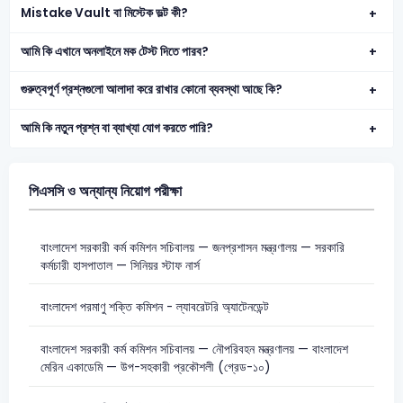
Mistake Vault বা মিস্টেক ভল্ট কী?
আমি কি এখানে অনলাইনে মক টেস্ট দিতে পারব?
গুরুত্বপূর্ণ প্রশ্নগুলো আলাদা করে রাখার কোনো ব্যবস্থা আছে কি?
আমি কি নতুন প্রশ্ন বা ব্যাখ্যা যোগ করতে পারি?
পিএসসি ও অন্যান্য নিয়োগ পরীক্ষা
বাংলাদেশ সরকারী কর্ম কমিশন সচিবালয় — জনপ্রশাসন মন্ত্রণালয় — সরকারি
কর্মচারী হাসপাতাল — সিনিয়র স্টাফ নার্স
বাংলাদেশ পরমাণু শক্তি কমিশন - ল্যাবরেটরি অ্যাটেনডেন্ট
বাংলাদেশ সরকারী কর্ম কমিশন সচিবালয় — নৌপরিবহন মন্ত্রণালয় — বাংলাদেশ
মেরিন একাডেমি — উপ-সহকারী প্রকৌশলী (গ্রেড-১০)