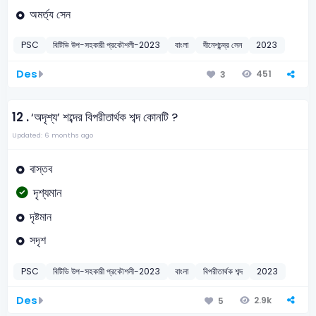
অমর্ত্য সেন
PSC
বিটিভি উপ-সহকারী প্রকৌশলী-2023
বাংলা
দীনেশচন্দ্র সেন
2023
Des
451
3
12 .
‘অদৃশ্য’ শব্দের বিপরীতার্থক শব্দ কোনটি ?
Updated: 6 months ago
বাস্তব
দৃশ্যমান
দৃষ্টমান
সদৃশ
PSC
বিটিভি উপ-সহকারী প্রকৌশলী-2023
বাংলা
বিপরীতার্থক শব্দ
2023
Des
2.9k
5