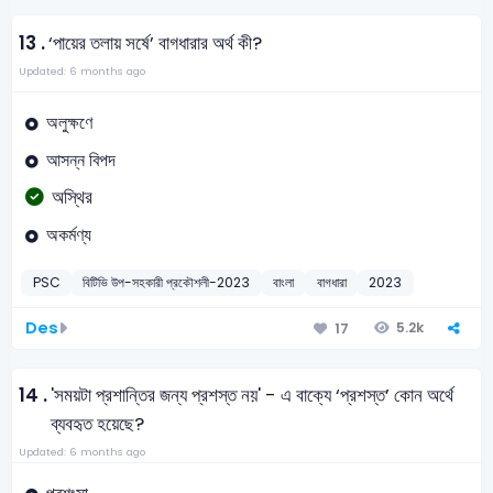
13 .
‘পায়ের তলায় সর্ষে’ বাগধারার অর্থ কী?
Updated: 6 months ago
অলুক্ষণে
আসন্ন বিপদ
অস্থির
অকর্মণ্য
PSC
বিটিভি উপ-সহকারী প্রকৌশলী-2023
বাংলা
বাগধারা
2023
Des
5.2k
17
14 .
'সময়টা প্রশান্তির জন্য প্রশস্ত নয়' - এ বাক্যে ‘প্রশস্ত’ কোন অর্থে
ব্যবহৃত হয়েছে?
Updated: 6 months ago