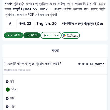
সমাধান
খুঁজছেন? আপনার প্রস্তুতিকে আরও কার্যকর করতে আমরা নিয়ে এসেছি ২০২৩
সালের
সম্পূর্ণ Question Bank
— যেখানে প্রতিটি প্রশ্নের সাথে রয়েছে নির্ভুল
ব্যাখ্যাসহ সমাধাণ ও PDF ডাউনলোডের সুবিধা।
All
বাংলা: 22
English: 20
কম্পিউটার ও তথ্য প্রযুক্তি
MCQ:
61.2k
CQ:
57.1k
Practice
বাংলা
1 .
একটি সার্থক বাক্যের প্রধান লক্ষণ কয়টি?
13 Exams
Updated: 2 weeks ago
দুই
তিন
চার
পাঁচ