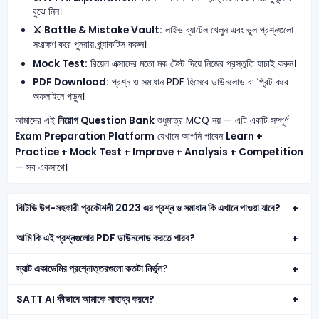
বুঝে নিন।
⚔️ Battle & Mistake Vault:
লাইভ ব্যাটেল খেলুন এবং ভুল প্রশ্নগুলো
সংরক্ষণ করে পুনরায় প্র্যাকটিস করুন।
Mock Test:
রিয়েল এক্সামের মতো মক টেস্ট দিয়ে নিজের প্রস্তুতি যাচাই করুন।
PDF Download:
প্রশ্ন ও সমাধান PDF হিসেবে ডাউনলোড বা প্রিন্ট করে
অফলাইনে পড়ুন।
আমাদের এই
নিয়োগ Question Bank
শুধুমাত্র MCQ নয় — এটি একটি সম্পূর্ণ
Exam Preparation Platform
যেখানে আপনি পাবেন
Learn +
Practice + Mock Test + Improve + Analysis + Competition
— সব একসাথে।
বিটিভি উপ-সহকারী প্রকৌশলী 2023 এর প্রশ্ন ও সমাধান কি এখানে পাওয়া যাবে?
আমি কি এই প্রশ্নগুলোর PDF ডাউনলোড করতে পারব?
স্যাট একাডেমির প্রশ্নোত্তরগুলো কতটা নির্ভুল?
SATT AI কীভাবে আমাকে সাহায্য করবে?