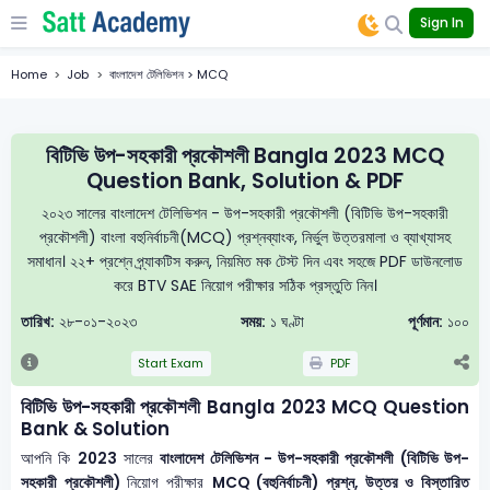
Sign In
Home
Job
বাংলাদেশ টেলিভিশন > MCQ
বিটিভি উপ-সহকারী প্রকৌশলী Bangla 2023 MCQ
Question Bank, Solution & PDF
২০২৩ সালের বাংলাদেশ টেলিভিশন - উপ-সহকারী প্রকৌশলী (বিটিভি উপ-সহকারী
প্রকৌশলী) বাংলা বহুনির্বাচনী(MCQ) প্রশ্নব্যাংক, নির্ভুল উত্তরমালা ও ব্যাখ্যাসহ
সমাধান। ২২+ প্রশ্নে প্র্যাকটিস করুন, নিয়মিত মক টেস্ট দিন এবং সহজে PDF ডাউনলোড
করে BTV SAE নিয়োগ পরীক্ষার সঠিক প্রস্তুতি নিন।
তারিখ:
২৮-০১-২০২৩
সময়:
১ ঘণ্টা
পূর্ণমান:
১০০
Start Exam
PDF
বিটিভি উপ-সহকারী প্রকৌশলী Bangla 2023 MCQ Question
Bank & Solution
আপনি কি
2023
সালের
বাংলাদেশ টেলিভিশন - উপ-সহকারী প্রকৌশলী (বিটিভি উপ-
সহকারী প্রকৌশলী)
নিয়োগ পরীক্ষার
MCQ (বহুনির্বাচনী) প্রশ্ন, উত্তর ও বিস্তারিত