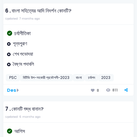
6 .
বাংলা সহিত্যের আদি নিদর্শন কোনটি?
Updated: 7 months ago
চর্যাগীতিকা
শূন্যপুরাণ
শেখ শুভোদয়া
বৈষ্ণব পদাবলি
PSC
বিটিভি উপ-সহকারী প্রকৌশলী-2023
বাংলা
চর্যাপদ
2023
Des
811
8
7 .
কোনটি শুদ্ধ বানান?
Updated: 6 months ago
আশিস