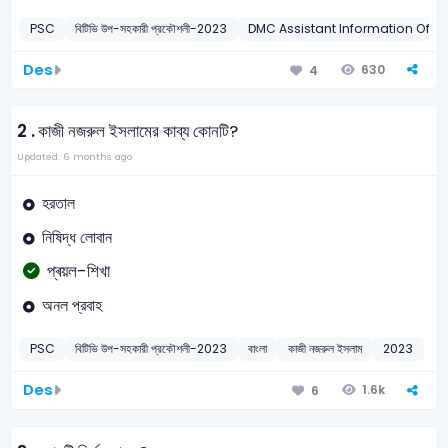
PSC
বিটিভি উপ-সহকারী প্রকৌশলী-2023
DMC Assistant Information Offic
Des
630
4
2 .
কাজী নজরুল ইসলামের কাব্য কোনটি?
Updated: 6 months ago
হরতাল
নিষিদ্ধ লোবান
প্ৰয়ল-শিখা
অনল প্রবাহ
PSC
বিটিভি উপ-সহকারী প্রকৌশলী-2023
বাংলা
কাজী নজরুল ইসলাম
2023
Des
1.6k
6