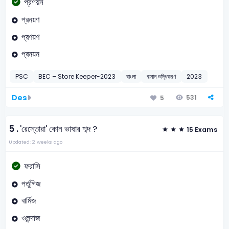
প্রণয়ন
প্রনয়ণ
প্রণয়ণ
প্রনয়ন
PSC
BEC – Store Keeper-2023
বাংলা
বানান শুদ্ধিকরণ
2023
Des
531
5
5 .
'রেস্তোরা' কোন ভাষার শব্দ ?
15 Exams
Updated: 2 weeks ago
ফরাসি
পর্তুগিজ
বার্মিজ
ওলন্দাজ