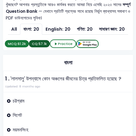
খুঁজছেন? আপনার প্রস্তুতিকে আরও কার্যকর করতে আমরা নিয়ে এসেছি ২০২৩ সালের
সম্পূর্ণ
Question Bank
— যেখানে প্রতিটি প্রশ্নের সাথে রয়েছে নির্ভুল ব্যাখ্যাসহ সমাধাণ ও
PDF ডাউনলোডের সুবিধা।
All
বাংলা: 20
English: 20
গণিত: 20
সাধারণ জ্ঞান: 20
MCQ:
61.2k
CQ:
57.1k
Practice
বাংলা
1 .
'লালসালু' উপন্যাসে কোন অঞ্চলের জীবনের চিত্র প্রতিফলিত হয়েছে ?
Updated: 8 months ago
চট্টগ্রাম
সিলেট
ময়মনসিংহ