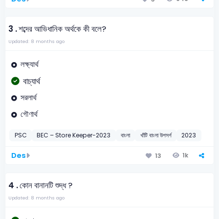
3 .
শব্দের আভিধানিক অর্থকে কী বলে?
Updated: 8 months ago
লক্ষ্যার্থ
বাচ্যার্থ
সরলার্থ
গৌণার্থ
PSC
BEC – Store Keeper-2023
বাংলা
খাঁটি বাংলা উপসর্গ
2023
Des
1k
13
4 .
কোন বানানটি শুদ্ধ ?
Updated: 8 months ago