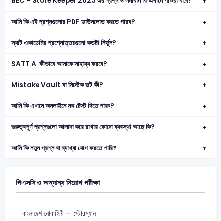
BEC – Store Keeper 2023 এর প্রশ্ন ও সমাধান কি এখানে পাওয়া যাবে?
আমি কি এই প্রশ্নগুলোর PDF ডাউনলোড করতে পারব?
স্যাট একাডেমির প্রশ্নোত্তরগুলো কতটা নির্ভুল?
SATT AI কীভাবে আমাকে সাহায্য করবে?
Mistake Vault বা মিস্টেক ভল্ট কী?
আমি কি এখানে অনলাইনে মক টেস্ট দিতে পারব?
গুরুত্বপূর্ণ প্রশ্নগুলো আলাদা করে রাখার কোনো ব্যবস্থা আছে কি?
আমি কি নতুন প্রশ্ন বা ব্যাখ্যা যোগ করতে পারি?
পিএসসি ও অন্যান্য নিয়োগ পরীক্ষা
বাংলাদেশ নৌবাহিনী — স্টোরম্যান