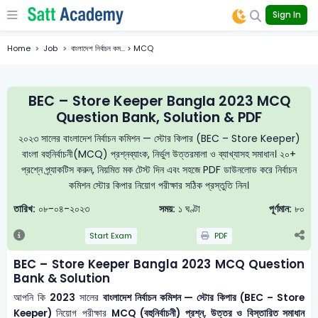
Sign In
Home
Job
বাংলাদেশ নির্বাচন কম... > MCQ
BEC – Store Keeper Bangla 2023 MCQ
Question Bank, Solution & PDF
২০২৩ সালের বাংলাদেশ নির্বাচন কমিশন — স্টোর কিপার (BEC – Store Keeper)
বাংলা বহুনির্বাচনী(MCQ) প্রশ্নব্যাংক, নির্ভুল উত্তরমালা ও ব্যাখ্যাসহ সমাধান। ২০+
প্রশ্নে প্র্যাকটিস করুন, নিয়মিত মক টেস্ট দিন এবং সহজে PDF ডাউনলোড করে নির্বাচন
কমিশন স্টোর কিপার নিয়োগ পরীক্ষার সঠিক প্রস্তুতি নিন।
তারিখ:
০৮-০৪-২০২৩
সময়:
১ ঘণ্টা
পূর্ণমান:
৮০
Start Exam
PDF
BEC – Store Keeper Bangla 2023 MCQ Question
Bank & Solution
আপনি কি
2023
সালের
বাংলাদেশ নির্বাচন কমিশন — স্টোর কিপার (BEC – Store
Keeper)
নিয়োগ পরীক্ষার
MCQ (বহুনির্বাচনী) প্রশ্ন, উত্তর ও বিস্তারিত সমাধান