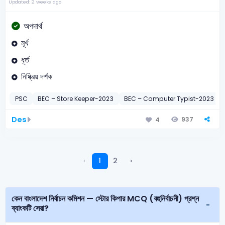
Updated: 2 weeks ago
অপদার্থ
মূর্খ
ধূর্ত
নিষ্ক্রিয় দর্শক
PSC
BEC – Store Keeper-2023
BEC – Computer Typist-2023
Des
937
4
‹
1
2
›
কেন বাংলাদেশ নির্বাচন কমিশন — স্টোর কিপার MCQ (বহুনির্বাচনী) প্রশ্ন
ব্যাংকটি সেরা?