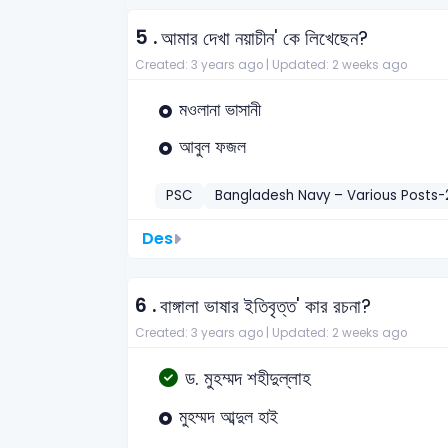
5 .
আমার দেখা নয়াচীন' কে লিখেছেন?
Created: 3 years ago |
Updated: 2 weeks ago
মওলানা ভাসানী
আবুল ফজল
PSC
Bangladesh Navy – Various Posts-
Des
6 .
বাঙ্গালা ভাষার ইতিবৃত্ত' কার রচনা?
Created: 3 years ago |
Updated: 2 weeks ago
ড. মুহম্মদ শহীদুল্লাহ
মুহম্মদ আব্দুল হাই