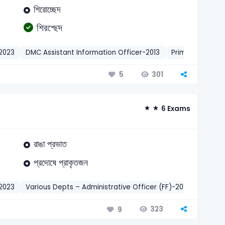
শিরোচ্ছেদ
শিরশ্ছেদ
2023
DMC Assistant Information Officer-2013
Primary Teache
301
5
6 Exams
রাঙা প্রভাত
প্রদোষে প্রাকৃতজন
2023
Various Depts – Administrative Officer (FF)-2018
BCS
323
9