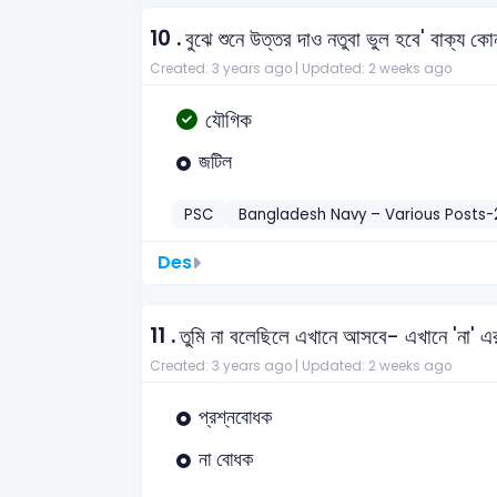
10 .
বুঝে শুনে উত্তর দাও নতুবা ভুল হবে' বাক্য কো
Created: 3 years ago |
Updated: 2 weeks ago
যৌগিক
জটিল
PSC
Bangladesh Navy – Various Posts-
Des
11 .
তুমি না বলেছিলে এখানে আসবে- এখানে 'না' এর 
Created: 3 years ago |
Updated: 2 weeks ago
প্রশ্নবোধক
না বোধক