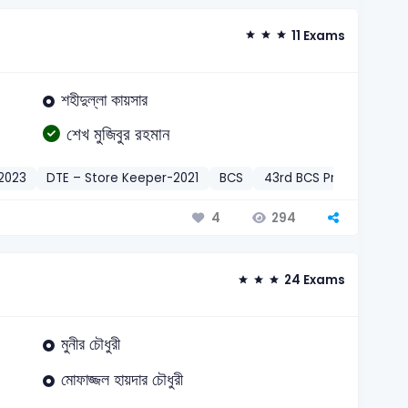
11 Exams
শহীদুল্লা কায়সার
শেখ মুজিবুর রহমান
2023
DTE – Store Keeper-2021
BCS
43rd BCS Preli-2021
M
294
4
24 Exams
মুনীর চৌধুরী
মোফাজ্জল হায়দার চৌধুরী