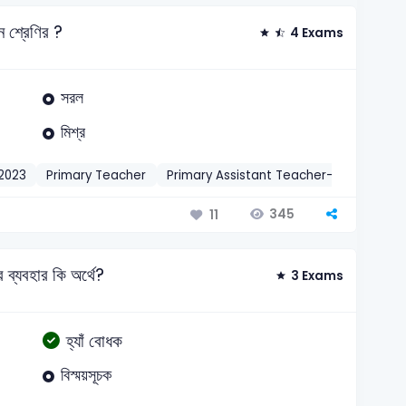
ন শ্রেণির ?
4 Exams
সরল
মিশ্র
2023
Primary Teacher
Primary Assistant Teacher-2019
CAAB
345
11
ব্যবহার কি অর্থে?
3 Exams
হ্যাঁ বোধক
বিস্ময়সূচক