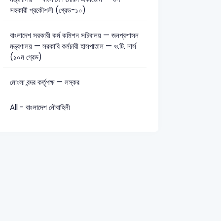
সহকারী প্রকৌশলী (গ্রেড-১০)
বাংলাদেশ সরকারী কর্ম কমিশন সচিবালয় — জনপ্রশাসন
মন্ত্রণালয় — সরকারি কর্মচারী হাসপাতাল — ও.টি. নার্স
(১০ম গ্রেড)
মোংলা বন্দর কর্তৃপক্ষ — লস্কর
All - বাংলাদেশ নৌবাহিনী