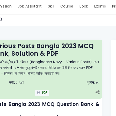
ission
Job Assistant
Skill
Course
Book
Exams
Pr
CQ
rious Posts Bangla 2023 MCQ
nk, Solution & PDF
টর/ক্যাশিয়ার/সহকারী পরীক্ষক (Bangladesh Navy – Various Posts) বাংলা
যাসহ সমাধান। ২৫+ প্রশ্নে প্র্যাকটিস করুন, নিয়মিত মক টেস্ট দিন এবং সহজে PDF
 বিভিন্ন পদ নিয়োগ পরীক্ষার সঠিক প্রস্তুতি নিন।
সময়:
১ ঘণ্টা
পূর্ণমান:
৮০
PDF
sts Bangla 2023 MCQ Question Bank &