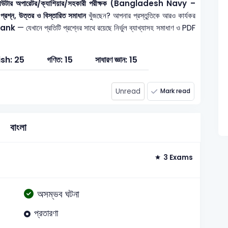
ম্পিউটার অপারেটর/ক্যাশিয়ার/সহকারী পরীক্ষক (Bangladesh Navy –
্রশ্ন, উত্তর ও বিস্তারিত সমাধান
খুঁজছেন? আপনার প্রস্তুতিকে আরও কার্যকর
 Bank
— যেখানে প্রতিটি প্রশ্নের সাথে রয়েছে নির্ভুল ব্যাখ্যাসহ সমাধাণ ও PDF
ish: 25
গণিত: 15
সাধারণ জ্ঞান: 15
Unread
Mark read
বাংলা
3 Exams
অসম্ভব ঘটনা
প্রতারণা