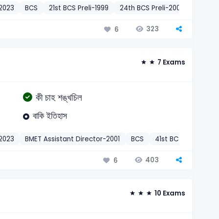
2023
BCS
21st BCS Preli-1999
24th BCS Preli-2003
DGFP As
323
6
7 Exams
কী চাহ শঙ্খচিল
বাকি ইতিহাস
2023
BMET Assistant Director-2001
BCS
41st BCS Preli-2021
403
6
10 Exams