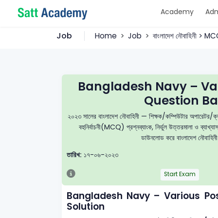
Academy
Adm
Job
Home
Job
বাংলাদেশ নৌবাহিনী > M
Bangladesh Navy – Va
Question Ba
২০২৩ সালের বাংলাদেশ নৌবাহিনী — শিক্ষক/কম্পিউটার অপারে
বহুনির্বাচনী(MCQ) প্রশ্নব্যাংক, নির্ভুল উত্তরমালা ও ব্যাখ্
ডাউনলোড করে বাংলাদেশ নৌবাহিনী –
তারিখ:
১৭-০৬-২০২৩
Start Exam
Bangladesh Navy – Various Po
Solution