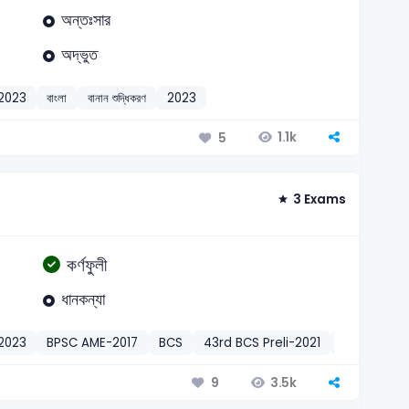
অন্তঃসার
অদ্ভুত
2023
বাংলা
বানান শুদ্ধিকরণ
2023
1.1k
5
3 Exams
কর্ণফুলী
ধানকন্যা
2023
BPSC AME-2017
BCS
43rd BCS Preli-2021
বাংলা
বাংলা 
3.5k
9