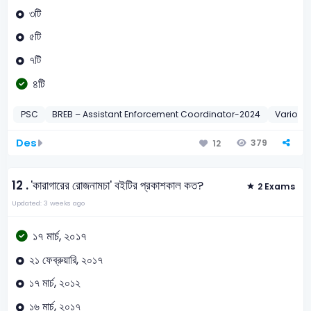
৩টি
৫টি
৭টি
৪টি
PSC
BREB – Assistant Enforcement Coordinator-2024
Various 
Des
379
12
12 .
'কারাগারের রোজনামচা' বইটির প্রকাশকাল কত?
2 Exams
Updated: 3 weeks ago
১৭ মার্চ, ২০১৭
২১ ফেব্রুয়ারি, ২০১৭
১৭ মার্চ, ২০১২
১৬ মার্চ, ২০১৭