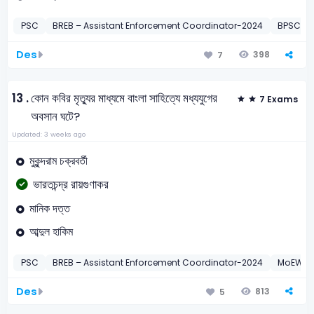
PSC
BREB – Assistant Enforcement Coordinator-2024
BPSC – 
Des
398
7
13 .
কোন কবির মৃত্যুর মাধ্যমে বাংলা সাহিত্যে মধ্যযুগের
7 Exams
অবসান ঘটে?
Updated: 3 weeks ago
মুকুন্দরাম চক্রবর্তী
ভারতচন্দ্র রায়গুণাকর
মানিক দত্ত
আব্দুল হাকিম
PSC
BREB – Assistant Enforcement Coordinator-2024
MoEWOE 
Des
813
5