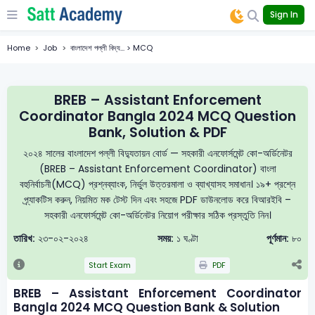
Sign In
Home
Job
বাংলাদেশ পল্লী বিদ্য... > MCQ
BREB – Assistant Enforcement
Coordinator Bangla 2024 MCQ Question
Bank, Solution & PDF
২০২৪ সালের বাংলাদেশ পল্লী বিদ্যুতায়ন বোর্ড — সহকারী এনফোর্সমেন্ট কো-অর্ডিনেটর
(BREB – Assistant Enforcement Coordinator) বাংলা
বহুনির্বাচনী(MCQ) প্রশ্নব্যাংক, নির্ভুল উত্তরমালা ও ব্যাখ্যাসহ সমাধান। ১৯+ প্রশ্নে
প্র্যাকটিস করুন, নিয়মিত মক টেস্ট দিন এবং সহজে PDF ডাউনলোড করে বিআরইবি –
সহকারী এনফোর্সমেন্ট কো-অর্ডিনেটর নিয়োগ পরীক্ষার সঠিক প্রস্তুতি নিন।
তারিখ:
২৩-০২-২০২৪
সময়:
১ ঘণ্টা
পূর্ণমান:
৮০
Start Exam
PDF
BREB – Assistant Enforcement Coordinator
Bangla 2024 MCQ Question Bank & Solution