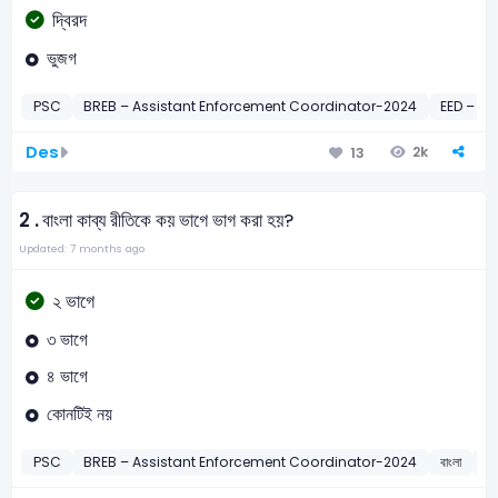
দ্বিরদ
ভুজগ
PSC
BREB – Assistant Enforcement Coordinator-2024
EED – SA
Des
2k
13
2 .
বাংলা কাব্য রীতিকে কয় ভাগে ভাগ করা হয়?
Updated: 7 months ago
২ ভাগে
৩ ভাগে
৪ ভাগে
কোনটিই নয়
PSC
BREB – Assistant Enforcement Coordinator-2024
বাংলা
বাং