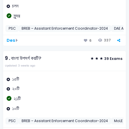
চলন
সুন্দর
PSC
BREB – Assistant Enforcement Coordinator-2024
DAE Assi
Des
337
6
9 .
বাংলা উপসর্গ কয়টি?
39 Exams
Updated: 3 weeks ago
১৫টি
২০টি
২১টি
১০টি
PSC
BREB – Assistant Enforcement Coordinator-2024
MoLE Ass