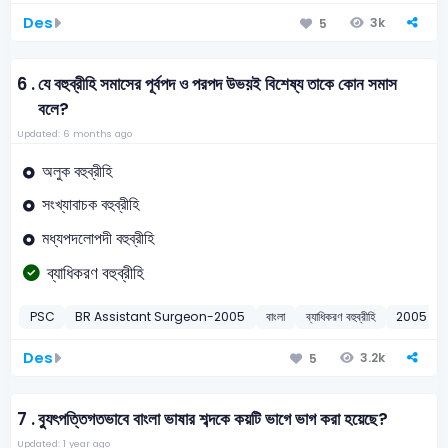
Des
3k
5
6 .
যে বহুব্রীহি সমাসের পূর্বপদ ও পরপদ উভয়ই বিশেষ্য তাকে কোন সমাস
বলে?
Updated: 6 months ago
অলুক বহুব্রীহি
সংখ্যাবাচক বহুব্রীহি
মধ্যপদলোপদী বহুব্রীহি
ব্যাধিকরণ বহুব্রীহি
PSC
BR Assistant Surgeon-2005
বাংলা
ব্যাধিকরণ বহুব্রীহি
2005
Des
3.2k
5
7 .
ব্যুৎপত্তিগতভাবে বাংলা ভাষার শব্দকে কয়টি ভাগে ভাগ করা হয়েছে?
Updated: 1 year ago