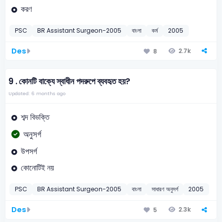
করণ
PSC
BR Assistant Surgeon-2005
বাংলা
কর্ম
2005
Des
2.7k
8
9 .
কোনটি বাক্যে স্বাধীন পদরুপে ব্যবহৃত হয়?
Updated: 6 months ago
শব্দ বিভক্তি
অনুসর্গ
উপসর্গ
কোনোটিই নয়
PSC
BR Assistant Surgeon-2005
বাংলা
সাধারণ অনুসর্গ
2005
Des
2.3k
5