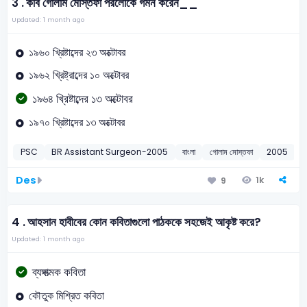
3 .
কবি গোলাম মোস্তফা পরলোকে গমন করেন__
Updated: 1 month ago
১৯৬০ খ্রিষ্টাব্দের ২৩ অক্টোবর
১৯৬২ খ্রিষ্ট্রাব্দের ১০ অক্টোবর
১৯৬৪ খ্রিষ্টাব্দের ১৩ অক্টোবর
১৯৭০ খ্রিষ্টাব্দের ১৩ অক্টোবর
PSC
BR Assistant Surgeon-2005
বাংলা
গোলাম মোস্তফা
2005
Des
1k
9
4 .
আহসান হাবীবের কোন কবিতাগুলো পাঠককে সহজেই আকৃষ্ট করে?
Updated: 1 month ago
ব্যঙ্গাত্মক কবিতা
কৌতুক মিশ্রিত কবিতা