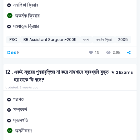
সমাপিকা ক্রিয়ার
অকর্মক ক্রিয়ার
সমধাতুজ ক্রিয়ার
PSC
BR Assistant Surgeon-2005
বাংলা
অকর্মক ক্রিয়া
2005
Des
2.9k
13
12 .
একই স্বরের পুনরাবৃত্তির না করে মাঝখানে স্বরধ্বনি যুক্ত
2 Exams
হয় তাকে কি বলে?
Updated: 2 weeks ago
পরাগত
সম্প্রকর্ষ
স্বরসঙ্গতি
অসমীকরণ