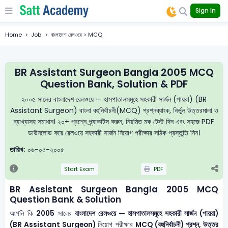
Sign In
Home
Job
বাংলাদেশ রেলওয়ে > MCQ
BR Assistant Surgeon Bangla 2005 MCQ
Question Bank, Solution & PDF
২০০৫ সালের বাংলাদেশ রেলওয়ে — হাসপাতালসমূহে সহকারী সার্জন (পায়রা) (BR
Assistant Surgeon) বাংলা বহুনির্বাচনী(MCQ) প্রশ্নব্যাংক, নির্ভুল উত্তরমালা ও
ব্যাখ্যাসহ সমাধান। ২০+ প্রশ্নে প্র্যাকটিস করুন, নিয়মিত মক টেস্ট দিন এবং সহজে PDF
ডাউনলোড করে রেলওয়ে সহকারী সার্জন নিয়োগ পরীক্ষার সঠিক প্রস্তুতি নিন।
তারিখ:
০৬-০৫-২০০৫
Start Exam
PDF
BR Assistant Surgeon Bangla 2005 MCQ
Question Bank & Solution
আপনি কি
2005
সালের
বাংলাদেশ রেলওয়ে — হাসপাতালসমূহে সহকারী সার্জন (পায়রা)
(BR Assistant Surgeon)
নিয়োগ পরীক্ষার
MCQ (বহুনির্বাচনী) প্রশ্ন, উত্তর