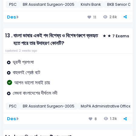
PSC
BR Assistant Surgeon-2005
Krishi Bank
BKB Senior Offi
Des
2.6k
11
13 .
বাংলা ভাষার একই পদ বিশেষ্য ও বিশেষণরুপে ব্যবহৃত
7 Exams
হতে পারে তার উদাহরণ কোনটি?
Updated: 2 weeks ago
ভূয়সী প্রশংসা
বাহুবলই শ্রেষ্ঠ বটে
আপন ভালো সবাই চায়
মেঘনা বাংলাদেশের দীর্ঘতম নদী
PSC
BR Assistant Surgeon-2005
MoPA Administrative Officer-
Des
1.3k
8