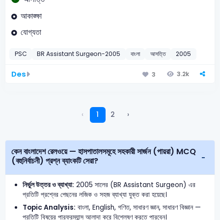
আকাঙ্ক্ষা
যোগ্যতা
PSC
BR Assistant Surgeon-2005
বাংলা
আসত্তি
2005
Des
3.2k
3
‹
1
2
›
কেন বাংলাদেশ রেলওয়ে — হাসপাতালসমূহে সহকারী সার্জন (পায়রা) MCQ
(বহুনির্বাচনী) প্রশ্ন ব্যাংকটি সেরা?
নির্ভুল উত্তর ও ব্যাখ্যা:
2005 সালের (BR Assistant Surgeon) এর
প্রতিটি প্রশ্নের পেছনের লজিক ও সহজ ব্যাখ্যা যুক্ত করা হয়েছে।
Topic Analysis:
বাংলা, English, গণিত, সাধারণ জ্ঞান, সাধারণ বিজ্ঞান —
প্রতিটি বিষয়ের পারফরম্যান্স আলাদা করে বিশ্লেষণ করতে পারবেন।