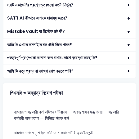
স্যাট একাডেমির প্রশ্নোত্তরগুলো কতটা নির্ভুল?
SATT AI কীভাবে আমাকে সাহায্য করবে?
Mistake Vault বা মিস্টেক ভল্ট কী?
আমি কি এখানে অনলাইনে মক টেস্ট দিতে পারব?
গুরুত্বপূর্ণ প্রশ্নগুলো আলাদা করে রাখার কোনো ব্যবস্থা আছে কি?
আমি কি নতুন প্রশ্ন বা ব্যাখ্যা যোগ করতে পারি?
পিএসসি ও অন্যান্য নিয়োগ পরীক্ষা
বাংলাদেশ সরকারী কর্ম কমিশন সচিবালয় — জনপ্রশাসন মন্ত্রণালয় — সরকারি
কর্মচারী হাসপাতাল — সিনিয়র স্টাফ নার্স
বাংলাদেশ পরমাণু শক্তি কমিশন - ল্যাবরেটরি অ্যাটেনডেন্ট