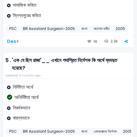
সামাজিক কবিতা
স্নিগ্ধসুরের কবিতা
PSC
BR Assistant Surgeon-2005
বাংলা
আহসান হাবীব
2005
Des
2.2k
16
5 .
'এক যে ছিল রাজা'__ এখানে পদাশ্রিত নির্দেশক কি অর্থে ব্যবহৃত
হয়েছে?
Updated: 6 months ago
নির্দিষ্টতা অর্থে
অনির্দিষ্টতা অর্থে
নিরর্থকভাবে
বাহুল্যভাবে
PSC
BR Assistant Surgeon-2005
বাংলা
একবচনাত্মক নির্দেশক
2005