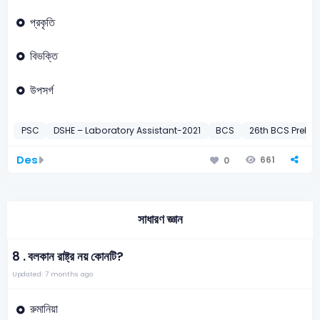
প্রকৃতি
বিভক্তি
উপসর্গ
PSC
DSHE – Laboratory Assistant-2021
BCS
26th BCS Preli-
Des
661
0
সাধারণ জ্ঞান
8 .
বলকান রাষ্ট্র নয় কোনটি?
Updated: 7 months ago
রুমানিয়া