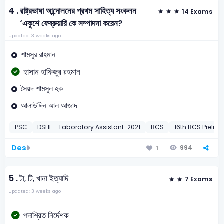
4 .
রাষ্ট্রভাষা আন্দোলনের প্রথম সাহিত্য সংকলন
14 Exams
‘একুশে ফেব্রুয়ারি কে সম্পাদনা করেন?
Updated: 3 weeks ago
শামসুর রাহমান
হাসান হাফিজুর রহমান
সৈয়দ শামসুল হক
আলাউদ্দিন আল আজাদ
PSC
DSHE – Laboratory Assistant-2021
BCS
16th BCS Preli-1
Des
994
1
5 .
টা, টি, খানা ইত্যাদি
7 Exams
Updated: 3 weeks ago
পদাশ্রিত নির্দেশক