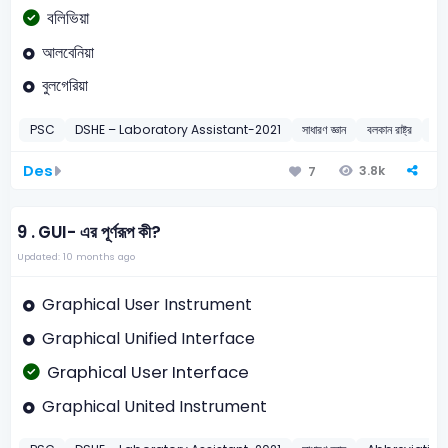
বলিভিয়া
আলবেনিয়া
বুলগেরিয়া
PSC
DSHE – Laboratory Assistant-2021
সাধারণ জ্ঞান
বলকান রাষ্ট্র
20
Des
3.8k
7
9 .
GUI- এর পূর্ণরূপ কী?
Updated: 10 months ago
Graphical User Instrument
Graphical Unified Interface
Graphical User Interface
Graphical United Instrument