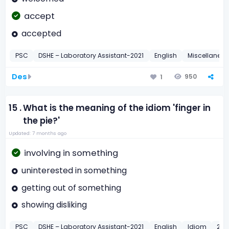
accept
accepted
PSC
DSHE – Laboratory Assistant-2021
English
Miscellaneo
Des
950
1
15 .
What is the meaning of the idiom 'finger in
the pie?'
Updated: 7 months ago
involving in something
uninterested in something
getting out of something
showing disliking
PSC
DSHE – Laboratory Assistant-2021
English
Idiom
202