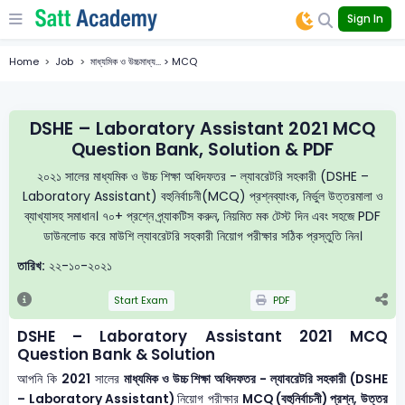
Sign In
Home
Job
মাধ্যমিক ও উচ্চমাধ্য... > MCQ
DSHE – Laboratory Assistant 2021 MCQ
Question Bank, Solution & PDF
২০২১ সালের মাধ্যমিক ও উচ্চ শিক্ষা অধিদফতর - ল্যাবরেটরি সহকারী (DSHE –
Laboratory Assistant) বহুনির্বাচনী(MCQ) প্রশ্নব্যাংক, নির্ভুল উত্তরমালা ও
ব্যাখ্যাসহ সমাধান। ৭০+ প্রশ্নে প্র্যাকটিস করুন, নিয়মিত মক টেস্ট দিন এবং সহজে PDF
ডাউনলোড করে মাউশি ল্যাবরেটরি সহকারী নিয়োগ পরীক্ষার সঠিক প্রস্তুতি নিন।
তারিখ:
২২-১০-২০২১
Start Exam
PDF
DSHE – Laboratory Assistant 2021 MCQ
Question Bank & Solution
আপনি কি
2021
সালের
মাধ্যমিক ও উচ্চ শিক্ষা অধিদফতর - ল্যাবরেটরি সহকারী (DSHE
– Laboratory Assistant)
নিয়োগ পরীক্ষার
MCQ (বহুনির্বাচনী) প্রশ্ন, উত্তর