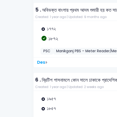
5 .
অবিভক্ত বাংলায় প্রথম আদম শুমারী হয় কত স
Created: 1 year ago |
Updated: 9 months ago
১৭৭২
১৮৭২
PSC
Manikganj PBS – Meter Reader/M
Des
6 .
ব্রিটিশ শাসনামলে কোন সালে ঢাকাকে প্রাদেশি
Created: 1 year ago |
Updated: 2 weeks ago
১৯৫৭
১৮৫৭