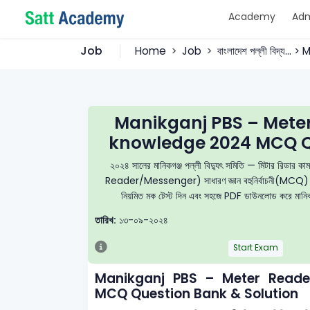
Academy
Adm
Job
Home
Job
বাংলাদেশ পল্লী বিদ্য... 
Manikganj PBS – Mete
knowledge 2024 MCQ Qu
২০২৪ সালের মানিকগঞ্জ পল্লী বিদ্যুৎ সমিতি — মিটার রিডার
Reader/Messenger) সাধারণ জ্ঞান বহুনির্বাচনী(MCQ) প্রশ্নব্
নিয়মিত মক টেস্ট দিন এবং সহজে PDF ডাউনলোড করে মানিকগঞ্
তারিখ:
১৩-০৯-২০২৪
Start Exam
Manikganj PBS – Meter Reade
MCQ Question Bank & Solution