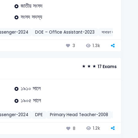
জাতীয় সংসদ
সংসদ সদস্য
essenger-2024
DOE – Office Assistant-2023
সাধারণ জ্ঞান
সংবিধান, স
1.3k
3
17 Exams
১৯১০ সালে
১৯০৫ সালে
essenger-2024
DPE
Primary Head Teacher-2008
ECS UEO/T
1.2k
8