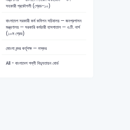
সহকারী প্রকৌশলী (গ্রেড-১০)
বাংলাদেশ সরকারী কর্ম কমিশন সচিবালয় — জনপ্রশাসন
মন্ত্রণালয় — সরকারি কর্মচারী হাসপাতাল — ও.টি. নার্স
(১০ম গ্রেড)
মোংলা বন্দর কর্তৃপক্ষ — লস্কর
All - বাংলাদেশ পল্লী বিদ্যুতায়ন বোর্ড