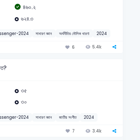
৪৬০.২
৬২৪.৩
essenger-2024
সাধারণ জ্ঞান
অর্থনীতির মৌলিক ধারণা
2024
5.4k
6
কত?
৩৫
৩০
essenger-2024
সাধারণ জ্ঞান
জাতীয় সংগীত
2024
3.4k
7