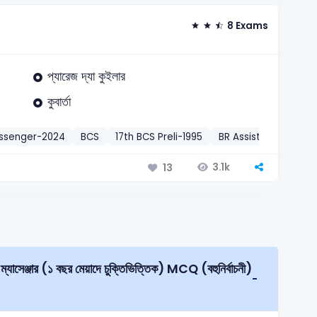
8 Exams
প্যারেজ দ্যা কুইলার
কুবার্তা
essenger-2024
BCS
17th BCS Preli-1995
BR Assistant Comm
3.1k
13