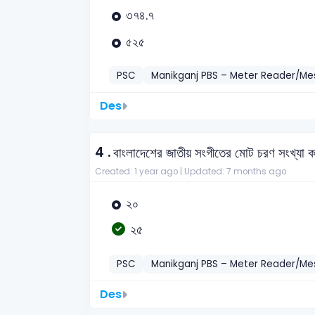
৩৭৪.৭
৫২৫
PSC
Manikganj PBS – Meter Reader/M
Des
4 .
বাংলাদেশের জাতীয় সংগীতের মোট চরণ সংখ্যা 
Created: 1 year ago |
Updated: 7 months ago
২০
২৫
PSC
Manikganj PBS – Meter Reader/M
Des