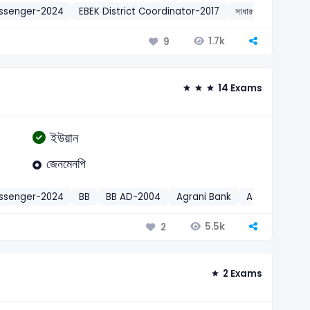
essenger-2024
EBEK District Coordinator-2017
সাধারণ জ্ঞান
বঙ্গভঙ্গ
1.7k
9
14 Exams
ইউয়ান
জেনমেনপি
essenger-2024
BB
BB AD-2004
Agrani Bank
Agrani Senior
5.5k
2
2 Exams