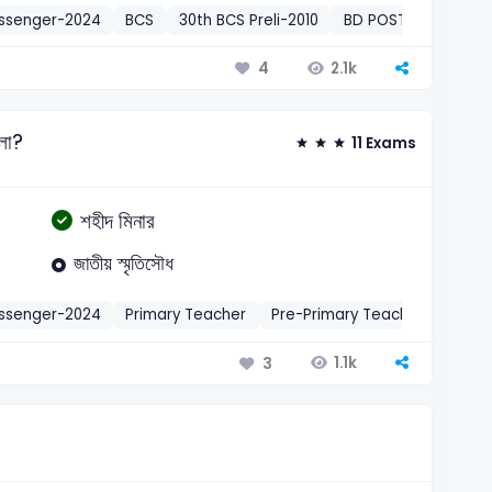
essenger-2024
BCS
30th BCS Preli-2010
BD POST, Metropolit
2.1k
4
লো?
11 Exams
শহীদ মিনার
জাতীয় স্মৃতিসৌধ
essenger-2024
Primary Teacher
Pre-Primary Teacher-2013
1.1k
3