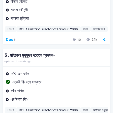
বাঙ্গাল গেজেট
সংবাদ কৌমুদী
সমাচার চন্দ্রিকা
PSC
DOL Assistant Director of Labour-2006
বাংলা
সমাচার দর্পণ
2
Des
2.1k
10
5 .
মাইকেল মুধূসূদন দত্তের প্রহসন-
Updated: 1 month ago
অতি অল্প হইল
একেই কি বলে সভ্যতা
ফাঁস কাগজ
এর উপায় কি?
PSC
DOL Assistant Director of Labour-2006
বাংলা
মাইকেল মধুসূদন দত