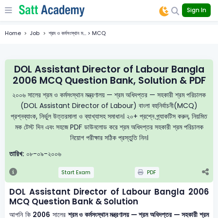
Sign In
Home
Job
শ্রম ও কর্মসংস্থান ম... > MCQ
DOL Assistant Director of Labour Bangla
2006 MCQ Question Bank, Solution & PDF
২০০৬ সালের শ্রম ও কর্মসংস্থান মন্ত্রণালয় — শ্রম অধিদপ্তর — সহকারী শ্রম পরিচালক
(DOL Assistant Director of Labour) বাংলা বহুনির্বাচনী(MCQ)
প্রশ্নব্যাংক, নির্ভুল উত্তরমালা ও ব্যাখ্যাসহ সমাধান। ২০+ প্রশ্নে প্র্যাকটিস করুন, নিয়মিত
মক টেস্ট দিন এবং সহজে PDF ডাউনলোড করে শ্রম অধিদপ্তর সহকারী শ্রম পরিচালক
নিয়োগ পরীক্ষার সঠিক প্রস্তুতি নিন।
তারিখ:
০৮-০৯-২০০৬
Start Exam
PDF
DOL Assistant Director of Labour Bangla 2006
MCQ Question Bank & Solution
আপনি কি
2006
সালের
শ্রম ও কর্মসংস্থান মন্ত্রণালয় — শ্রম অধিদপ্তর — সহকারী শ্রম