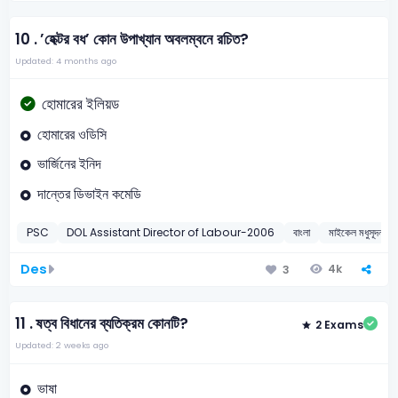
10 .
’হেক্টর বধ’ কোন উপাখ্যান অবলম্বনে রচিত?
Updated: 4 months ago
হোমারের ইলিয়ড
হোমারের ওডিসি
ভার্জিনের ইনিদ
দান্তের ডিভাইন কমেডি
PSC
DOL Assistant Director of Labour-2006
বাংলা
মাইকেল মধুসূদন দত
Des
4k
3
11 .
ষত্ব বিধানের ব্যতিক্রম কোনটি?
2 Exams
Updated: 2 weeks ago
ভাষা