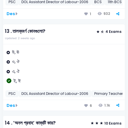
PSC
DOL Assistant Director of Labour-2006
BCS
11th BCS Pre
Des
932
1
13 .
তালব্যবর্ণ কোনগুলো?
4 Exams
Updated: 2 weeks ago
উ, ঊ
ও, ঔ
এ, ঐ
ই, ঈ
PSC
DOL Assistant Director of Labour-2006
Primary Teacher
Des
1.1k
6
14 .
’অনল প্রবাহ’ কাব্যটি কার?
10 Exams