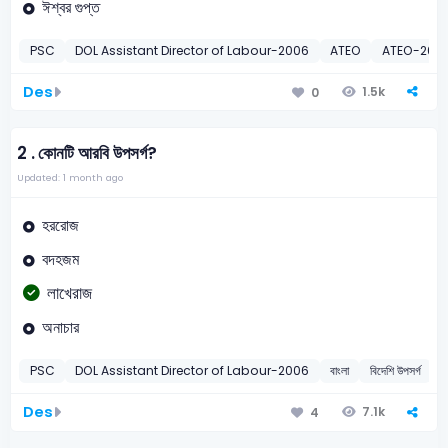
ঈশ্বর গুপ্ত
PSC
DOL Assistant Director of Labour-2006
ATEO
ATEO-200
Des
1.5k
0
2 .
কোনটি আরবি উপসর্গ?
Updated: 1 month ago
হররোজ
বদহজম
লাখেরাজ
অনাচার
PSC
DOL Assistant Director of Labour-2006
বাংলা
বিদেশি উপসর্গ
Des
7.1k
4