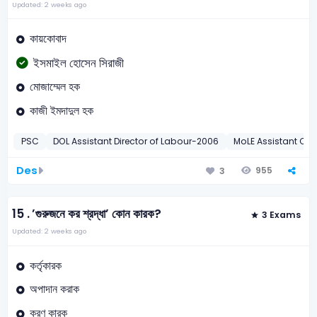
Updated: 2 weeks ago
কায়কোবাদ
ইসমাইল হোসেন সিরাজী
মোজাম্মেল হক
কাজী ইমদাদুল হক
PSC
DOL Assistant Director of Labour-2006
MoLE Assistant Chi
Des
955
3
15 .
’গুরুজনে কর শ্রদ্ধা’ কোন কারক?
3 Exams
Updated: 2 weeks ago
কর্তৃকারক
অপাদান করাক
করণ কারক