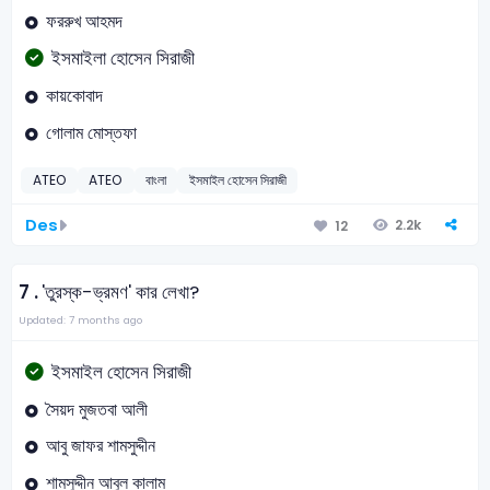
ফররুখ আহমদ
ইসমাইলা হোসেন সিরাজী
কায়কোবাদ
গোলাম মোস্তফা
ATEO
ATEO
বাংলা
ইসমাইল হোসেন সিরাজী
Des
2.2k
12
7 .
'তুরস্ক-ভ্রমণ' কার লেখা?
Updated: 7 months ago
ইসমাইল হোসেন সিরাজী
সৈয়দ মুজতবা আলী
আবু জাফর শামসুদ্দীন
শামসুদ্দীন আবুল কালাম