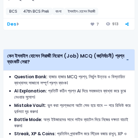
BCS
47th BCS Preli
বাংলা
ইসমাইল হোসেন সিরাজী
Des
913
7
কেন ইসমাইল হোসেন সিরাজী নিয়োগ (Job) MCQ (বহুনির্বাচনী) প্রশ্ন
ব্যাংকটি সেরা?
Question Bank:
হাজার হাজার MCQ প্রশ্ন, নির্ভুল উত্তর ও বিস্তারিত
ব্যাখ্যাসহ সাজানো সম্পূর্ণ প্রশ্ন ব্যাংক।
AI Explanation:
প্রতিটি কঠিন প্রশ্ন AI দিয়ে সহজভাবে ব্যাখ্যা করে বুঝে
নেওয়ার সুযোগ।
Mistake Vault:
ভুল করা প্রশ্নগুলো অটো সেভ হয়ে যাবে — পরে রিভিউ করে
দুর্বলতা দূর করুন।
Battle Mode:
অন্য ইউজারদের সাথে লাইভ ব্যাটেল দিয়ে নিজের দক্ষতা যাচাই
করুন।
Streak, XP & Coins:
প্রতিদিন প্র্যাকটিস করে স্ট্রিক বজায় রাখুন, XP ও