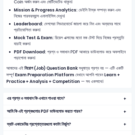
Coin অর্জন করুন এবং মোটিভেটেড থাকুন।
Mission & Progress Analytics:
ডেইলি টাস্ক সম্পন্ন করুন এবং
নিজের পারফরম্যান্স এনালাইসিস দেখুন।
Leaderboard:
দেশসেরা লিডারবোর্ডে জায়গা করে নিন এবং অন্যদের সাথে
প্রতিযোগিতা করুন।
Mock Test & Exam:
রিয়েল এক্সামের মতো মক টেস্ট দিয়ে নিজের প্রস্তুতি
যাচাই করুন।
PDF Download:
প্রশ্ন ও সমাধান PDF আকারে ডাউনলোড করে অফলাইনে
পড়াশোনা করুন।
আমাদের এই
নিয়োগ (Job) Question Bank
শুধুমাত্র প্রশ্ন নয় — এটি একটি
সম্পূর্ণ
Exam Preparation Platform
যেখানে আপনি পাবেন
Learn +
Practice + Analysis + Competition
— সব একসাথে।
এর প্রশ্ন ও সমাধান কি এখানে পাওয়া যাবে?
আমি কি এই প্রশ্নগুলোর PDF ডাউনলোড করতে পারব?
স্যাট একাডেমির প্রশ্নোত্তরগুলো কতটা নির্ভুল?