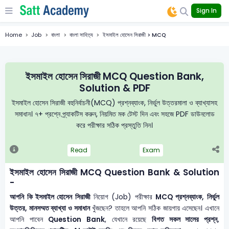
Sign In
Home
Job
বাংলা
বাংলা সাহিত্য
ইসমাইল হোসেন সিরাজী > MCQ
ইসমাইল হোসেন সিরাজী MCQ Question Bank,
Solution & PDF
ইসমাইল হোসেন সিরাজী বহুনির্বাচনী(MCQ) প্রশ্নব্যাংক, নির্ভুল উত্তরমালা ও ব্যাখ্যাসহ
সমাধান। ৭+ প্রশ্নে প্র্যাকটিস করুন, নিয়মিত মক টেস্ট দিন এবং সহজে PDF ডাউনলোড
করে পরীক্ষার সঠিক প্রস্তুতি নিন।
Read
Exam
ইসমাইল হোসেন সিরাজী MCQ Question Bank & Solution
-
আপনি কি ইসমাইল হোসেন সিরাজী
নিয়োগ (Job) পরীক্ষার
MCQ প্রশ্নব্যাংক, নির্ভুল
উত্তর, মানসম্মত ব্যাখ্যা ও সমাধান
খুঁজছেন? তাহলে আপনি সঠিক জায়গায় এসেছেন। এখানে
আপনি পাবেন
Question Bank
, যেখানে রয়েছে
বিগত সকল সালের প্রশ্ন,