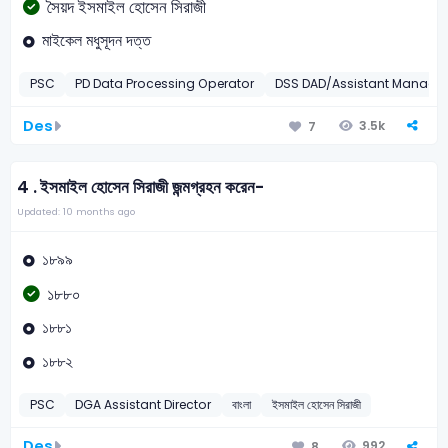
সৈয়দ ইসমাইল হোসেন সিরাজী
মাইকেল মধুসূদন দত্ত
PSC
PD Data Processing Operator
DSS DAD/Assistant Manage
Des
3.5k
7
4 .
ইসমাইল হোসেন সিরাজী জন্মগ্রহন করেন-
Updated: 10 months ago
১৮৯৯
১৮৮০
১৮৮১
১৮৮২
PSC
DGA Assistant Director
বাংলা
ইসমাইল হোসেন সিরাজী
Des
992
8