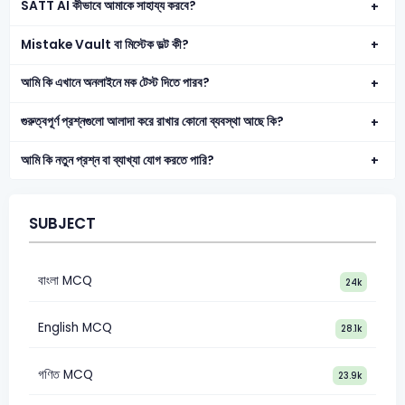
SATT AI কীভাবে আমাকে সাহায্য করবে?
Mistake Vault বা মিস্টেক ভল্ট কী?
আমি কি এখানে অনলাইনে মক টেস্ট দিতে পারব?
গুরুত্বপূর্ণ প্রশ্নগুলো আলাদা করে রাখার কোনো ব্যবস্থা আছে কি?
আমি কি নতুন প্রশ্ন বা ব্যাখ্যা যোগ করতে পারি?
SUBJECT
বাংলা MCQ
24k
English MCQ
28.1k
গণিত MCQ
23.9k