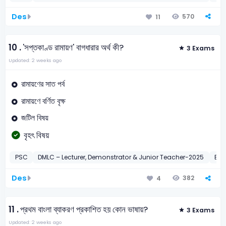
Des
570
11
10 .
'সপ্তকাণ্ড রামায়ণ' বাগধারার অর্থ কী?
3 Exams
Updated: 2 weeks ago
রামায়ণের সাত পর্ব
রামায়ণে বর্ণিত বৃক্ষ
জটিল বিষয়
বৃহৎ বিষয়
PSC
DMLC – Lecturer, Demonstrator & Junior Teacher-2025
BC
Des
382
4
11 .
প্রথম বাংলা ব্যাকরণ প্রকাশিত হয় কোন ভাষায়?
3 Exams
Updated: 2 weeks ago