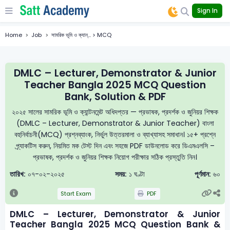
Sign In
Home
Job
সামরিক ভূমি ও ক্যান্... > MCQ
DMLC – Lecturer, Demonstrator & Junior
Teacher Bangla 2025 MCQ Question
Bank, Solution & PDF
২০২৫ সালের সামরিক ভূমি ও ক্যান্টনমেন্ট অধিদপ্তর — প্রভাষক, প্রদর্শক ও জুনিয়র শিক্ষক
(DMLC – Lecturer, Demonstrator & Junior Teacher) বাংলা
বহুনির্বাচনী(MCQ) প্রশ্নব্যাংক, নির্ভুল উত্তরমালা ও ব্যাখ্যাসহ সমাধান। ১৫+ প্রশ্নে
প্র্যাকটিস করুন, নিয়মিত মক টেস্ট দিন এবং সহজে PDF ডাউনলোড করে ডিএমএলসি –
প্রভাষক, প্রদর্শক ও জুনিয়র শিক্ষক নিয়োগ পরীক্ষার সঠিক প্রস্তুতি নিন।
তারিখ:
০৭-০২-২০২৫
সময়:
১ ঘণ্টা
পূর্ণমান:
৬০
Start Exam
PDF
DMLC – Lecturer, Demonstrator & Junior
Teacher Bangla 2025 MCQ Question Bank &