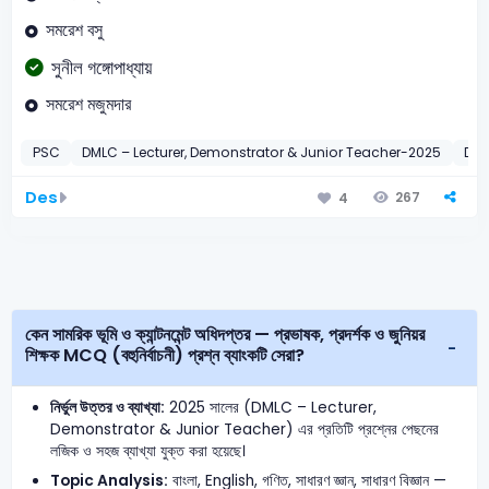
সমরেশ বসু
সুনীল গঙ্গোপাধ্যায়
সমরেশ মজুমদার
PSC
DMLC – Lecturer, Demonstrator & Junior Teacher-2025
DTE
Des
267
4
কেন সামরিক ভূমি ও ক্যান্টনমেন্ট অধিদপ্তর — প্রভাষক, প্রদর্শক ও জুনিয়র
শিক্ষক MCQ (বহুনির্বাচনী) প্রশ্ন ব্যাংকটি সেরা?
নির্ভুল উত্তর ও ব্যাখ্যা:
2025 সালের (DMLC – Lecturer,
Demonstrator & Junior Teacher) এর প্রতিটি প্রশ্নের পেছনের
লজিক ও সহজ ব্যাখ্যা যুক্ত করা হয়েছে।
Topic Analysis:
বাংলা, English, গণিত, সাধারণ জ্ঞান, সাধারণ বিজ্ঞান —