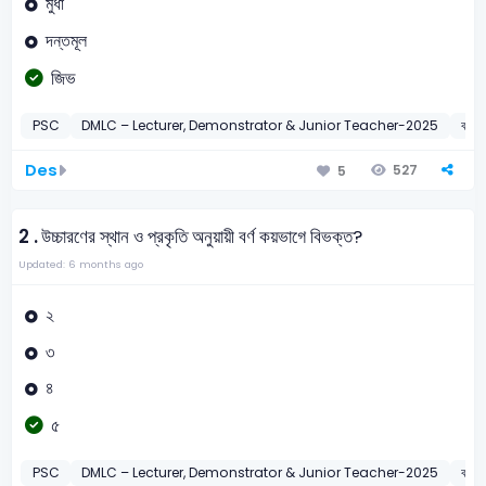
মুর্ধা
দন্তমূল
জিভ
PSC
DMLC – Lecturer, Demonstrator & Junior Teacher-2025
বাংলা
Des
527
5
2 .
উচ্চারণের স্থান ও প্রকৃতি অনুয়ায়ী বর্ণ কয়ভাগে বিভক্ত?
Updated: 6 months ago
২
৩
৪
৫
PSC
DMLC – Lecturer, Demonstrator & Junior Teacher-2025
বাংলা