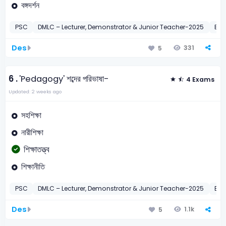
বঙ্গদর্শন
PSC
DMLC – Lecturer, Demonstrator & Junior Teacher-2025
BC
Des
331
5
6 .
'Pedagogy' শব্দের পরিভাষা-
4 Exams
Updated: 2 weeks ago
সহশিক্ষা
নারীশিক্ষা
শিক্ষাতত্ত্ব
শিক্ষানীতি
PSC
DMLC – Lecturer, Demonstrator & Junior Teacher-2025
BC
Des
1.1k
5