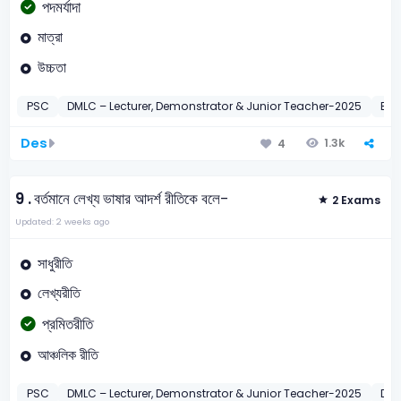
পদমর্যাদা
মাত্রা
উচ্চতা
PSC
DMLC – Lecturer, Demonstrator & Junior Teacher-2025
BC
Des
1.3k
4
9 .
বর্তমানে লেখ্য ভাষার আদর্শ রীতিকে বলে-
2 Exams
Updated: 2 weeks ago
সাধুরীতি
লেখ্যরীতি
প্রমিতরীতি
আঞ্চলিক রীতি
PSC
DMLC – Lecturer, Demonstrator & Junior Teacher-2025
DYD