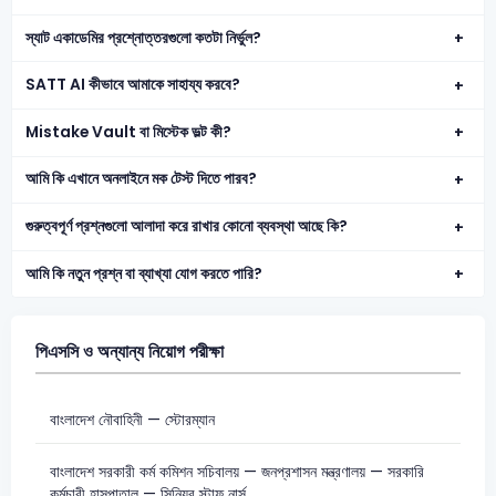
স্যাট একাডেমির প্রশ্নোত্তরগুলো কতটা নির্ভুল?
SATT AI কীভাবে আমাকে সাহায্য করবে?
Mistake Vault বা মিস্টেক ভল্ট কী?
আমি কি এখানে অনলাইনে মক টেস্ট দিতে পারব?
গুরুত্বপূর্ণ প্রশ্নগুলো আলাদা করে রাখার কোনো ব্যবস্থা আছে কি?
আমি কি নতুন প্রশ্ন বা ব্যাখ্যা যোগ করতে পারি?
পিএসসি ও অন্যান্য নিয়োগ পরীক্ষা
বাংলাদেশ নৌবাহিনী — স্টোরম্যান
বাংলাদেশ সরকারী কর্ম কমিশন সচিবালয় — জনপ্রশাসন মন্ত্রণালয় — সরকারি
কর্মচারী হাসপাতাল — সিনিয়র স্টাফ নার্স