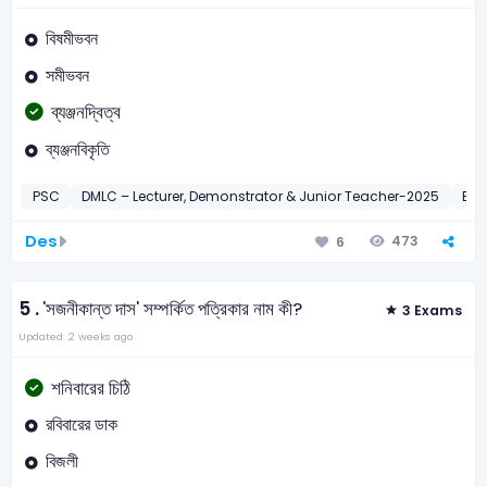
বিষমীভবন
সমীভবন
ব্যঞ্জনদ্বিত্ব
ব্যঞ্জনবিকৃতি
PSC
DMLC – Lecturer, Demonstrator & Junior Teacher-2025
BC
Des
473
6
5 .
'সজনীকান্ত দাস' সম্পর্কিত পত্রিকার নাম কী?
3 Exams
Updated: 2 weeks ago
শনিবারের চিঠি
রবিবারের ডাক
বিজলী