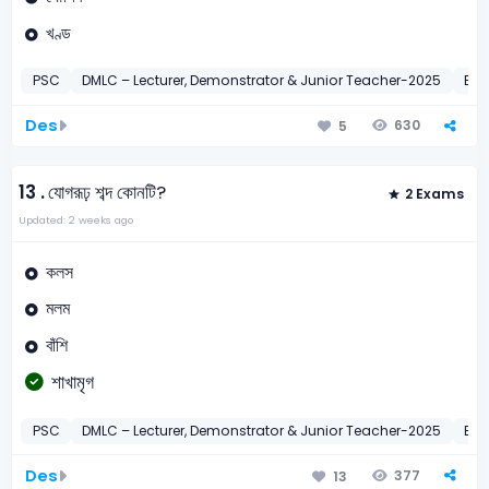
খণ্ড
PSC
DMLC – Lecturer, Demonstrator & Junior Teacher-2025
BC
Des
630
5
13 .
যোগরূঢ় শব্দ কোনটি?
2 Exams
Updated: 2 weeks ago
কলস
মলম
বাঁশি
শাখামৃগ
PSC
DMLC – Lecturer, Demonstrator & Junior Teacher-2025
BC
Des
377
13