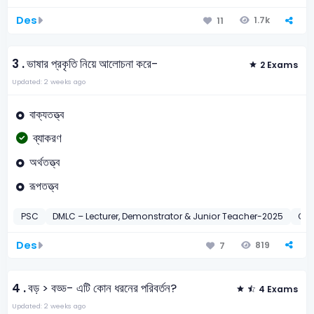
Des
1.7k
11
3 .
ভাষার প্রকৃতি নিয়ে আলোচনা করে-
2 Exams
Updated: 2 weeks ago
বাক্যতত্ত্ব
ব্যাকরণ
অর্থতত্ত্ব
রূপতত্ত্ব
PSC
DMLC – Lecturer, Demonstrator & Junior Teacher-2025
CAA
Des
819
7
4 .
বড় > বড্ড- এটি কোন ধরনের পরিবর্তন?
4 Exams
Updated: 2 weeks ago