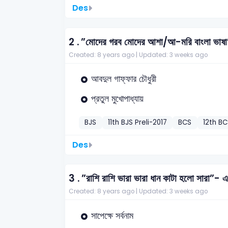
Des
2 .
”মোদের গরব মোদের আশা/আ-মরি বাংলা ভাষা”
Created: 8 years ago |
Updated: 3 weeks ago
আবদুল গাফ্‌ফার চৌধুরী
প্রতুল মুখোপাধ্যায়
BJS
11th BJS Preli-2017
BCS
12th BC
Des
3 .
”রাশি রাশি ভারা ভারা ধান কাটা হলো সারা”- 
Created: 8 years ago |
Updated: 3 weeks ago
সাপেক্ষে সর্বনাম