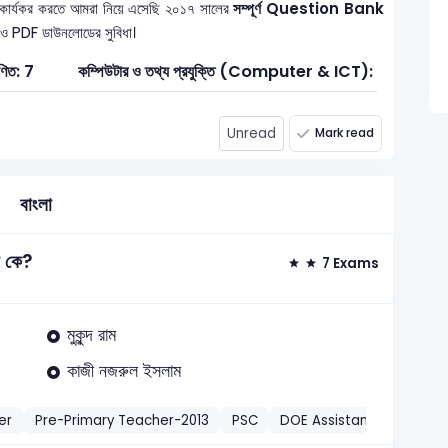
 কার্যকর করতে আমরা নিয়ে এসেছি ২০১৭ সালের
সম্পূর্ণ Question Bank
ধাণ ও PDF ডাউনলোডের সুবিধা।
ণিত: 7
কম্পিউটার ও তথ্য প্রযুক্তি (Computer & ICT): 1
সাধা
Unread
Mark read
বাংলা
া কে?
7 Exams
মুকুন্দ রাম
কাজী নজরুল ইসলাম
er
Pre-Primary Teacher-2013
PSC
DOE Assistant Director/