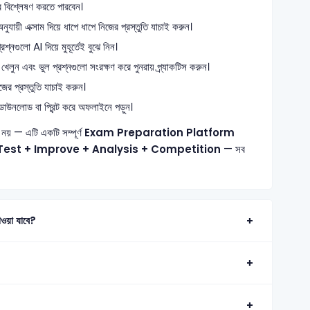
ে বিশ্লেষণ করতে পারবেন।
যায়ী এক্সাম দিয়ে ধাপে ধাপে নিজের প্রস্তুতি যাচাই করুন।
্নগুলো AI দিয়ে মুহূর্তেই বুঝে নিন।
খেলুন এবং ভুল প্রশ্নগুলো সংরক্ষণ করে পুনরায় প্র্যাকটিস করুন।
ের প্রস্তুতি যাচাই করুন।
াউনলোড বা প্রিন্ট করে অফলাইনে পড়ুন।
নয় — এটি একটি সম্পূর্ণ
Exam Preparation Platform
Test + Improve + Analysis + Competition
— সব
ওয়া যাবে?