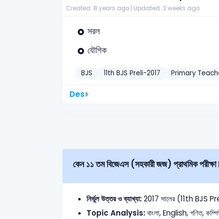
Created: 8 years ago |
Updated: 3 weeks ago
সরল
যৌগিক
BJS
11th BJS Preli-2017
Primary Teach
Des
কেন ১১ তম বিজেএস (সহকারী জজ) প্রাথমিক পরীক্ষা M
নির্ভুল উত্তর ও ব্যাখ্যা:
2017 সালের (11th BJS Preli) 
Topic Analysis:
বাংলা, English, গণিত, কম্প