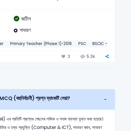
জটিল
সাধারণ
er
Primary Teacher (Phase 1)-2019
PSC
BSCIC – Various Po
5.3k
3
CQ (বহুনির্বাচনী) প্রশ্ন ব্যাংকটি সেরা?
এর প্রতিটি প্রশ্নের পেছনের লজিক ও সহজ ব্যাখ্যা যুক্ত করা হয়েছে।
িউটার ও তথ্য প্রযুক্তি (Computer & ICT), সাধারণ জ্ঞান, সাধারণ