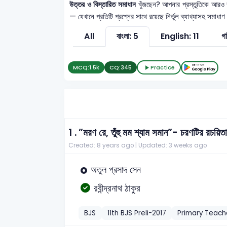
উত্তর ও বিস্তারিত সমাধান
খুঁজছেন? আপনার প্রস্তুতিকে আরও
— যেখানে প্রতিটি প্রশ্নের সাথে রয়েছে নির্ভুল ব্যাখ্যাসহ সমা
All
বাংলা: 5
English: 11
গ
MCQ:
1.5k
CQ:
345
Practice
1 .
”মরণ রে, তুঁহু মম শ্যাম সমান”- চরণটির রচয়িত
Created: 8 years ago |
Updated: 3 weeks ago
অতুল প্রসাদ সেন
রবীন্দ্রনাথ ঠাকুর
BJS
11th BJS Preli-2017
Primary Teach