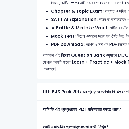
বিজ্ঞান, আইন — প্রতিটি বিষয়ের পারফরম্যান্স আলাদা কর
Chapter & Topic Exam:
অধ্যায় ও টপিক অনু
SATT AI Explanation:
কঠিন বা কনফিউজিং প্রশ
⚔️ Battle & Mistake Vault:
লাইভ ব্যাটেল 
Mock Test:
রিয়েল এক্সামের মতো মক টেস্ট দিয়ে নিজ
PDF Download:
প্রশ্ন ও সমাধান PDF হিসেবে ড
আমাদের এই
নিয়োগ Question Bank
শুধুমাত্র MCQ 
যেখানে আপনি পাবেন
Learn + Practice + Mock 
একসাথে।
11th BJS Preli 2017 এর প্রশ্ন ও সমাধান কি এখানে পা
আমি কি এই প্রশ্নগুলোর PDF ডাউনলোড করতে পারব?
স্যাট একাডেমির প্রশ্নোত্তরগুলো কতটা নির্ভুল?