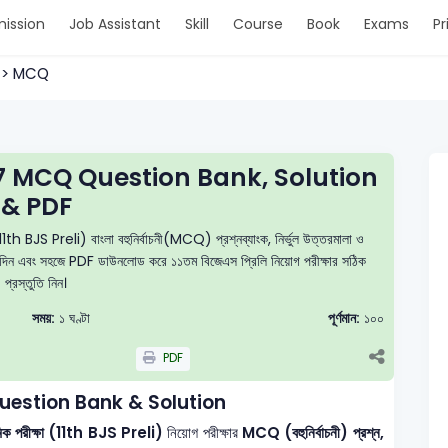
ission
Job Assistant
Skill
Course
Book
Exams
Pr
.. > MCQ
17 MCQ Question Bank, Solution
& PDF
th BJS Preli) বাংলা বহুনির্বাচনী(MCQ) প্রশ্নব্যাংক, নির্ভুল উত্তরমালা ও
টেস্ট দিন এবং সহজে PDF ডাউনলোড করে ১১তম বিজেএস প্রিলি নিয়োগ পরীক্ষার সঠিক
প্রস্তুতি নিন।
সময়:
১ ঘণ্টা
পূর্ণমান:
১০০
PDF
Question Bank & Solution
মিক পরীক্ষা (11th BJS Preli)
নিয়োগ পরীক্ষার
MCQ (বহুনির্বাচনী) প্রশ্ন,