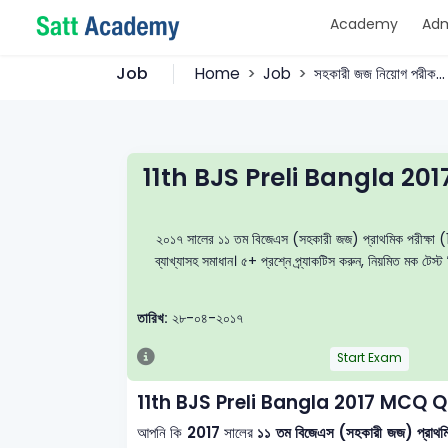
Academy
Adm
Job
Home
Job
সহকারী জজ নিয়োগ পরীক.
11th BJS Preli Bangla 20
২০১৭ সালের ১১ তম বিজেএস (সহকারী জজ) প্রাথমিক পরীক্ষা (11
ব্যাখ্যাসহ সমাধান। ৫+ প্রশ্নে প্র্যাকটিস করুন, নিয়মিত মক 
তারিখ:
২৮-০৪-২০১৭
Start Exam
11th BJS Preli Bangla 2017 MCQ 
আপনি কি
2017
সালের
১১ তম বিজেএস (সহকারী জজ) প্রাথ