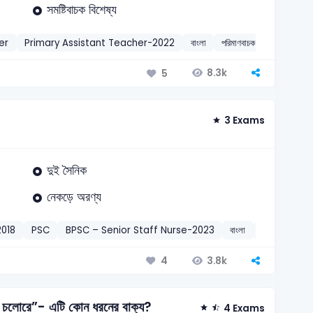
সমষ্টিবাচক বিশেষ্য
er
Primary Assistant Teacher-2022
বাংলা
পরিমাণবাচক বিশেষণ
201
8.3k
5
3 Exams
দুই সৈনিক
নেকড়ে অরণ্য
2018
PSC
BPSC – Senior Staff Nurse-2023
বাংলা
মুক্তিযুদ্ধভিত্তি
3.8k
4
 চলোরে”- এটি কোন ধরনের বাক্য?
4 Exams