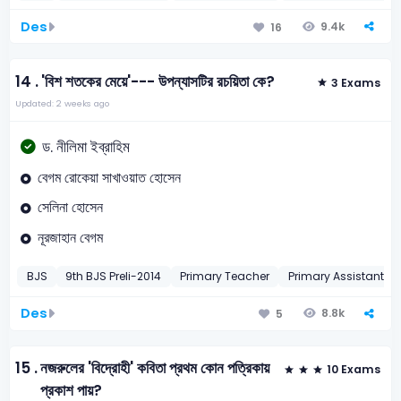
Des
9.4k
16
14 .
'বিশ শতকের মেয়ে'--- উপন্যাসটির রচয়িতা কে?
3 Exams
Updated: 2 weeks ago
ড. নীলিমা ইব্রাহিম
বেগম রোকেয়া সাখাওয়াত হোসেন
সেলিনা হোসেন
নূরজাহান বেগম
BJS
9th BJS Preli-2014
Primary Teacher
Primary Assistant T
Des
8.8k
5
15 .
নজরুলের 'বিদ্রোহী' কবিতা প্রথম কোন পত্রিকায়
10 Exams
প্রকাশ পায়?