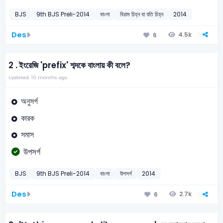
BJS
9th BJS Preli-2014
বাংলা
বিরাম চিহ্ন বা যতি চিহ্ন
2014
Des
4.5k
6
2 .
ইংরেজি 'prefix' শব্দকে বাংলায় কী বলে?
Updated: 10 months ago
অনুসর্গ
কারক
সমাস
উপসর্গ
BJS
9th BJS Preli-2014
বাংলা
উপসর্গ
2014
Des
2.7k
6