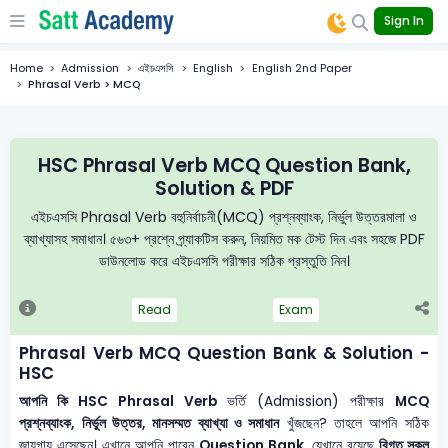
Sign In
Home
Admission
এইচএসসি
English
English 2nd Paper
Phrasal Verb > MCQ
HSC Phrasal Verb MCQ Question Bank,
Solution & PDF
এইচএসসি Phrasal Verb বহুনির্বাচনী(MCQ) প্রশ্নব্যাংক, নির্ভুল উত্তরমালা ও
ব্যাখ্যাসহ সমাধান। ৫৬৩+ প্রশ্নে প্র্যাকটিস করুন, নিয়মিত মক টেস্ট দিন এবং সহজে PDF
ডাউনলোড করে এইচএসসি পরীক্ষার সঠিক প্রস্তুতি নিন।
Read
Exam
Phrasal Verb MCQ Question Bank & Solution -
HSC
আপনি কি HSC Phrasal Verb
ভর্তি (Admission) পরীক্ষার
MCQ
প্রশ্নব্যাংক, নির্ভুল উত্তর, মানসম্মত ব্যাখ্যা ও সমাধান
খুঁজছেন? তাহলে আপনি সঠিক
জায়গায় এসেছেন। এখানে আপনি পাবেন
Question Bank
, যেখানে রয়েছে
বিগত সকল