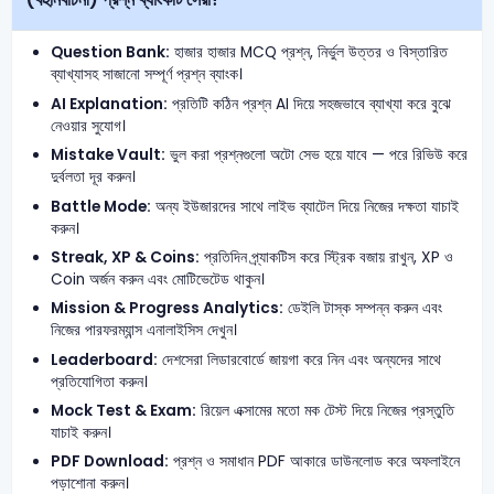
Question Bank:
হাজার হাজার MCQ প্রশ্ন, নির্ভুল উত্তর ও বিস্তারিত
ব্যাখ্যাসহ সাজানো সম্পূর্ণ প্রশ্ন ব্যাংক।
AI Explanation:
প্রতিটি কঠিন প্রশ্ন AI দিয়ে সহজভাবে ব্যাখ্যা করে বুঝে
নেওয়ার সুযোগ।
Mistake Vault:
ভুল করা প্রশ্নগুলো অটো সেভ হয়ে যাবে — পরে রিভিউ করে
দুর্বলতা দূর করুন।
Battle Mode:
অন্য ইউজারদের সাথে লাইভ ব্যাটেল দিয়ে নিজের দক্ষতা যাচাই
করুন।
Streak, XP & Coins:
প্রতিদিন প্র্যাকটিস করে স্ট্রিক বজায় রাখুন, XP ও
Coin অর্জন করুন এবং মোটিভেটেড থাকুন।
Mission & Progress Analytics:
ডেইলি টাস্ক সম্পন্ন করুন এবং
নিজের পারফরম্যান্স এনালাইসিস দেখুন।
Leaderboard:
দেশসেরা লিডারবোর্ডে জায়গা করে নিন এবং অন্যদের সাথে
প্রতিযোগিতা করুন।
Mock Test & Exam:
রিয়েল এক্সামের মতো মক টেস্ট দিয়ে নিজের প্রস্তুতি
যাচাই করুন।
PDF Download:
প্রশ্ন ও সমাধান PDF আকারে ডাউনলোড করে অফলাইনে
পড়াশোনা করুন।