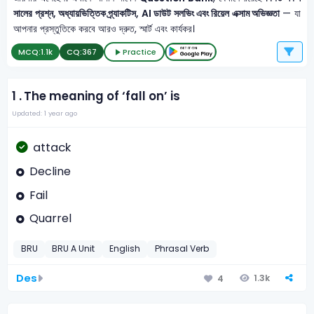
সালের প্রশ্ন, অধ্যায়ভিত্তিক প্র্যাকটিস, AI ডাউট সলভিং এবং রিয়েল এক্সাম অভিজ্ঞতা
— যা
আপনার প্রস্তুতিকে করবে আরও দ্রুত, স্মার্ট এবং কার্যকর।
MCQ:
1.1k
CQ:
367
Practice
1 .
The meaning of ‘fall on’ is
Updated: 1 year ago
attack
Decline
Fail
Quarrel
BRU
BRU A Unit
English
Phrasal Verb
Des
1.3k
4