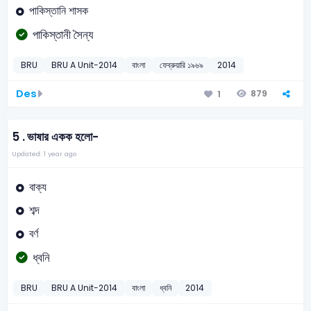
পাকিস্তানি শাসক
পাকিস্তানী সৈন্য
BRU
BRU A Unit-2014
বাংলা
ফেব্রুয়ারি ১৯৬৯
2014
Des
879
1
5 .
ভাষার একক হলো-
Updated: 1 year ago
বাক্য
শব্দ
বর্ণ
ধ্বনি
BRU
BRU A Unit-2014
বাংলা
ধ্বনি
2014