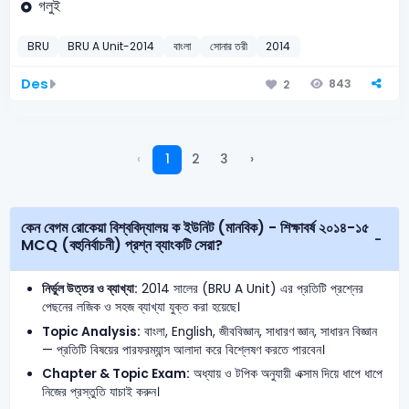
গলুই
BRU
BRU A Unit-2014
বাংলা
সোনার তরী
2014
Des
843
2
‹
1
2
3
›
কেন বেগম রোকেয়া বিশ্ববিদ্যালয় ক ইউনিট (মানবিক) - শিক্ষাবর্ষ ২০১৪-১৫
MCQ (বহুনির্বাচনী) প্রশ্ন ব্যাংকটি সেরা?
নির্ভুল উত্তর ও ব্যাখ্যা:
2014 সালের (BRU A Unit) এর প্রতিটি প্রশ্নের
পেছনের লজিক ও সহজ ব্যাখ্যা যুক্ত করা হয়েছে।
Topic Analysis:
বাংলা, English, জীববিজ্ঞান, সাধারণ জ্ঞান, সাধারন বিজ্ঞান
— প্রতিটি বিষয়ের পারফরম্যান্স আলাদা করে বিশ্লেষণ করতে পারবেন।
Chapter & Topic Exam:
অধ্যায় ও টপিক অনুযায়ী এক্সাম দিয়ে ধাপে ধাপে
নিজের প্রস্তুতি যাচাই করুন।