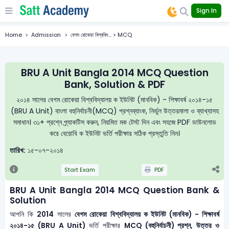
Sign In
Home
Admission
বেগম রোকেয়া বিশ্ববিদ... > MCQ
BRU A Unit Bangla 2014 MCQ Question
Bank, Solution & PDF
২০১৪ সালের বেগম রোকেয়া বিশ্ববিদ্যালয় ক ইউনিট (মানবিক) - শিক্ষাবর্ষ ২০১৪-১৫
(BRU A Unit) বাংলা বহুনির্বাচনী(MCQ) প্রশ্নব্যাংক, নির্ভুল উত্তরমালা ও ব্যাখ্যাসহ
সমাধান। ৩১+ প্রশ্নে প্র্যাকটিস করুন, নিয়মিত মক টেস্ট দিন এবং সহজে PDF ডাউনলোড
করে বেরোবি ক ইউনিট ভর্তি পরীক্ষার সঠিক প্রস্তুতি নিন।
তারিখ:
১৫-০৭-২০১৪
Start Exam
PDF
BRU A Unit Bangla 2014 MCQ Question Bank &
Solution
আপনি কি
2014
সালের
বেগম রোকেয়া বিশ্ববিদ্যালয় ক ইউনিট (মানবিক) - শিক্ষাবর্ষ
২০১৪-১৫ (BRU A Unit)
ভর্তি পরীক্ষার
MCQ (বহুনির্বাচনী) প্রশ্ন, উত্তর ও