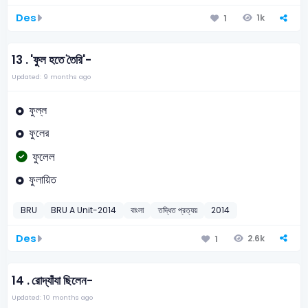
Des
1k
1
13 .
'ফুল হতে তৈরি'-
Updated: 9 months ago
ফুল্ল
ফুলের
ফুলেল
ফুলায়িত
BRU
BRU A Unit-2014
বাংলা
তদ্ধিত প্রত্যয়
2014
Des
2.6k
1
14 .
রোদ্যাঁযা ছিলেন-
Updated: 10 months ago