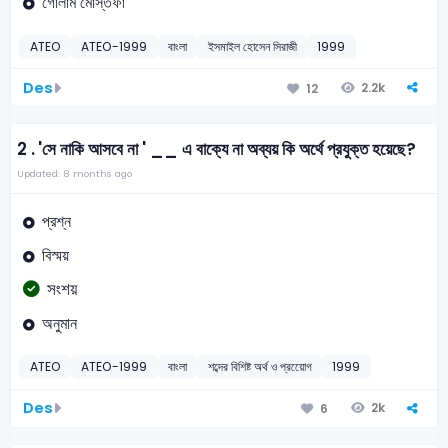
গোলাম মোস্তফা
ATEO
ATEO-1999
বাংলা
ইসমাইল হোসেন সিরাজী
1999
Des
2.2k
12
2 .
'সে নাকি আসবে না ' __ এ বাক্যে না অব্যয় কি অর্থে প্রযুক্ত হয়েছে?
Updated: 8 months ago
প্রশ্ন
বিস্ময়
সংশয়
অনুমান
ATEO
ATEO-1999
বাংলা
শব্দের বিশিষ্ট অর্থ ও প্রয়োেগ
1999
Des
2k
6