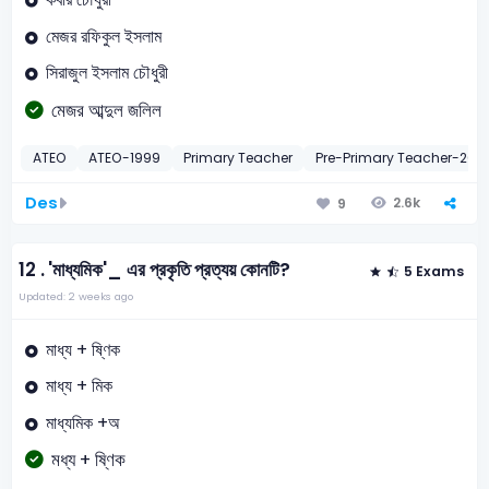
মেজর রফিকুল ইসলাম
সিরাজুল ইসলাম চৌধুরী
মেজর আব্দুল জলিল
ATEO
ATEO-1999
Primary Teacher
Pre-Primary Teacher-2014
Des
2.6k
9
12 .
'মাধ্যমিক'_ এর প্রকৃতি প্রত্যয় কোনটি?
5 Exams
Updated: 2 weeks ago
মাধ্য + ষ্ণিক
মাধ্য + মিক
মাধ্যমিক +অ
মধ্য + ষ্ণিক