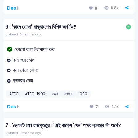
Des
8.8k
8
6 .
'কানে তোলা' বাক্যাংশের বিশিষ্ট অর্থ কি?
Updated: 6 months ago
কোনো কথা উত্থাপন করা
কান ধরে তোলা
কান পেতে শোনা
কুমন্ত্রণা দেয়া
ATEO
ATEO-1999
বাংলা
বাগধারা
1999
Des
4.1k
7
7 .
'ছেলেটি যেন রাজপুত্তুর ।' এই বাক্যে 'যেন' পদের ব্যবহার কি অর্থে?
Updated: 6 months ago