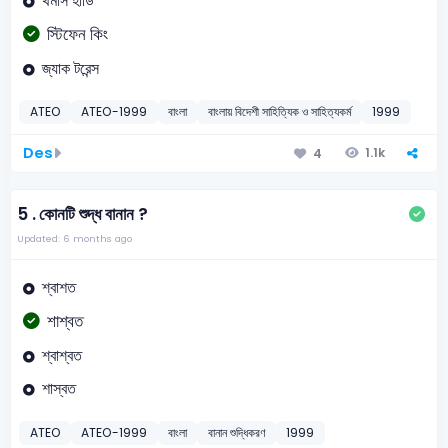
থমাস হার্ডি
স্টিফেন কিং
জ্যাক টরেন্স
ATEO
ATEO-1999
বাংলা
বাংলায় বিদেশী সাহিত্যিক ও সাহিত্যকর্ম
1999
Des
1.1k
4
5 .
কোনটি শুদ্ধ বানান ?
Updated: 6 months ago
শ্বাশত
শাশ্বত
শ্বাশ্বত
শাস্বত
ATEO
ATEO-1999
বাংলা
বানান শুদ্ধিকরণ
1999