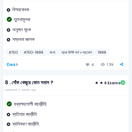
বিস্ময়বোধক
তুলনামূলক
অনুমান সূচক
সম্ভবনা জ্ঞাপক
ATEO
ATEO-1999
বাংলা
শব্দের বিশিষ্ট অর্থ ও প্রয়োেগ
1999
Des
1.3k
4
8 .
গোঁফ খেজুরে কোন সমাস ?
6 Exams
Updated: 2 weeks ago
মধ্যপদলোপী বহুব্রীহি
ব্যতিহার বহুব্রীহি
ব্যাধিকরণ বহুব্রীহি