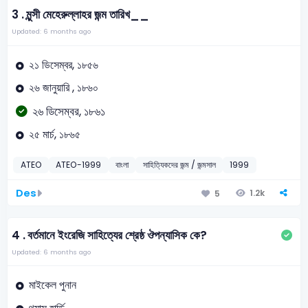
3 .
মুন্সী মেহেরুল্লাহর জন্ম তারিখ__
Updated: 6 months ago
২১ ডিসেম্বর, ১৮৫৬
২৬ জানুয়ারি , ১৮৬০
২৬ ডিসেম্বর, ১৮৬১
২৫ মার্চ, ১৮৬৫
ATEO
ATEO-1999
বাংলা
সাহিত্যিকদের জন্ম / জন্মসাল
1999
Des
1.2k
5
4 .
বর্তমানে ইংরেজি সাহিত্যের শ্রেষ্ঠ ঔপন্যাসিক কে?
Updated: 6 months ago
মাইকেল পুনান