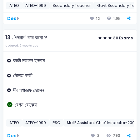
ATEO
ATEO-1999
Secondary Teacher
Govt Secondary Teac
Des
1.6k
12
13 .
'পদ্মরাগ' কার রচনা ?
30 Exams
Updated: 2 weeks ago
কাজী নজরুল ইসলাম
দৌলত কাজী
মীর মশাররফ হোসেন
বেগম রোকেয়া
ATEO
ATEO-1999
PSC
MoLE Assistant Chief Inspector-2009
Des
793
3