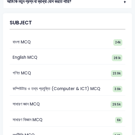
আমি কি নতুন প্রশ্ন বা ব্যাখ্যা যোগ করতে পারি?
SUBJECT
বাংলা MCQ
24k
English MCQ
28.1k
গণিত MCQ
23.9k
কম্পিউটার ও তথ্য প্রযুক্তি (Computer & ICT) MCQ
3.9k
সাধারণ জ্ঞান MCQ
29.5k
সাধারণ বিজ্ঞান MCQ
6k