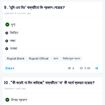
9 .
'তুমি এত নিচ' বাক্যটিতে কি প্রকাশ পেয়েছে?
Updated: 8 months ago
ঘৃণা
বিরক্তি
লজ্জা
অবজ্ঞা
Rupali Bank
Rupali Officer
বাংলা
বিরক্তিসূচক আবেগ
Des
3.2k
6
10 .
"কী করেই না দিন কাটাচ্ছে" বাক্যটিতে ‘না’ কী অর্থে ব্যবহৃত হয়েছে?
Updated: 1 year ago
বিস্ময় প্রকাশ