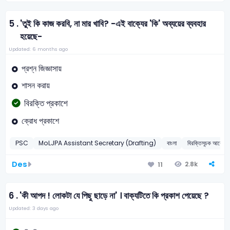
5 .
'তুই কি কাজ করবি, না মার খাবি? -এই বাক্যের 'কি' অব্যয়ের ব্যবহার
হয়েছে-
Updated: 6 months ago
প্রশ্ন জিজ্ঞাসায়
শাসন করায়
বিরক্তি প্রকাশে
ক্রোধ প্রকাশে
PSC
MoLJPA Assistant Secretary (Drafting)
বাংলা
বিরক্তিসূচক আবেগ
Des
2.8k
11
6 .
'কী আপদ ! লোকটা যে পিছু ছাড়ে না' । বাক্যটিতে কি প্রকাশ পেয়েছে ?
Updated: 3 days ago