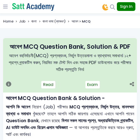
Sign In
Home
Job
বাংলা
বাংলা ভাষা (ব্যাকরণ)
আবেগ > MCQ
আবেগ MCQ Question Bank, Solution & PDF
আবেগ বহুনির্বাচনী(MCQ) প্রশ্নব্যাংক, নির্ভুল উত্তরমালা ও ব্যাখ্যাসহ সমাধান। ১২+
প্রশ্নে প্র্যাকটিস করুন, নিয়মিত মক টেস্ট দিন এবং সহজে PDF ডাউনলোড করে পরীক্ষার
সঠিক প্রস্তুতি নিন।
Read
Exam
আবেগ MCQ Question Bank & Solution -
আপনি কি আবেগ
নিয়োগ (Job) পরীক্ষার
MCQ প্রশ্নব্যাংক, নির্ভুল উত্তর, মানসম্মত
ব্যাখ্যা ও সমাধান
খুঁজছেন? তাহলে আপনি সঠিক জায়গায় এসেছেন। এখানে আপনি পাবেন
Question Bank
, যেখানে রয়েছে
বিগত সকল সালের প্রশ্ন, অধ্যায়ভিত্তিক প্র্যাকটিস,
AI ডাউট সলভিং এবং রিয়েল এক্সাম অভিজ্ঞতা
— যা আপনার প্রস্তুতিকে করবে আরও দ্রুত,
স্মার্ট এবং কার্যকর।