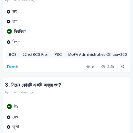
Updated: 2 weeks ago
ভয়
রাগ
বিরক্তি
বিপদ
BCS
22nd BCS Preli
PSC
MoFA Administrative Officer-2004
Des
2.2k
8
3 .
নিচের কোনটি একটি অব্যয় পদ?
Updated: 4 days ago
উঃ
দেখ
জুতা