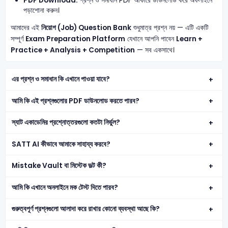
PDF Download:
প্রশ্ন ও সমাধান PDF আকারে ডাউনলোড করে অফলাইনে
পড়াশোনা করুন।
আমাদের এই
নিয়োগ (Job) Question Bank
শুধুমাত্র প্রশ্ন নয় — এটি একটি
সম্পূর্ণ
Exam Preparation Platform
যেখানে আপনি পাবেন
Learn +
Practice + Analysis + Competition
— সব একসাথে।
এর প্রশ্ন ও সমাধান কি এখানে পাওয়া যাবে?
আমি কি এই প্রশ্নগুলোর PDF ডাউনলোড করতে পারব?
স্যাট একাডেমির প্রশ্নোত্তরগুলো কতটা নির্ভুল?
SATT AI কীভাবে আমাকে সাহায্য করবে?
Mistake Vault বা মিস্টেক ভল্ট কী?
আমি কি এখানে অনলাইনে মক টেস্ট দিতে পারব?
গুরুত্বপূর্ণ প্রশ্নগুলো আলাদা করে রাখার কোনো ব্যবস্থা আছে কি?