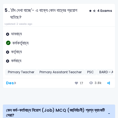
5 .
'চাঁদ দেখা যাচ্ছে'- এ বাক্যে কোন বাচ্যের প্রয়োগ
4 Exams
ঘটেছে?
Updated: 2 weeks ago
ভাববাচ্য
কর্মকর্তৃবাচ্য
কর্তৃবাচ্য
কর্মবাচ্য
Primary Teacher
Primary Assistant Teacher
PSC
BARD – AD-
Des
3.8k
17
কেন কর্ম-কর্তাবাচ্য নিয়োগ (Job) MCQ (বহুনির্বাচনী) প্রশ্ন ব্যাংকটি
সেরা?