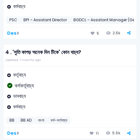
কর্মবাচ্য
PSC
BPI – Assistant Director
BGDCL – Assistant Manager (Gener
Des
2.5k
5
4 .
'সুতি কাপড় অনেক দিন টিকে' কোন বাচ্য?
Updated: 7 months ago
কর্তৃবাচ্য
কর্মকর্তৃবাচ্য
ভাববাচ্য
কর্মবাচ্য
BB
BB AD
বাংলা
কর্ম-কর্তাবাচ্য
Des
5.5k
11