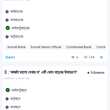
কর্মবাচ্যের
ভাববাচ্যের
কর্মকর্তৃবাচ্যের
কর্তৃবাচ্যের
Sonali Bank
Sonali Senior Officer
Combined Bank
Combine
Des
1.6k
4
3 .
‘কাজটা ভালো দেখায় না’ এটি কোন বাচ্যের উদাহরণ?
3 Exams
Updated: 2 weeks ago
কর্মকর্তৃবাচ্য
কর্তৃবাচ্য
ভাববাচ্য