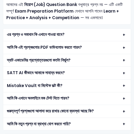
আমাদের এই
নিয়োগ (Job) Question Bank
শুধুমাত্র প্রশ্ন নয় — এটি একটি
সম্পূর্ণ
Exam Preparation Platform
যেখানে আপনি পাবেন
Learn +
Practice + Analysis + Competition
— সব একসাথে।
এর প্রশ্ন ও সমাধান কি এখানে পাওয়া যাবে?
আমি কি এই প্রশ্নগুলোর PDF ডাউনলোড করতে পারব?
স্যাট একাডেমির প্রশ্নোত্তরগুলো কতটা নির্ভুল?
SATT AI কীভাবে আমাকে সাহায্য করবে?
Mistake Vault বা মিস্টেক ভল্ট কী?
আমি কি এখানে অনলাইনে মক টেস্ট দিতে পারব?
গুরুত্বপূর্ণ প্রশ্নগুলো আলাদা করে রাখার কোনো ব্যবস্থা আছে কি?
আমি কি নতুন প্রশ্ন বা ব্যাখ্যা যোগ করতে পারি?