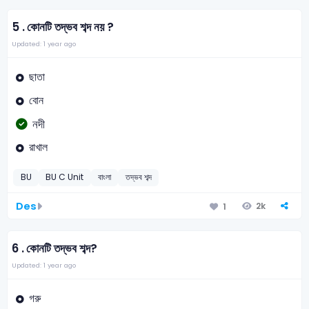
5 .
কোনটি তদ্ভব শব্দ নয় ?
Updated: 1 year ago
ছাতা
বোন
নদী
রাখাল
BU
BU C Unit
বাংলা
তদ্ভব শব্দ
Des
2k
1
6 .
কোনটি তদ্ভব শব্দ?
Updated: 1 year ago
গরু