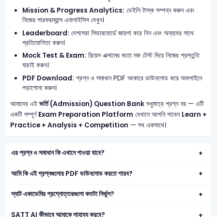
Mission & Progress Analytics:
ডেইলি টাস্ক সম্পন্ন করুন এবং
নিজের পারফরম্যান্স এনালাইসিস দেখুন।
Leaderboard:
দেশসেরা লিডারবোর্ডে জায়গা করে নিন এবং অন্যদের সাথে
প্রতিযোগিতা করুন।
Mock Test & Exam:
রিয়েল এক্সামের মতো মক টেস্ট দিয়ে নিজের প্রস্তুতি
যাচাই করুন।
PDF Download:
প্রশ্ন ও সমাধান PDF আকারে ডাউনলোড করে অফলাইনে
পড়াশোনা করুন।
আমাদের এই
ভর্তি (Admission) Question Bank
শুধুমাত্র প্রশ্ন নয় — এটি
একটি সম্পূর্ণ
Exam Preparation Platform
যেখানে আপনি পাবেন
Learn +
Practice + Analysis + Competition
— সব একসাথে।
এর প্রশ্ন ও সমাধান কি এখানে পাওয়া যাবে?
আমি কি এই প্রশ্নগুলোর PDF ডাউনলোড করতে পারব?
স্যাট একাডেমির প্রশ্নোত্তরগুলো কতটা নির্ভুল?
SATT AI কীভাবে আমাকে সাহায্য করবে?