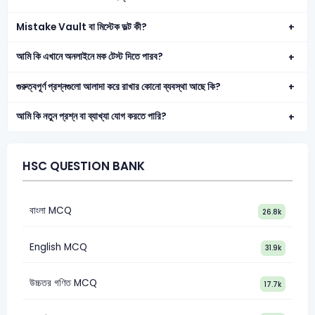
Mistake Vault বা মিস্টেক ভল্ট কী?
আমি কি এখানে অনলাইনে মক টেস্ট দিতে পারব?
গুরুত্বপূর্ণ প্রশ্নগুলো আলাদা করে রাখার কোনো ব্যবস্থা আছে কি?
আমি কি নতুন প্রশ্ন বা ব্যাখ্যা যোগ করতে পারি?
HSC QUESTION BANK
বাংলা MCQ
26.8k
English MCQ
31.9k
উচ্চতর গণিত MCQ
17.7k