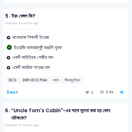
5 .
ইয়ং বেঙ্গল কি?
Updated: 3 months ago
বাংলাভাষা শিক্ষার্থী ইংরেজ
ইংরেজি ভাবধারাপুষ্ট বাঙালি যুবক
একটি সাহিত্যিক গোষ্ঠীর নাম
একটি সাময়িক পত্রের নাম
BCS
28th BCS Preli
বাংলা
দীনবন্ধু মিত্র
Des
5.9k
2
6 .
”Uncle Tom's Cabin"-এর সাথে তুলনা করা হয় কোন
নাটককে?
Updated: 6 months ago