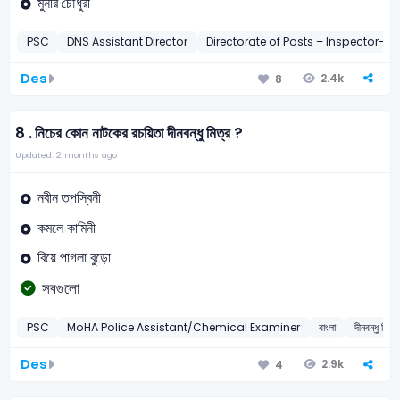
মুনীর চৌধুরী
PSC
DNS Assistant Director
Directorate of Posts – Inspector-2
Des
2.4k
8
8 .
নিচের কোন নাটকের রচয়িতা দীনবন্ধু মিত্র ?
Updated: 2 months ago
নবীন তপস্বিনী
কমলে কামিনী
বিয়ে পাগলা বুড়ো
সবগুলো
PSC
MoHA Police Assistant/Chemical Examiner
বাংলা
দীনবন্ধু মিত্র
Des
2.9k
4