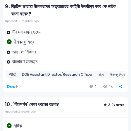
9 .
ব্রিটিশ ভারতে নীলকরদের অত্যাচারের কাহিনী উপজীব্য করে কে নাটক
রচনা করেন?
Updated: 9 months ago
মীর মশাররফ হোসেন
দীনবন্ধু মিত্র
তারাচরণ শিকদার
রামনারাণ তর্করত্ন
PSC
DOE Assistant Director/Research Officer
বাংলা
দীনবন্ধু মিত্র
Des
1k
1
10 .
'নীলদর্পণ' কোন ধরনের রচনা?
3 Exams
Updated: 2 weeks ago
নাটক