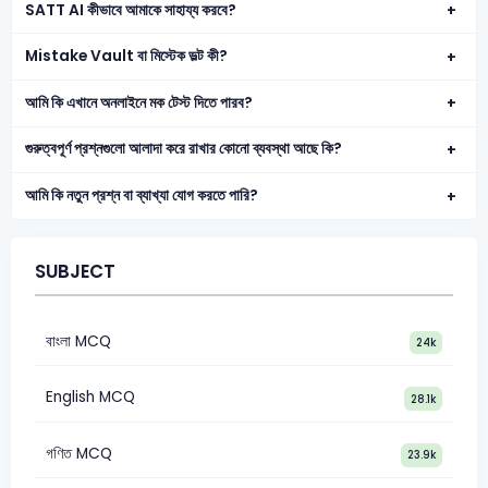
SATT AI কীভাবে আমাকে সাহায্য করবে?
Mistake Vault বা মিস্টেক ভল্ট কী?
আমি কি এখানে অনলাইনে মক টেস্ট দিতে পারব?
গুরুত্বপূর্ণ প্রশ্নগুলো আলাদা করে রাখার কোনো ব্যবস্থা আছে কি?
আমি কি নতুন প্রশ্ন বা ব্যাখ্যা যোগ করতে পারি?
SUBJECT
বাংলা MCQ
24k
English MCQ
28.1k
গণিত MCQ
23.9k