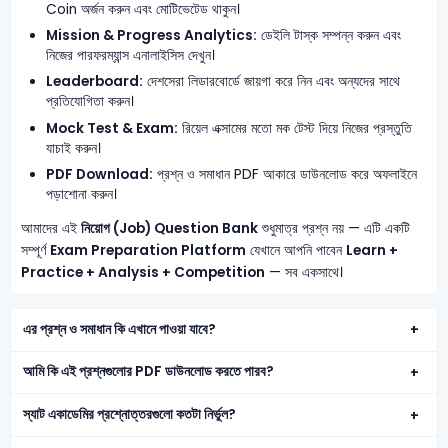
Coin অর্জন করুন এবং মোটিভেটেড থাকুন।
Mission & Progress Analytics:
ডেইলি টাস্ক সম্পন্ন করুন এবং
নিজের পারফরম্যান্স এনালাইসিস দেখুন।
Leaderboard:
দেশসেরা লিডারবোর্ডে জায়গা করে নিন এবং অন্যদের সাথে
প্রতিযোগিতা করুন।
Mock Test & Exam:
রিয়েল এক্সামের মতো মক টেস্ট দিয়ে নিজের প্রস্তুতি
যাচাই করুন।
PDF Download:
প্রশ্ন ও সমাধান PDF আকারে ডাউনলোড করে অফলাইনে
পড়াশোনা করুন।
আমাদের এই
নিয়োগ (Job) Question Bank
শুধুমাত্র প্রশ্ন নয় — এটি একটি
সম্পূর্ণ
Exam Preparation Platform
যেখানে আপনি পাবেন
Learn +
Practice + Analysis + Competition
— সব একসাথে।
এর প্রশ্ন ও সমাধান কি এখানে পাওয়া যাবে?
আমি কি এই প্রশ্নগুলোর PDF ডাউনলোড করতে পারব?
স্যাট একাডেমির প্রশ্নোত্তরগুলো কতটা নির্ভুল?