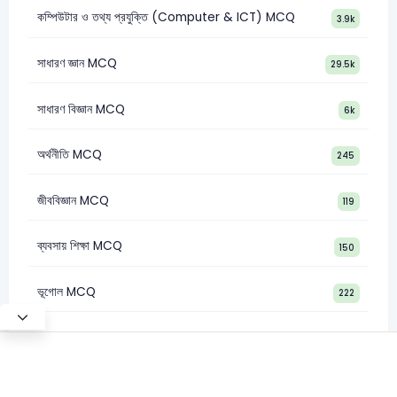
কম্পিউটার ও তথ্য প্রযুক্তি (Computer & ICT) MCQ
3.9k
সাধারণ জ্ঞান MCQ
29.5k
সাধারণ বিজ্ঞান MCQ
6k
অর্থনীতি MCQ
245
জীববিজ্ঞান MCQ
119
ব্যবসায় শিক্ষা MCQ
150
ভূগোল MCQ
222
Test Mode
©2026 Satt Academy. All rights reserved.