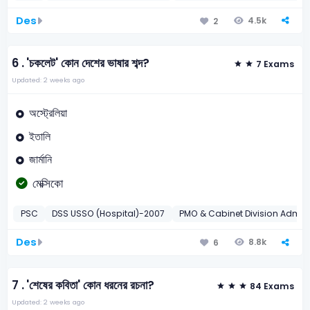
Des
4.5k
2
6 .
'চকলেট' কোন দেশের ভাষার শব্দ?
7 Exams
Updated: 2 weeks ago
অস্ট্রেলিয়া
ইতালি
জার্মানি
মেক্সিকো
PSC
DSS USSO (Hospital)-2007
PMO & Cabinet Division Admini
Des
8.8k
6
7 .
'শেষের কবিতা' কোন ধরনের রচনা?
84 Exams
Updated: 2 weeks ago