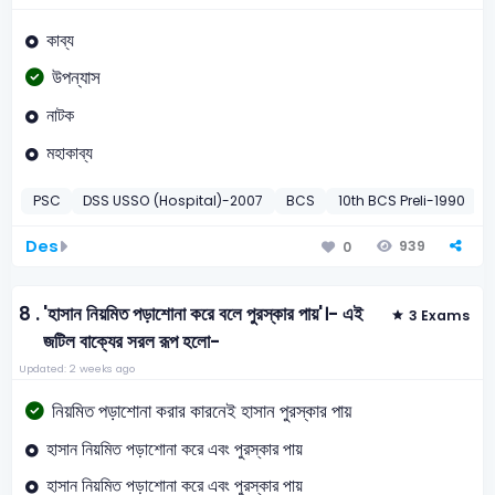
কাব্য
উপন্যাস
নাটক
মহাকাব্য
PSC
DSS USSO (Hospital)-2007
BCS
10th BCS Preli-1990
M
Des
939
0
8 .
'হাসান নিয়মিত পড়াশোনা করে বলে পুরস্কার পায়'।- এই
3 Exams
জটিল বাক্যের সরল রূপ হলো-
Updated: 2 weeks ago
নিয়মিত পড়াশোনা করার কারনেই হাসান পুরস্কার পায়
হাসান নিয়মিত পড়াশোনা করে এবং পুরস্কার পায়
হাসান নিয়মিত পড়াশোনা করে এবং পুরস্কার পায়