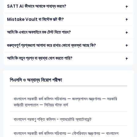
SATT AI কীভাবে আমাকে সাহায্য করবে?
Mistake Vault বা মিস্টেক ভল্ট কী?
আমি কি এখানে অনলাইনে মক টেস্ট দিতে পারব?
গুরুত্বপূর্ণ প্রশ্নগুলো আলাদা করে রাখার কোনো ব্যবস্থা আছে কি?
আমি কি নতুন প্রশ্ন বা ব্যাখ্যা যোগ করতে পারি?
পিএসসি ও অন্যান্য নিয়োগ পরীক্ষা
বাংলাদেশ সরকারী কর্ম কমিশন সচিবালয় — জনপ্রশাসন মন্ত্রণালয় — সরকারি
কর্মচারী হাসপাতাল — সিনিয়র স্টাফ নার্স
বাংলাদেশ পরমাণু শক্তি কমিশন - ল্যাবরেটরি অ্যাটেনডেন্ট
বাংলাদেশ সরকারী কর্ম কমিশন সচিবালয় — নৌপরিবহন মন্ত্রণালয় — বাংলাদেশ