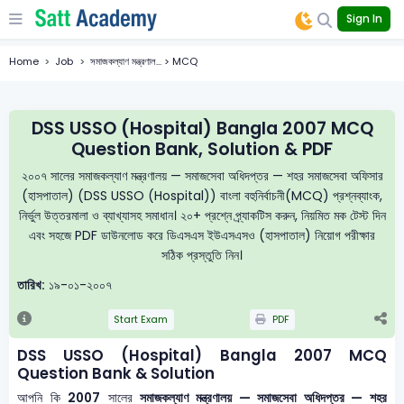
Sign In
Home
Job
সমাজকল্যাণ মন্ত্রণাল... > MCQ
DSS USSO (Hospital) Bangla 2007 MCQ
Question Bank, Solution & PDF
২০০৭ সালের সমাজকল্যাণ মন্ত্রণালয় — সমাজসেবা অধিদপ্তর — শহর সমাজসেবা অফিসার
(হাসপাতাল) (DSS USSO (Hospital)) বাংলা বহুনির্বাচনী(MCQ) প্রশ্নব্যাংক,
নির্ভুল উত্তরমালা ও ব্যাখ্যাসহ সমাধান। ২০+ প্রশ্নে প্র্যাকটিস করুন, নিয়মিত মক টেস্ট দিন
এবং সহজে PDF ডাউনলোড করে ডিএসএস ইউএসএসও (হাসপাতাল) নিয়োগ পরীক্ষার
সঠিক প্রস্তুতি নিন।
তারিখ:
১৯-০১-২০০৭
Start Exam
PDF
DSS USSO (Hospital) Bangla 2007 MCQ
Question Bank & Solution
আপনি কি
2007
সালের
সমাজকল্যাণ মন্ত্রণালয় — সমাজসেবা অধিদপ্তর — শহর