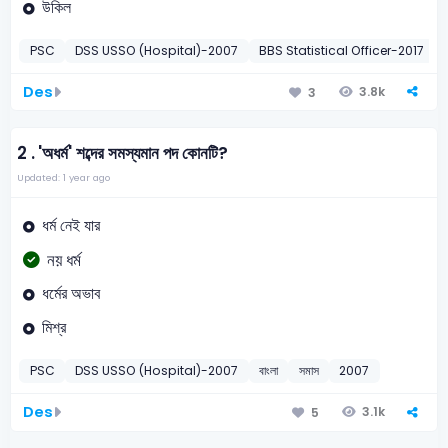
উকিল
PSC
DSS USSO (Hospital)-2007
BBS Statistical Officer-2017
Des
3.8k
3
2 .
'অধর্ম' শব্দের সমস্যমান পদ কোনটি?
Updated: 1 year ago
ধর্ম নেই যার
নয় ধর্ম
ধর্মের অভাব
মিশ্র
PSC
DSS USSO (Hospital)-2007
বাংলা
সমাস
2007
Des
3.1k
5