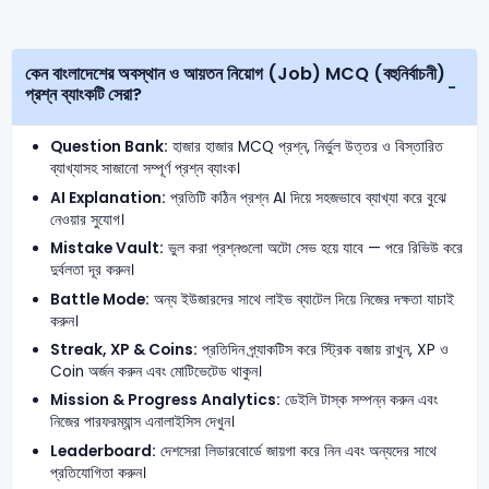
কেন বাংলাদেশের অবস্থান ও আয়তন নিয়োগ (Job) MCQ (বহুনির্বাচনী)
প্রশ্ন ব্যাংকটি সেরা?
Question Bank:
হাজার হাজার MCQ প্রশ্ন, নির্ভুল উত্তর ও বিস্তারিত
ব্যাখ্যাসহ সাজানো সম্পূর্ণ প্রশ্ন ব্যাংক।
AI Explanation:
প্রতিটি কঠিন প্রশ্ন AI দিয়ে সহজভাবে ব্যাখ্যা করে বুঝে
নেওয়ার সুযোগ।
Mistake Vault:
ভুল করা প্রশ্নগুলো অটো সেভ হয়ে যাবে — পরে রিভিউ করে
দুর্বলতা দূর করুন।
Battle Mode:
অন্য ইউজারদের সাথে লাইভ ব্যাটেল দিয়ে নিজের দক্ষতা যাচাই
করুন।
Streak, XP & Coins:
প্রতিদিন প্র্যাকটিস করে স্ট্রিক বজায় রাখুন, XP ও
Coin অর্জন করুন এবং মোটিভেটেড থাকুন।
Mission & Progress Analytics:
ডেইলি টাস্ক সম্পন্ন করুন এবং
নিজের পারফরম্যান্স এনালাইসিস দেখুন।
Leaderboard:
দেশসেরা লিডারবোর্ডে জায়গা করে নিন এবং অন্যদের সাথে
প্রতিযোগিতা করুন।