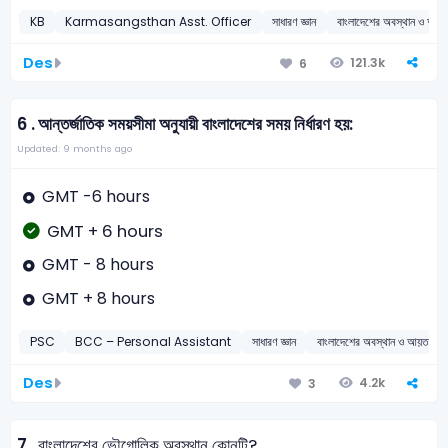
KB
Karmasangsthan Asst. Officer
সাধারণ জ্ঞান
বাংলাদেশের অবস্থান ও আয়
Des
121.3k
6
6 .
আন্তর্জাতিক সময়সীমা অনুযায়ী বাংলাদেশের সময় নির্ধারণ হয়:
Updated: 9 months ago
GMT -6 hours
GMT + 6 hours
GMT - 8 hours
GMT + 8 hours
PSC
BCC – Personal Assistant
সাধারণ জ্ঞান
বাংলাদেশের অবস্থান ও আয়তন
Des
4.2k
3
7 .
বাংলাদেশের ভৌগোলিক অবস্থান কোনটি?