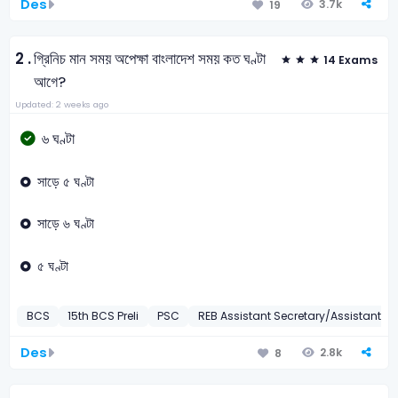
Des
3.7k
19
2 .
গ্রিনিচ মান সময় অপেক্ষা বাংলাদেশ সময় কত ঘণ্টা
14 Exams
আগে?
Updated: 2 weeks ago
৬ ঘণ্টা
সাড়ে ৫ ঘণ্টা
সাড়ে ৬ ঘণ্টা
৫ ঘণ্টা
BCS
15th BCS Preli
PSC
REB Assistant Secretary/Assistant Di
Des
2.8k
8