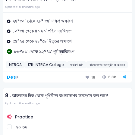
Updated: 5 months ago
২৪°৩০´ থেকে ২৮° ৩৪' দক্ষিণ অক্ষাংশ
৮০°৩৪ থেকে ৪০ ৯০' পশ্চিম দ্রাঘিমাংশ
৩৪°২৫ থেকে ২৮°৩৮' উত্তর অক্ষাংশ
৮৮°০১´ থেকে ৯২°৪১′ পূর্ব দ্রাঘিমাংশ
NTRCA
17th NTRCA College
সাধারণ জ্ঞান
বাংলাদেশের অবস্থান ও আয়তন
Des
6.3k
16
8 .
আয়তনের দিক থেকে পৃথিবীতে বাংলাদেশের অবস্থান কত তম?
Updated: 6 months ago
Practice
৯০ তম