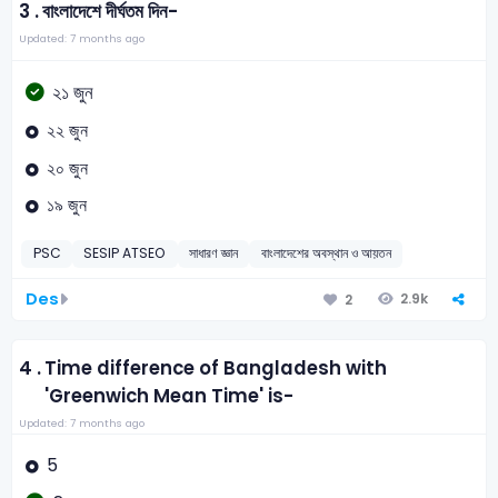
3 .
বাংলাদেশে দীর্ঘতম দিন-
Updated: 7 months ago
২১ জুন
২২ জুন
২০ জুন
১৯ জুন
PSC
SESIP ATSEO
সাধারণ জ্ঞান
বাংলাদেশের অবস্থান ও আয়তন
Des
2.9k
2
4 .
Time difference of Bangladesh with
'Greenwich Mean Time' is-
Updated: 7 months ago
5