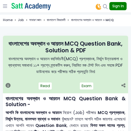
Sign In
Home
Job
সাধারণ জ্ঞান
বাংলাদেশ বিষয়াবলী
বাংলাদেশের অবস্থান ও আয়তন > MCQ
বাংলাদেশের অবস্থান ও আয়তন MCQ Question Bank,
Solution & PDF
বাংলাদেশের অবস্থান ও আয়তন বহুনির্বাচনী(MCQ) প্রশ্নব্যাংক, নির্ভুল উত্তরমালা ও
ব্যাখ্যাসহ সমাধান। ১১+ প্রশ্নে প্র্যাকটিস করুন, নিয়মিত মক টেস্ট দিন এবং সহজে PDF
ডাউনলোড করে পরীক্ষার সঠিক প্রস্তুতি নিন।
Read
Exam
বাংলাদেশের অবস্থান ও আয়তন MCQ Question Bank &
Solution -
আপনি কি বাংলাদেশের অবস্থান ও আয়তন
নিয়োগ (Job) পরীক্ষার
MCQ প্রশ্নব্যাংক,
নির্ভুল উত্তর, মানসম্মত ব্যাখ্যা ও সমাধান
খুঁজছেন? তাহলে আপনি সঠিক জায়গায় এসেছেন।
এখানে আপনি পাবেন
Question Bank
, যেখানে রয়েছে
বিগত সকল সালের প্রশ্ন,