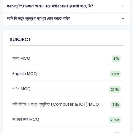
গুরুত্বপূর্ণ প্রশ্নগুলো আলাদা করে রাখার কোনো ব্যবস্থা আছে কি?
আমি কি নতুন প্রশ্ন বা ব্যাখ্যা যোগ করতে পারি?
SUBJECT
বাংলা MCQ
24k
English MCQ
28.1k
গণিত MCQ
23.9k
কম্পিউটার ও তথ্য প্রযুক্তি (Computer & ICT) MCQ
3.9k
সাধারণ জ্ঞান MCQ
29.5k