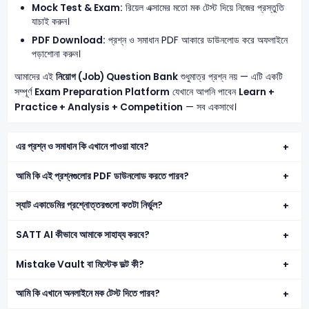
Mock Test & Exam:
রিয়েল এক্সামের মতো মক টেস্ট দিয়ে নিজের প্রস্তুতি
যাচাই করুন।
PDF Download:
প্রশ্ন ও সমাধান PDF আকারে ডাউনলোড করে অফলাইনে
পড়াশোনা করুন।
আমাদের এই
নিয়োগ (Job) Question Bank
শুধুমাত্র প্রশ্ন নয় — এটি একটি
সম্পূর্ণ
Exam Preparation Platform
যেখানে আপনি পাবেন
Learn +
Practice + Analysis + Competition
— সব একসাথে।
এর প্রশ্ন ও সমাধান কি এখানে পাওয়া যাবে?
আমি কি এই প্রশ্নগুলোর PDF ডাউনলোড করতে পারব?
স্যাট একাডেমির প্রশ্নোত্তরগুলো কতটা নির্ভুল?
SATT AI কীভাবে আমাকে সাহায্য করবে?
Mistake Vault বা মিস্টেক ভল্ট কী?
আমি কি এখানে অনলাইনে মক টেস্ট দিতে পারব?