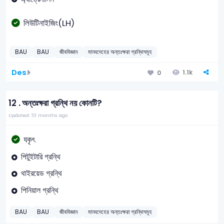
লিউটিনাইজিং(LH)
BAU
BAU
জীববিজ্ঞান
মানবদেহের অন্তঃক্ষরা গ্রন্থিসমূহ
Des
1.1k
0
12 .
অন্তঃক্ষরা গ্রন্থি নয় কোনটি?
Updated: 10 months ago
যকৃৎ
পিটুইটারি গ্রন্থি
থাইরয়েড গ্রন্থি
পিনিয়াল গ্রন্থি
BAU
BAU
জীববিজ্ঞান
মানবদেহের অন্তঃক্ষরা গ্রন্থিসমূহ