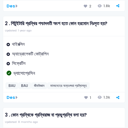
Des
1.8k
2
2 .
পিটুইটারি গ্রন্থির পশ্চাদবতী অংশ হতে কোন হরমোন নিঃসৃত হয়?
Updated: 1 year ago
থাইরক্সিন
অ্যাড্রোলেকটি কোট্রাপিন
সিক্রেটিন
ভ্যাসোপ্রেসিন
BAU
BAU
জীববিজ্ঞান
মানবদেহের অন্তঃক্ষরা গ্রন্থিসমূহ
Des
1.3k
1
3 .
কোন গ্রন্থিকে গ্রন্থিরাজ বা প্রভুগ্রন্থি বলা হয়?
Updated: 8 months ago