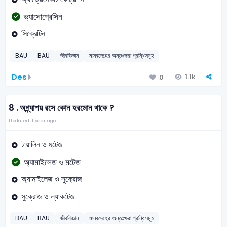
ভ্যাসোপ্রেসিন
সিক্রেটিন
BAU
BAU
জীববিজ্ঞান
মানবদেহের অন্তঃক্ষরা গ্রন্থিসমূহ
Des
1.1k
0
8 .
অগ্ন্যাশয় রসে কোন হরমোন থাকে ?
Updated: 1 year ago
টায়ালিন ও মল্টেজ
অ্যামাইলেজ ও মল্টেজ
অ্যামাইলেজ ও সুক্রোজ
সুক্রোজ ও ল্যাকটেজ
BAU
BAU
জীববিজ্ঞান
মানবদেহের অন্তঃক্ষরা গ্রন্থিসমূহ