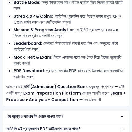
Battle Mode:
অন্য ইউজারদের সাথে লাইভ ব্যাটেল দিয়ে নিজের দক্ষতা যাচাই
করুন।
Streak, XP & Coins:
প্রতিদিন প্র্যাকটিস করে স্ট্রিক বজায় রাখুন, XP ও
Coin অর্জন করুন এবং মোটিভেটেড থাকুন।
Mission & Progress Analytics:
ডেইলি টাস্ক সম্পন্ন করুন এবং
নিজের পারফরম্যান্স এনালাইসিস দেখুন।
Leaderboard:
দেশসেরা লিডারবোর্ডে জায়গা করে নিন এবং অন্যদের সাথে
প্রতিযোগিতা করুন।
Mock Test & Exam:
রিয়েল এক্সামের মতো মক টেস্ট দিয়ে নিজের প্রস্তুতি
যাচাই করুন।
PDF Download:
প্রশ্ন ও সমাধান PDF আকারে ডাউনলোড করে অফলাইনে
পড়াশোনা করুন।
আমাদের এই
ভর্তি (Admission) Question Bank
শুধুমাত্র প্রশ্ন নয় — এটি
একটি সম্পূর্ণ
Exam Preparation Platform
যেখানে আপনি পাবেন
Learn +
Practice + Analysis + Competition
— সব একসাথে।
এর প্রশ্ন ও সমাধান কি এখানে পাওয়া যাবে?
আমি কি এই প্রশ্নগুলোর PDF ডাউনলোড করতে পারব?