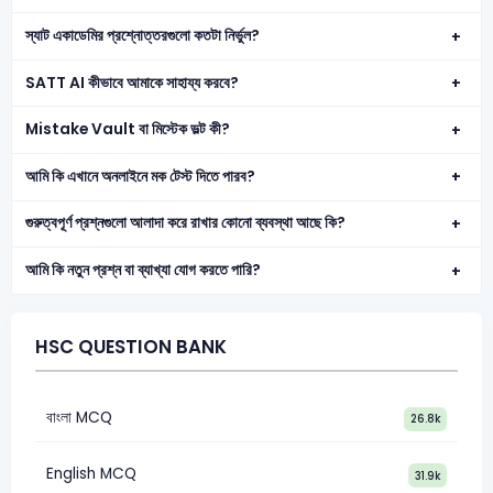
স্যাট একাডেমির প্রশ্নোত্তরগুলো কতটা নির্ভুল?
SATT AI কীভাবে আমাকে সাহায্য করবে?
Mistake Vault বা মিস্টেক ভল্ট কী?
আমি কি এখানে অনলাইনে মক টেস্ট দিতে পারব?
গুরুত্বপূর্ণ প্রশ্নগুলো আলাদা করে রাখার কোনো ব্যবস্থা আছে কি?
আমি কি নতুন প্রশ্ন বা ব্যাখ্যা যোগ করতে পারি?
HSC QUESTION BANK
বাংলা MCQ
26.8k
English MCQ
31.9k