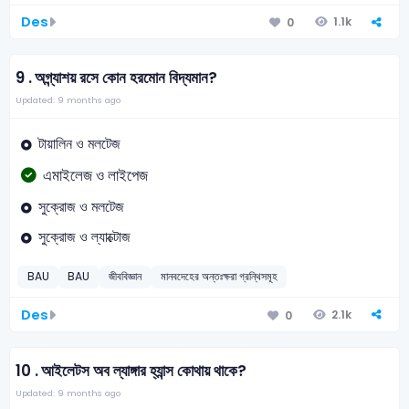
Des
1.1k
0
9 .
অগ্ন্যাশয় রসে কোন হরমোন বিদ্যমান?
Updated: 9 months ago
টায়ালিন ও মলটেজ
এমাইলেজ ও লাইপেজ
সুক্রোজ ও মলটেজ
সুক্রোজ ও ল্যাক্টোজ
BAU
BAU
জীববিজ্ঞান
মানবদেহের অন্তঃক্ষরা গ্রন্থিসমূহ
Des
2.1k
0
10 .
আইলেটস অব ল্যাঙ্গার হ্যান্স কোথায় থাকে?
Updated: 9 months ago