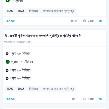
অগ্নাশয়
BAU
BAU
জীববিজ্ঞান
মানবদেহের অন্তঃক্ষরা গ্রন্থিসমূহ
Des
2.6k
0
5 .
একটি পূর্ণাঙ্গ মানবদেহে কতগুলি গ্যাস্ট্রিক গ্রন্থি থাকে?
Updated: 7 months ago
প্রায় ৩০ মিলিয়ন
প্রায় ৪০ মিলিয়ন
প্রায় ৫০ মিলিয়ন
প্রায় ৬০ মিলিয়ন
BAU
BAU
জীববিজ্ঞান
মানবদেহের অন্তঃক্ষরা গ্রন্থিসমূহ
Des
1.9k
1