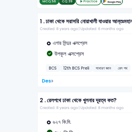
MCQ:
56
CQ:
39
Practice
1 .
ঢাকা থেকে সরাসরি নোয়াখালী যাওয়ার আন্তঃমহা
Created: 8 years ago |
Updated: 6 months ago
এগার সিন্দুর এক্সপ্রেস
উপকূল এক্সপ্রেস
BCS
12th BCS Preli
সাধারণ জ্ঞান
রেল পথ
Des
2 .
রেলপথে ঢাকা থেকে খুলনার দূরত্ব কত?
Created: 8 years ago |
Updated: 8 months ago
৬২৭ কি.মি.