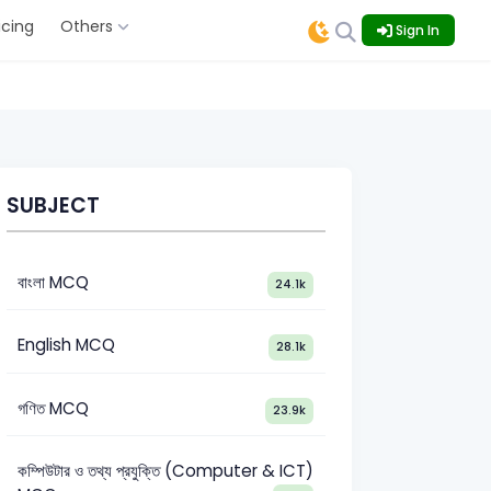
icing
Others
Sign In
SUBJECT
বাংলা MCQ
24.1k
English MCQ
28.1k
গণিত MCQ
23.9k
কম্পিউটার ও তথ্য প্রযুক্তি (Computer & ICT)