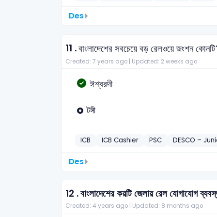
Des
11 .
বাংলাদেশের সবচেয়ে বড় রেলওয়ে জংশন কোনটি
Created: 7 years ago |
Updated: 2 weeks ago
ঈশ্বরদী
টঙ্গী
ICB
ICB Cashier
PSC
DESCO – Juni
Des
12 .
বাংলাদেশের কয়টি জেলায় রেল যোগাযোগ ব্যবস
Created: 4 years ago |
Updated: 8 months ago