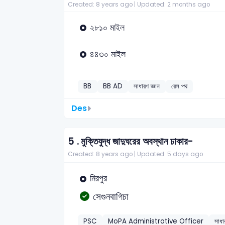
Created: 8 years ago |
Updated: 2 months ago
২৮১০ মাইল
৪৪৩০ মাইল
BB
BB AD
সাধারণ জ্ঞান
রেল পথ
Des
5 .
মুক্তিযুদ্ধ জাদুঘরের অবস্থান ঢাকার-
Created: 8 years ago |
Updated: 5 days ago
মিরপুর
সেগুনবাগিচা
PSC
MoPA Administrative Officer
সাধা