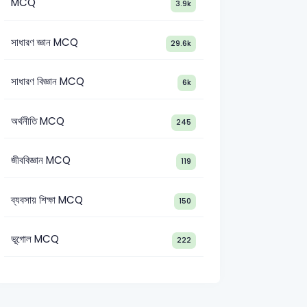
MCQ
3.9k
সাধারণ জ্ঞান MCQ
29.6k
সাধারণ বিজ্ঞান MCQ
6k
অর্থনীতি MCQ
245
জীববিজ্ঞান MCQ
119
ব্যবসায় শিক্ষা MCQ
150
ভূগোল MCQ
222