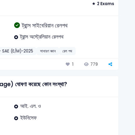
2 Exams
ট্রান্স সাইবেরিয়ান রেলপথ
ট্রান্স অস্ট্রেলিয়ান রেলপথ
– SAE (E/M)-2025
সাধারণ জ্ঞান
রেল পথ
779
1
itage) ঘোষণা করেছে কোন সংস্থা?
আই. এল. ও
ইউনিসেফ