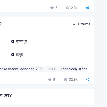
2.9k
3
?
3 Exams
কমলাপুর
রংপুর
or Assistant Manager-2019
PGCB – Technical/Office Assistant-
32.9k
5
্থা নেই?