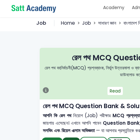
Academy
Adm
Job
Home
Job
সাধারণ জ্ঞান
বাংলাদেশ ব
রেল পথ MCQ Questi
রেল পথ বহুনির্বাচনী(MCQ) প্রশ্নব্যাংক, নির্ভুল উত্তরমালা ও ব্য
ডাউনলোড করে 
Read
রেল পথ MCQ Question Bank & Solu
আপনি কি রেল পথ
নিয়োগ (Job) পরীক্ষার
MCQ প্রশ্নব্যাংক
জায়গায় এসেছেন। এখানে আপনি পাবেন
Question Bank
সলভিং এবং রিয়েল এক্সাম অভিজ্ঞতা
— যা আপনার প্রস্তুতিকে করবে 