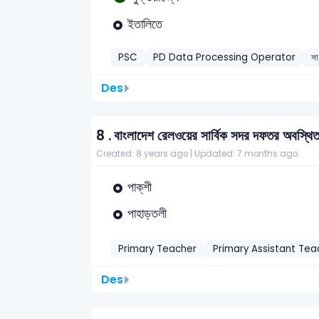
ইতালিতে
PSC
PD Data Processing Operator
সা
Des
8 .
বাংলাদেশ রেলওয়ের সার্বিক সদর দফতর অবস্থ
Created: 8 years ago |
Updated: 7 months ago
পাক্‌শী
পাহাড়তলী
Primary Teacher
Primary Assistant Tea
Des