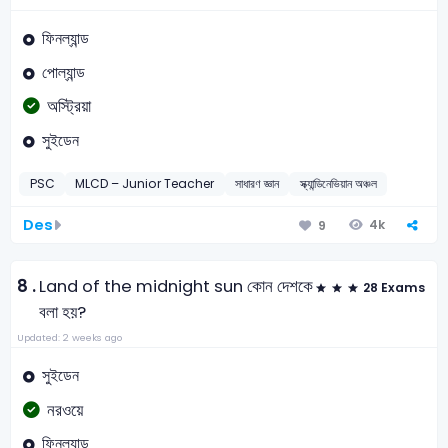
ফিনল্যান্ড
পোল্যান্ড
অস্ট্রিয়া
সুইডেন
PSC
MLCD – Junior Teacher
সাধারণ জ্ঞান
স্ক্যান্ডিনেভিয়ান অঞ্চল
Des
4k
9
8 .
Land of the midnight sun কোন দেশকে
28 Exams
বলা হয়?
Updated: 2 weeks ago
সুইডেন
নরওয়ে
ফিনল্যান্ড