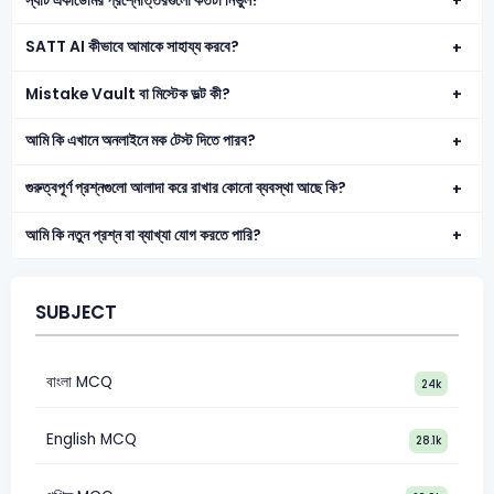
স্যাট একাডেমির প্রশ্নোত্তরগুলো কতটা নির্ভুল?
SATT AI কীভাবে আমাকে সাহায্য করবে?
Mistake Vault বা মিস্টেক ভল্ট কী?
আমি কি এখানে অনলাইনে মক টেস্ট দিতে পারব?
গুরুত্বপূর্ণ প্রশ্নগুলো আলাদা করে রাখার কোনো ব্যবস্থা আছে কি?
আমি কি নতুন প্রশ্ন বা ব্যাখ্যা যোগ করতে পারি?
SUBJECT
বাংলা MCQ
24k
English MCQ
28.1k