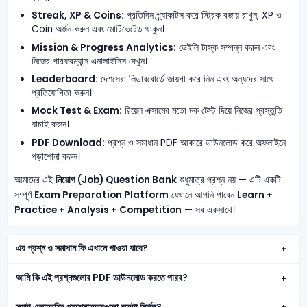
Streak, XP & Coins:
প্রতিদিন প্র্যাকটিস করে স্ট্রিক বজায় রাখুন, XP ও
Coin অর্জন করুন এবং মোটিভেটেড থাকুন।
Mission & Progress Analytics:
ডেইলি টাস্ক সম্পন্ন করুন এবং
নিজের পারফরম্যান্স এনালাইসিস দেখুন।
Leaderboard:
দেশসেরা লিডারবোর্ডে জায়গা করে নিন এবং অন্যদের সাথে
প্রতিযোগিতা করুন।
Mock Test & Exam:
রিয়েল এক্সামের মতো মক টেস্ট দিয়ে নিজের প্রস্তুতি
যাচাই করুন।
PDF Download:
প্রশ্ন ও সমাধান PDF আকারে ডাউনলোড করে অফলাইনে
পড়াশোনা করুন।
আমাদের এই
নিয়োগ (Job) Question Bank
শুধুমাত্র প্রশ্ন নয় — এটি একটি
সম্পূর্ণ
Exam Preparation Platform
যেখানে আপনি পাবেন
Learn +
Practice + Analysis + Competition
— সব একসাথে।
এর প্রশ্ন ও সমাধান কি এখানে পাওয়া যাবে?
আমি কি এই প্রশ্নগুলোর PDF ডাউনলোড করতে পারব?