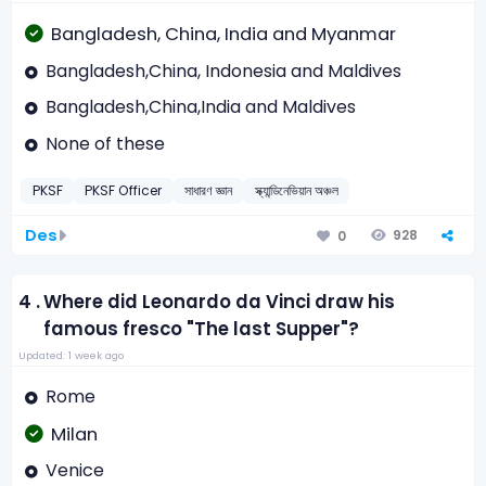
Bangladesh, China, India and Myanmar
Bangladesh,China, Indonesia and Maldives
Bangladesh,China,India and Maldives
None of these
PKSF
PKSF Officer
সাধারণ জ্ঞান
স্ক্যান্ডিনেভিয়ান অঞ্চল
Des
928
0
4 .
Where did Leonardo da Vinci draw his
famous fresco "The last Supper"?
Updated: 1 week ago
Rome
Milan
Venice