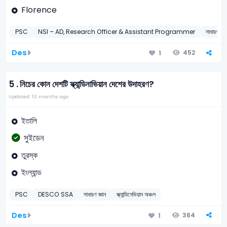
Florence
PSC
NSI – AD, Research Officer & Assistant Programmer
সাধারণ জ্ঞা
Des
452
1
5 .
নিচের কোন দেশটি স্ক্যান্ডিনাভিয়ান দেশের উদাহরণ?
Updated: 10 months ago
ইতালি
সুইডেন
তুরস্ক
ইংল্যান্ড
PSC
DESCO SSA
সাধারণ জ্ঞান
স্ক্যান্ডিনেভিয়ান অঞ্চল
Des
364
1