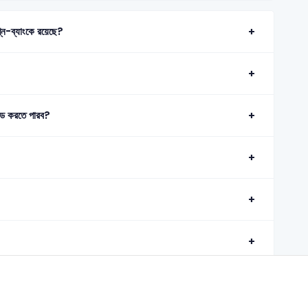
ন এই প্রশ্ন-ব্যাংকে রয়েছে?
ড করতে পারব?
©2026 Satt Academy. All rights reserved.