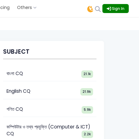
icing
Others
Sign In
SUBJECT
বাংলা CQ
21.1k
English CQ
21.9k
গণিত CQ
5.9k
কম্পিউটার ও তথ্য প্রযুক্তি (Computer & ICT)
CQ
2.2k