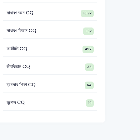
সাধারণ জ্ঞান CQ
10.9k
সাধারণ বিজ্ঞান CQ
1.6k
অর্থনীতি CQ
492
জীববিজ্ঞান CQ
33
ব্যবসায় শিক্ষা CQ
64
ভূগোল CQ
10