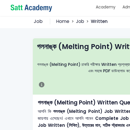
Academy
Adm
Job
Home
Job
Written
গলনাঙ্ক (Melting Point) Wr
গলনাঙ্ক (Melting Point) চাকরি পরীক্ষার Written প্রশ্নব্যাংক, নি
এবং সহজে PDF ডাউনলোড করে চা
গলনাঙ্ক (Melting Point) Written Q
আপনি কি
গলনাঙ্ক (Melting Point)
Job Written (ল
জায়গায় এসেছেন। এখানে আপনি পাবেন
Complete Job W
Job Written (লিখিত), উত্তরের মান, সঠিক স্ট্রাকচার এবং উপ