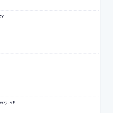
ায়?
 সদস্য কে?