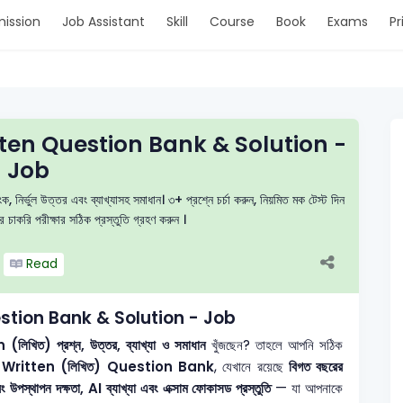
ission
Job Assistant
Skill
Course
Book
Exams
Pr
itten Question Bank & Solution -
Job
র্ভুল উত্তর এবং ব্যাখ্যাসহ সমাধান। ৩+ প্রশ্নে চর্চা করুন, নিয়মিত মক টেস্ট দিন
করি পরীক্ষার সঠিক প্রস্তুতি গ্রহণ করুন ।
Read
uestion Bank & Solution - Job
িখিত) প্রশ্ন, উত্তর, ব্যাখ্যা ও সমাধান
খুঁজছেন? তাহলে আপনি সঠিক
ritten (লিখিত) Question Bank
, যেখানে রয়েছে
বিগত বছরের
স্থাপন দক্ষতা, AI ব্যাখ্যা এবং এক্সাম ফোকাসড প্রস্তুতি
— যা আপনাকে