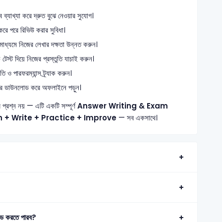
্যাখ্যা করে দ্রুত বুঝে নেওয়ার সুযোগ।
রে পরে রিভিউ করার সুবিধা।
 মাধ্যমে নিজের লেখার দক্ষতা উন্নত করুন।
স্ট দিয়ে নিজের প্রস্তুতি যাচাই করুন।
ও পারফরম্যান্স ট্র্যাক করুন।
ে ডাউনলোড করে অফলাইনে পড়ুন।
র প্রশ্ন নয় — এটি একটি সম্পূর্ণ
Answer Writing & Exam
n + Write + Practice + Improve
— সব একসাথে।
ড করতে পারব?