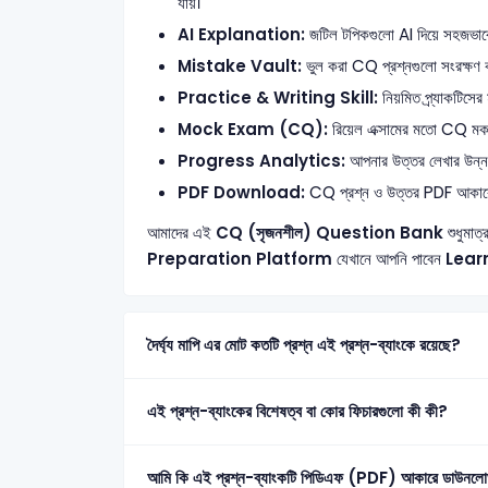
যায়।
AI Explanation:
জটিল টপিকগুলো AI দিয়ে সহজভাবে ব
Mistake Vault:
ভুল করা CQ প্রশ্নগুলো সংরক্ষণ ক
Practice & Writing Skill:
নিয়মিত প্র্যাকটিসের
Mock Exam (CQ):
রিয়েল এক্সামের মতো CQ মক টে
Progress Analytics:
আপনার উত্তর লেখার উন্নতি 
PDF Download:
CQ প্রশ্ন ও উত্তর PDF আকার
আমাদের এই
CQ (সৃজনশীল) Question Bank
শুধুমাত্
Preparation Platform
যেখানে আপনি পাবেন
Lear
দৈর্ঘ্য মাপি এর মোট কতটি প্রশ্ন এই প্রশ্ন-ব্যাংকে রয়েছে?
এই প্রশ্ন-ব্যাংকের বিশেষত্ব বা কোর ফিচারগুলো কী কী?
আমি কি এই প্রশ্ন-ব্যাংকটি পিডিএফ (PDF) আকারে ডাউনলো