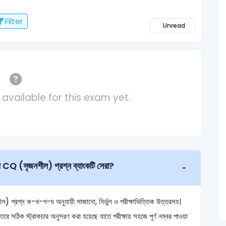
Filter
Unread
available for this exam yet.
াপি CQ (সৃজনশীল) প্রশ্ন ব্যাংকটি সেরা?
 প্রশ্ন ক-খ-গ-ঘ অনুযায়ী সাজানো, নির্ভুল ও পরীক্ষাভিত্তিক উত্তরসহ।
তরে সঠিক স্ট্রাকচার অনুসরণ করা হয়েছে যাতে পরীক্ষায় সহজে পূর্ণ নম্বর পাওয়া