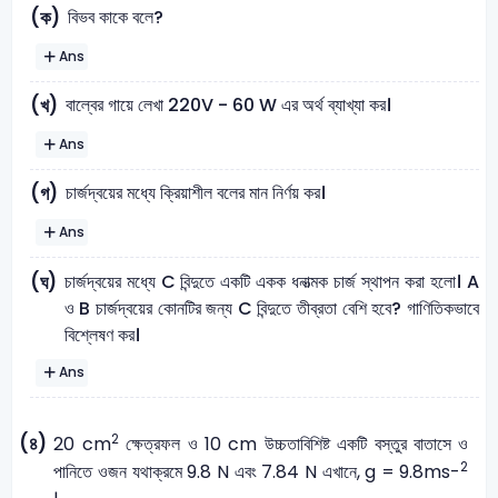
বিভব কাকে বলে?
(ক)
Ans
বাল্বের গায়ে লেখা 220V - 60 W এর অর্থ ব্যাখ্যা কর।
(খ)
Ans
চার্জদ্বয়ের মধ্যে ক্রিয়াশীল বলের মান নির্ণয় কর।
(গ)
Ans
চার্জদ্বয়ের মধ্যে C বিন্দুতে একটি একক ধনাত্মক চার্জ স্থাপন করা হলো। A
(ঘ)
ও B চার্জদ্বয়ের কোনটির জন্য C বিন্দুতে তীব্রতা বেশি হবে? গাণিতিকভাবে
বিশ্লেষণ কর।
Ans
2
(৪)
20 cm
ক্ষেত্রফল ও 10 cm উচ্চতাবিশিষ্ট একটি বস্তুর বাতাসে ও
2
পানিতে ওজন যথাক্রমে 9.8 N এবং 7.84 N এখানে, g = 9.8ms-