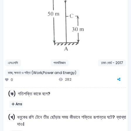
এসএসসি
পদার্থবিজ্ঞান
ঢাকা বোর্ড - 2017
কাজ, ক্ষমতা ও শক্তি (Work,Power and Energy)
282
0
গতিশক্তি কাকে বলে?
(ক)
Ans
ধনুকের রশি টেনে তীর ছোঁড়ার সময় কীভাবে শক্তির রূপান্তর ঘটে? ব্যাখ্যা
(খ)
দাও।