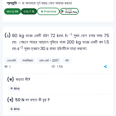
প্রস্তুতি
— যা আপনাকে পূর্ণ নম্বর পেতে সাহায্য করবে।
MCQ:
8k
CQ:
7.1k
Practice
-1
(১)
80 kg ভরের একটি হরিণ 72 km h
সুষম বেগে চলার সময় 75
m পেছনে গাছের আড়ালে লুকিয়ে থাকা 200 kg ভরের একটি বাঘ 1.5
-2
m s
সুষম ত্বরনে 30 s যাবত হরিণটিকে তাড়া করলো।
এসএসসি
পদার্থবিজ্ঞান
ঢাকা বোর্ড - 2017
গতি
1.5k
1
জড়তা কী?
(ক)
Ans
50 N বল বলতে কী বুঝ ?
(খ)
Ans