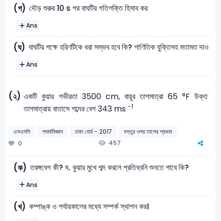
দৌড় শুরুর 10 s পর বাঘটির গতিশক্তি হিসাব কর
(গ)
Ans
বাঘটির পক্ষে হরিণটিকে ধরা সম্ভব হবে কি? গাণিতিক যুক্তিসহ মতামত দাও
(ঘ)
Ans
(২)
একটি কুয়ার গভীরতা 3500 cm, বায়ুর তাপমাত্রা 65 °F উক্ত
-1
তাপমাত্রায় বাতাসে শব্দের বেগ 343 ms
এসএসসি
পদার্থবিজ্ঞান
ঢাকা বোর্ড - 2017
বস্তুর ওপর তাপের প্রভাব
457
0
তরঙ্গবেগ কী? ঘ. কুয়ার মুখে শব্দ করলে প্রতিধ্বনি শুনতে পাবে কি?
(ক)
Ans
কম্পাঙ্ক ও পর্যায়কালের মধ্যে সম্পর্ক স্থাপন কর।
(খ)