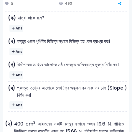
493
0
মাত্রা কাকে বলে?
(ক)
Ans
বস্তুর ওজন পৃথিবীর বিভিন্ন স্থানে বিভিন্ন হয় কেন ব্যাখ্যা কর।
(খ)
Ans
উদ্দীপকের তথ্যের আলোকে ৬ষ্ঠ সেকেন্ডে অতিক্রান্ত দূরত্ব নির্ণয় কর।
(গ)
Ans
প্রদত্ত তথ্যের আলোকে লেখচিত্র অঙ্কন কর এবং এর ঢাল (Slope )
(ঘ)
নির্ণয় কর।
Ans
3
(২)
400 cm
আয়তনের একটি বস্তুর বাতাসে ওজন 19.6 N. পানিতে
নিমজ্জিত করলে বস্তুটির ওজন হয় 15.68 N. পরীক্ষণীয় স্থানে অভিকর্ষজ