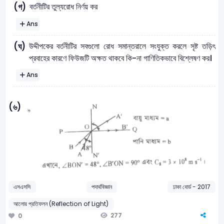
বর্তনীটির তুল্যরোধ নির্ণয় কর
(গ)
Ans
উদ্দীপকের বর্তনীটির সবগুলো রোধ সমান্তরালে সংযুক্ত করলে সৃষ্ট তড়িৎ
(ঘ)
প্রবাহের কারণে ফিউজটি অক্ষত থাকবে কি-না গাণিতিকভাবে বিশ্লেষণ কর।
Ans
(৬)
এসএসসি
পদার্থবিজ্ঞান
ঢাকা বোর্ড - 2017
আলোর প্রতিফলন (Reflection of Light)
277
0