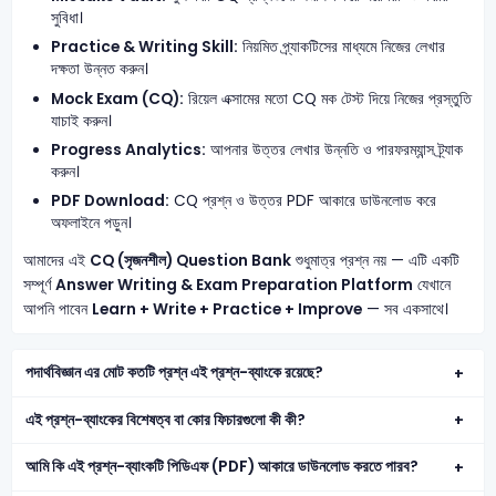
সুবিধা।
Practice & Writing Skill:
নিয়মিত প্র্যাকটিসের মাধ্যমে নিজের লেখার
দক্ষতা উন্নত করুন।
Mock Exam (CQ):
রিয়েল এক্সামের মতো CQ মক টেস্ট দিয়ে নিজের প্রস্তুতি
যাচাই করুন।
Progress Analytics:
আপনার উত্তর লেখার উন্নতি ও পারফরম্যান্স ট্র্যাক
করুন।
PDF Download:
CQ প্রশ্ন ও উত্তর PDF আকারে ডাউনলোড করে
অফলাইনে পড়ুন।
আমাদের এই
CQ (সৃজনশীল) Question Bank
শুধুমাত্র প্রশ্ন নয় — এটি একটি
সম্পূর্ণ
Answer Writing & Exam Preparation Platform
যেখানে
আপনি পাবেন
Learn + Write + Practice + Improve
— সব একসাথে।
পদার্থবিজ্ঞান এর মোট কতটি প্রশ্ন এই প্রশ্ন-ব্যাংকে রয়েছে?
এই প্রশ্ন-ব্যাংকের বিশেষত্ব বা কোর ফিচারগুলো কী কী?
আমি কি এই প্রশ্ন-ব্যাংকটি পিডিএফ (PDF) আকারে ডাউনলোড করতে পারব?