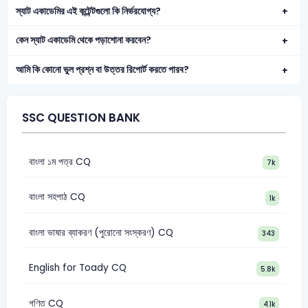
স্যাট একাডেমির এই কন্টেন্টগুলো কি নির্ভরযোগ্য?
কেন স্যাট একাডেমি থেকে পড়াশোনা করবেন?
আমি কি কোনো ভুল প্রশ্ন বা উত্তর রিপোর্ট করতে পারব?
SSC QUESTION BANK
বাংলা ১ম পত্র CQ
7k
বাংলা সহপাঠ CQ
1k
বাংলা ভাষার ব্যাকরণ (পুরোনো সংস্করণ) CQ
343
English for Toady CQ
5.8k
গণিত CQ
4.1k