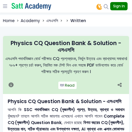
Sign In
Home
Academy
এসএসসি
Written
Physics CQ Question Bank & Solution -
এসএসসি
এসএসসি পদার্থবিজ্ঞান বোর্ড পরীক্ষার CQ প্রশ্নব্যাংক, নির্ভুল উত্তর এবং ব্যাখ্যাসহ সমাধান।
৭৮৯+ প্রশ্নে চর্চা করুন, নিয়মিত মক টেস্ট দিন এবং সহজে PDF ডাউনলোড করে বোর্ড
পরীক্ষার সঠিক প্রস্তুতি গ্রহণ করুন ।
Read
Physics CQ Question Bank & Solution - এসএসসি
আপনি কি
SSC পদার্থবিজ্ঞান
CQ (সৃজনশীল) প্রশ্ন, উত্তর, ব্যাখ্যা ও সমাধান
খুঁজছেন? তাহলে আপনি সঠিক জায়গায় এসেছেন। এখানে আপনি পাবেন
Complete
CQ (সৃজনশীল) Question Bank
, যেখানে রয়েছে
বিগত বছরের CQ (সৃজনশীল),
উত্তরের মান, সঠিক স্ট্রাকচার এবং উপস্থাপন দক্ষতা, AI ব্যাখ্যা এবং এক্সাম ফোকাসড