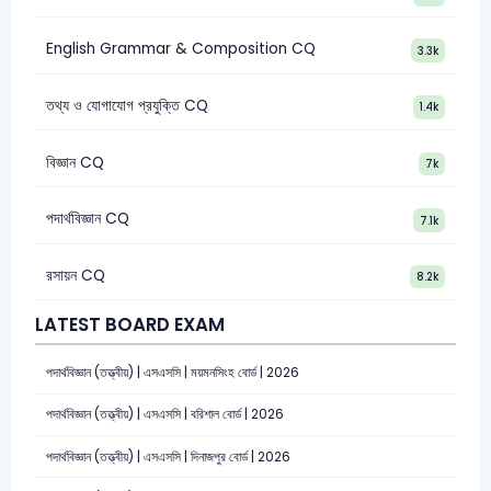
English Grammar & Composition CQ
3.3k
তথ্য ও যোগাযোগ প্রযুক্তি CQ
1.4k
বিজ্ঞান CQ
7k
পদার্থবিজ্ঞান CQ
7.1k
রসায়ন CQ
8.2k
LATEST BOARD EXAM
পদার্থবিজ্ঞান (তত্ত্বীয়) | এসএসসি | ময়মনসিংহ বোর্ড | 2026
পদার্থবিজ্ঞান (তত্ত্বীয়) | এসএসসি | বরিশাল বোর্ড | 2026
পদার্থবিজ্ঞান (তত্ত্বীয়) | এসএসসি | দিনাজপুর বোর্ড | 2026