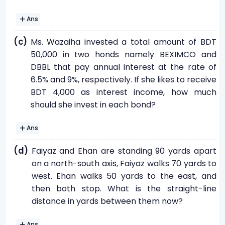
Ans
(c)
Ms. Wazaiha invested a total amount of BDT
50,000 in two honds namely BEXIMCO and
DBBL that pay annual interest at the rate of
6.5% and 9%, respectively. If she likes to receive
BDT 4,000 as interest income, how much
should she invest in each bond?
Ans
(d)
Faiyaz and Ehan are standing 90 yards apart
on a north-south axis, Faiyaz walks 70 yards to
west. Ehan walks 50 yards to the east, and
then both stop. What is the straight-line
distance in yards between them now?
Ans