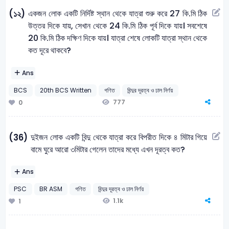
একজন লোক একটি নির্দিষ্ট স্থান থেকে যাত্রা শুরু করে 27 কি.মি ঠিক
(১২)
উত্তর দিকে যায়, সেখান থেকে 24 কি.মি ঠিক পূর্ব দিকে যায়। সবশেষে
20 কি.মি ঠিক দক্ষিণ দিকে যায়। যাত্রা শেষে লোকটি যাত্রা স্থান থেকে
কত দূরে থাকবে?
Ans
BCS
20th BCS Written
গণিত
বিন্দুর দূরত্ব ও ঢাল নির্ণয়
777
0
দুইজন লোক একটি বিন্দু থেকে যাত্রা করে বিপরীত দিকে ৪ মিটার গিয়ে
(36)
বামে ঘুরে আরো ৩মিটার গেলেন তাদের মধ্যে এখন দূরত্ব কত?
Ans
PSC
BR ASM
গণিত
বিন্দুর দূরত্ব ও ঢাল নির্ণয়
1.1k
1