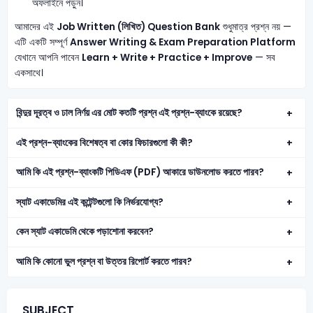
অফলাইনে পড়ুন।
আমাদের এই
Job Written (লিখিত) Question Bank
শুধুমাত্র প্রশ্ন নয় —
এটি একটি সম্পূর্ণ
Answer Writing & Exam Preparation Platform
যেখানে আপনি পাবেন
Learn + Write + Practice + Improve
— সব
একসাথে।
বিন্দুর দূরত্ব ও ঢাল নির্ণয় এর মোট কতটি প্রশ্ন এই প্রশ্ন-ব্যাংকে রয়েছে?
এই প্রশ্ন-ব্যাংকের বিশেষত্ব বা কোর ফিচারগুলো কী কী?
আমি কি এই প্রশ্ন-ব্যাংকটি পিডিএফ (PDF) আকারে ডাউনলোড করতে পারব?
স্যাট একাডেমির এই কন্টেন্টগুলো কি নির্ভরযোগ্য?
কেন স্যাট একাডেমি থেকে পড়াশোনা করবেন?
আমি কি কোনো ভুল প্রশ্ন বা উত্তর রিপোর্ট করতে পারব?
SUBJECT