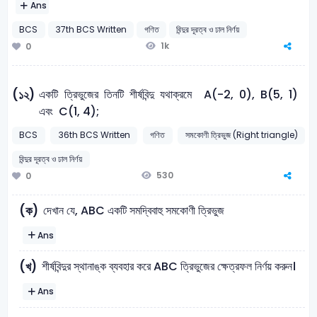
Ans
BCS
37th BCS Written
গণিত
বিন্দুর দূরত্ব ও ঢাল নির্ণয়
1k
0
একটি ত্রিভুজের তিনটি শীর্ষবিন্দু যথাক্রমে A(-2, 0), B(5, 1)
(১২)
এবং C(1, 4);
BCS
36th BCS Written
গণিত
সমকোণী ত্রিভুজ (Right triangle)
বিন্দুর দূরত্ব ও ঢাল নির্ণয়
530
0
দেখান যে, ABC একটি সমদ্বিবাহু সমকোণী ত্রিভুজ
(ক)
Ans
শীর্ষবিন্দুর স্থানাঙ্ক ব্যবহার করে ABC ত্রিভুজের ক্ষেত্রফল নির্ণয় করুন।
(খ)
Ans