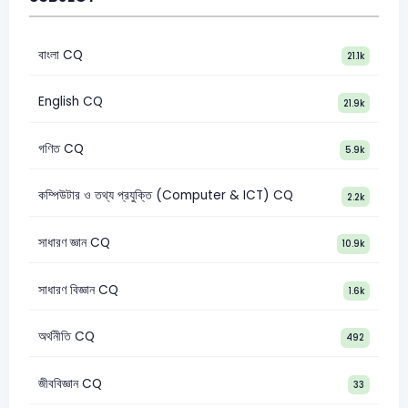
বাংলা CQ
21.1k
English CQ
21.9k
গণিত CQ
5.9k
কম্পিউটার ও তথ্য প্রযুক্তি (Computer & ICT) CQ
2.2k
সাধারণ জ্ঞান CQ
10.9k
সাধারণ বিজ্ঞান CQ
1.6k
অর্থনীতি CQ
492
জীববিজ্ঞান CQ
33