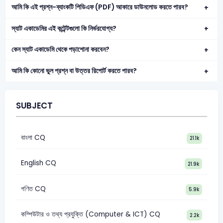
আমি কি এই প্রশ্ন-ব্যাংকটি পিডিএফ (PDF) আকারে ডাউনলোড করতে পারব?
স্যাট একাডেমির এই কন্টেন্টগুলো কি নির্ভরযোগ্য?
কেন স্যাট একাডেমি থেকে পড়াশোনা করবেন?
আমি কি কোনো ভুল প্রশ্ন বা উত্তর রিপোর্ট করতে পারব?
SUBJECT
বাংলা CQ
21.1k
English CQ
21.9k
গণিত CQ
5.9k
কম্পিউটার ও তথ্য প্রযুক্তি (Computer & ICT) CQ
2.2k