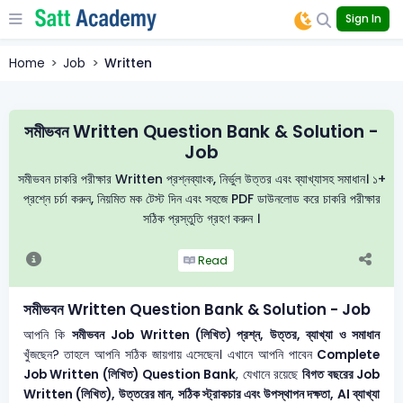
Sign In
Home
Job
Written
সমীভবন Written Question Bank & Solution -
Job
সমীভবন চাকরি পরীক্ষার Written প্রশ্নব্যাংক, নির্ভুল উত্তর এবং ব্যাখ্যাসহ সমাধান। ১+
প্রশ্নে চর্চা করুন, নিয়মিত মক টেস্ট দিন এবং সহজে PDF ডাউনলোড করে চাকরি পরীক্ষার
সঠিক প্রস্তুতি গ্রহণ করুন ।
Read
সমীভবন Written Question Bank & Solution - Job
আপনি কি
সমীভবন
Job Written (লিখিত) প্রশ্ন, উত্তর, ব্যাখ্যা ও সমাধান
খুঁজছেন? তাহলে আপনি সঠিক জায়গায় এসেছেন। এখানে আপনি পাবেন
Complete
Job Written (লিখিত) Question Bank
, যেখানে রয়েছে
বিগত বছরের Job
Written (লিখিত), উত্তরের মান, সঠিক স্ট্রাকচার এবং উপস্থাপন দক্ষতা, AI ব্যাখ্যা