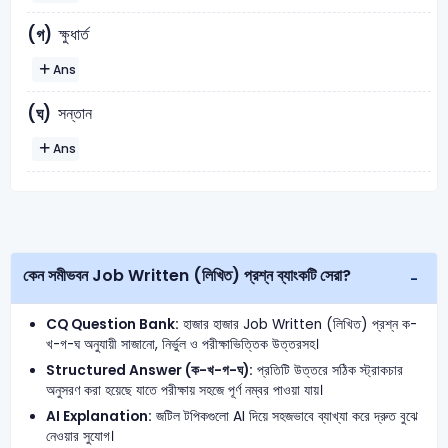
ক্ষুধার্ত
(গ)
Ans
সন্তান
(ঘ)
Ans
কেন সমীভবন Job Written (লিখিত) প্রশ্ন ব্যাংকটি সেরা?
CQ Question Bank:
হাজার হাজার Job Written (লিখিত) প্রশ্ন ক-
খ-গ-ঘ অনুযায়ী সাজানো, নির্ভুল ও পরীক্ষাভিত্তিক উত্তরসহ।
Structured Answer (ক-খ-গ-ঘ):
প্রতিটি উত্তরে সঠিক স্ট্রাকচার
অনুসরণ করা হয়েছে যাতে পরীক্ষায় সহজে পূর্ণ নম্বর পাওয়া যায়।
AI Explanation:
জটিল টপিকগুলো AI দিয়ে সহজভাবে ব্যাখ্যা করে দ্রুত বুঝে
নেওয়ার সুযোগ।