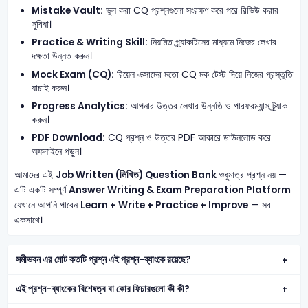
Mistake Vault:
ভুল করা CQ প্রশ্নগুলো সংরক্ষণ করে পরে রিভিউ করার
সুবিধা।
Practice & Writing Skill:
নিয়মিত প্র্যাকটিসের মাধ্যমে নিজের লেখার
দক্ষতা উন্নত করুন।
Mock Exam (CQ):
রিয়েল এক্সামের মতো CQ মক টেস্ট দিয়ে নিজের প্রস্তুতি
যাচাই করুন।
Progress Analytics:
আপনার উত্তর লেখার উন্নতি ও পারফরম্যান্স ট্র্যাক
করুন।
PDF Download:
CQ প্রশ্ন ও উত্তর PDF আকারে ডাউনলোড করে
অফলাইনে পড়ুন।
আমাদের এই
Job Written (লিখিত) Question Bank
শুধুমাত্র প্রশ্ন নয় —
এটি একটি সম্পূর্ণ
Answer Writing & Exam Preparation Platform
যেখানে আপনি পাবেন
Learn + Write + Practice + Improve
— সব
একসাথে।
সমীভবন এর মোট কতটি প্রশ্ন এই প্রশ্ন-ব্যাংকে রয়েছে?
এই প্রশ্ন-ব্যাংকের বিশেষত্ব বা কোর ফিচারগুলো কী কী?