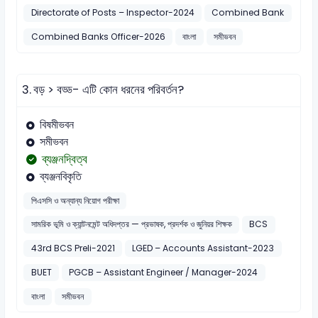
Directorate of Posts – Inspector-2024
Combined Bank
Combined Banks Officer-2026
বাংলা
সমীভবন
3.
বড় > বড্ড- এটি কোন ধরনের পরিবর্তন?
বিষমীভবন
সমীভবন
ব্যঞ্জনদ্বিত্ব
ব্যঞ্জনবিকৃতি
পিএসসি ও অন্যান্য নিয়োগ পরীক্ষা
সামরিক ভূমি ও ক্যান্টনমেন্ট অধিদপ্তর — প্রভাষক, প্রদর্শক ও জুনিয়র শিক্ষক
BCS
43rd BCS Preli-2021
LGED – Accounts Assistant-2023
BUET
PGCB – Assistant Engineer / Manager-2024
বাংলা
সমীভবন