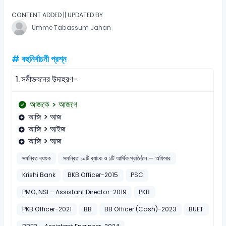
CONTENT ADDED || UPDATED BY
Umme Tabassum Jahan
# বহুনির্বাচনী প্রশ্ন
1.
সমীভবনের উদাহরণ-
আজকে > আজগে
আজি > আজ
আজি > আইজ
আজি > আজ
সমন্বিত ব্যাংক
সমন্বিত ১০টি ব্যাংক ও ১টি আর্থিক প্রতিষ্ঠান — অফিসার
Krishi Bank
BKB Officer-2015
PSC
PMO, NSI – Assistant Director-2019
PKB
PKB Officer-2021
BB
BB Officer (Cash)-2023
BUET