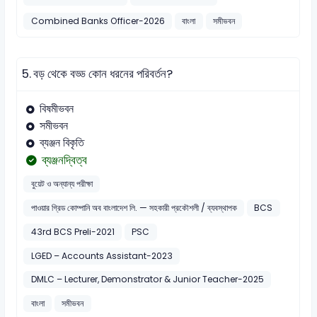
Combined Banks Officer-2026
বাংলা
সমীভবন
5.
বড় থেকে বড্ড কোন ধরনের পরিবর্তন?
বিষমীভবন
সমীভবন
ব্যঞ্জন বিকৃতি
ব্যঞ্জনদ্বিত্ব
বুয়েট ও অন্যান্য পরীক্ষা
পাওয়ার গ্রিড কোম্পানি অব বাংলাদেশ লি. — সহকারী প্রকৌশলী / ব্যবস্থাপক
BCS
43rd BCS Preli-2021
PSC
LGED – Accounts Assistant-2023
DMLC – Lecturer, Demonstrator & Junior Teacher-2025
বাংলা
সমীভবন