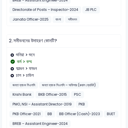
BREB – Assistant Engineer-2024
Directorate of Posts – Inspector-2024
JB PLC
Janata Officer-2025
বাংলা
সমীভবন
2.
সমীভবনের উদাহরণ কোনটি?
শুনিয়া > শুনে
কর্ম > কম্ম
ফাল্গুন > ফাগুন
চাল > চাউল
জনতা ব্যাংক পিএলসি
জনতা ব্যাংক পিএলসি – অফিসার (রুরাল ক্রেডিট)
Krishi Bank
BKB Officer-2015
PSC
PMO, NSI – Assistant Director-2019
PKB
PKB Officer-2021
BB
BB Officer (Cash)-2023
BUET
BREB – Assistant Engineer-2024