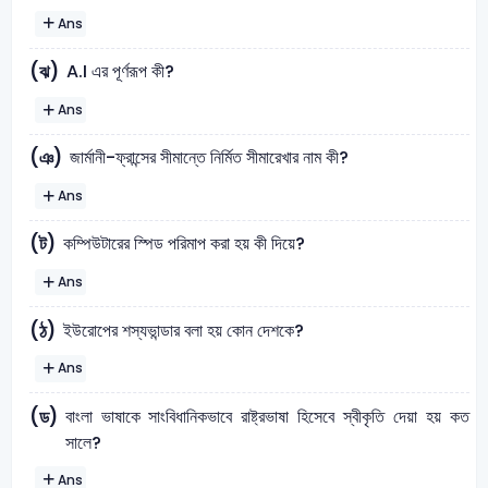
Ans
A.I এর পূর্ণরূপ কী?
(ঝ)
Ans
জার্মানী-ফ্রান্সের সীমান্তে নির্মিত সীমারেখার নাম কী?
(ঞ)
Ans
কম্পিউটারের স্পিড পরিমাপ করা হয় কী দিয়ে?
(ট)
Ans
ইউরোপের শস্যভান্ডার বলা হয় কোন দেশকে?
(ঠ)
Ans
বাংলা ভাষাকে সাংবিধানিকভাবে রাষ্ট্রভাষা হিসেবে স্বীকৃতি দেয়া হয় কত
(ড)
সালে?
Ans