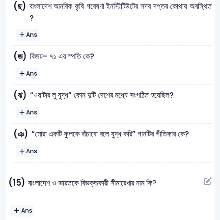
বাংলাদেশ আনবিক কৃষি গবেষণা ইনস্টিটিউটের সদর দপ্তর কোথায় অবস্থিত
(ছ)
?
Ans
বিজয়- ৭১ এর স্পতি কে?
(জ)
Ans
“ওয়াটার লু যুদ্ধ” কোন দুটি দেশের মধ্যে সংগঠিত হয়েছিল?
(ঝ)
Ans
“মোরা একটি ফুলকে বাঁচাবো বলে যুদ্ধ করি” গানটির গীতিকার কে?
(ঞ)
Ans
(15)
বাংলাদেশ ও ভারতকে বিভক্তকারী সীমারেখার নাম কি?
Ans