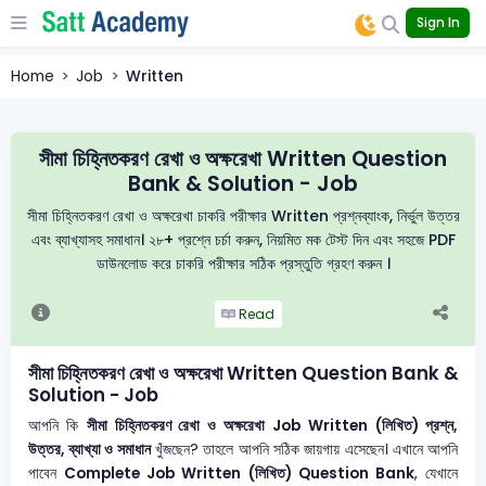
Sign In
Home
Job
Written
সীমা চিহ্নিতকরণ রেখা ও অক্ষরেখা Written Question
Bank & Solution - Job
সীমা চিহ্নিতকরণ রেখা ও অক্ষরেখা চাকরি পরীক্ষার Written প্রশ্নব্যাংক, নির্ভুল উত্তর
এবং ব্যাখ্যাসহ সমাধান। ২৮+ প্রশ্নে চর্চা করুন, নিয়মিত মক টেস্ট দিন এবং সহজে PDF
ডাউনলোড করে চাকরি পরীক্ষার সঠিক প্রস্তুতি গ্রহণ করুন ।
Read
সীমা চিহ্নিতকরণ রেখা ও অক্ষরেখা Written Question Bank &
Solution - Job
আপনি কি
সীমা চিহ্নিতকরণ রেখা ও অক্ষরেখা
Job Written (লিখিত) প্রশ্ন,
উত্তর, ব্যাখ্যা ও সমাধান
খুঁজছেন? তাহলে আপনি সঠিক জায়গায় এসেছেন। এখানে আপনি
পাবেন
Complete Job Written (লিখিত) Question Bank
, যেখানে