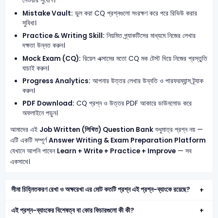
নেওয়ার সুযোগ।
Mistake Vault:
ভুল করা CQ প্রশ্নগুলো সংরক্ষণ করে পরে রিভিউ করার
সুবিধা।
Practice & Writing Skill:
নিয়মিত প্র্যাকটিসের মাধ্যমে নিজের লেখার
দক্ষতা উন্নত করুন।
Mock Exam (CQ):
রিয়েল এক্সামের মতো CQ মক টেস্ট দিয়ে নিজের প্রস্তুতি
যাচাই করুন।
Progress Analytics:
আপনার উত্তর লেখার উন্নতি ও পারফরম্যান্স ট্র্যাক
করুন।
PDF Download:
CQ প্রশ্ন ও উত্তর PDF আকারে ডাউনলোড করে
অফলাইনে পড়ুন।
আমাদের এই
Job Written (লিখিত) Question Bank
শুধুমাত্র প্রশ্ন নয় —
এটি একটি সম্পূর্ণ
Answer Writing & Exam Preparation Platform
যেখানে আপনি পাবেন
Learn + Write + Practice + Improve
— সব
একসাথে।
সীমা চিহ্নিতকরণ রেখা ও অক্ষরেখা এর মোট কতটি প্রশ্ন এই প্রশ্ন-ব্যাংকে রয়েছে?
এই প্রশ্ন-ব্যাংকের বিশেষত্ব বা কোর ফিচারগুলো কী কী?