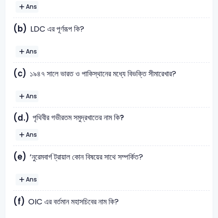
Ans
(b)
LDC এর পূর্ণরূপ কি?
Ans
(c)
১৯৪৭ সালে ভারত ও পাকিস্থানের মধ্যে বিভক্তি সীমারেখার?
Ans
পৃথিবীর গভীরতম সমুদ্রখাতের নাম কি?
(d.)
Ans
(e)
‘নুরেমবার্গ ট্রায়াল কোন বিষয়ের সাথে সম্পর্কিত?
Ans
(f)
OIC এর বর্তমান মহাসচিবের নাম কি?