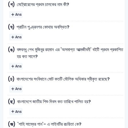
মেট্রোরেলের প্রথম চালকের নাম কী?
(গ)
Ans
প্রাচীন পুণ্ড্রনগর কোথায় অবস্থিত?
(ঘ)
Ans
বঙ্গবন্ধু শেখ মুজিবুর রহমান এর 'অসমাপ্ত আত্মজীবনী' বইটি প্রথম প্রকাশিত
(ঙ)
হয় কত সালে?
Ans
বাংলাদেশের সংবিধানে মোট কতটি মৌলিক অধিকার স্বীকৃত রয়েছে?
(চ)
Ans
বাংলাদেশে জাতীয় শিশু দিবস কত তারিখে পালিত হয়?
(ছ)
Ans
'গাহি সাম্যের গান'- এ লাইনটির রচয়িতা কে?
(জ)