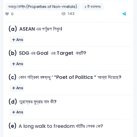
অধাতুর বৈশিষ্ট্য (Properties of Non-metals)
৫ টি মহাসাগর
143
0
ASEAN এর পর্ণূরূপ লিখুন।
(a)
Ans
SDG এর Goal এর Target কয়টি?
(b)
Ans
কোন পত্রিকা বঙ্গব্নধু ‘ ”Poet of Politics ” আখ্যা দিয়েছে?
(c)
Ans
তুরস্কের মুদ্রার নাম কী?
(d)
Ans
(e)
A long walk to freedom বইটির লেখক কে?