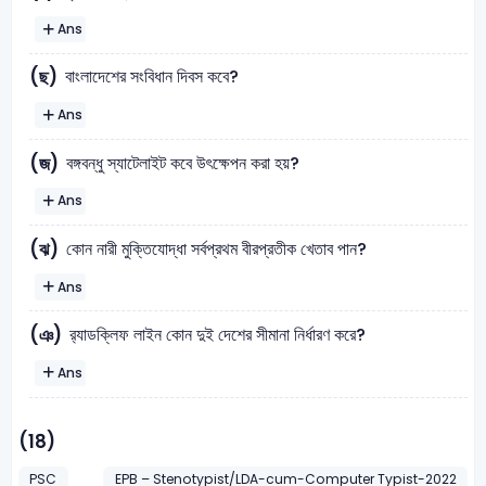
Ans
বাংলাদেশের সংবিধান দিবস কবে?
(ছ)
Ans
বঙ্গবন্ধু স্যাটেলাইট কবে উৎক্ষেপন করা হয়?
(জ)
Ans
কোন নারী মুক্তিযোদ্ধা সর্বপ্রথম বীরপ্রতীক খেতাব পান?
(ঝ)
Ans
র‍্যাডক্লিফ লাইন কোন দুই দেশের সীমানা নির্ধারণ করে?
(ঞ)
Ans
(18)
PSC
EPB – Stenotypist/LDA-cum-Computer Typist-2022