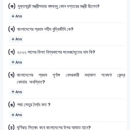
যুক্তফ্রন্ট মন্ত্রীসভায় বঙ্গবন্ধু কোন দপ্তরের মন্ত্রী ছিলেন?
(ক)
Ans
বাংলাদেশের প্রথম শহীদ বুদ্ধিজীবি কে?
(খ)
Ans
২০২২ সালের ফিফা বিশ্বকাপের শুভেচ্ছাদূতের নাম কি?
(গ)
Ans
বাংলাদেশের প্রথম পূর্ণাঙ্গ বেসরকারী মহাকাশ গবেষণা কেন্দ্র
(ঘ)
কোথায় অবস্থিত?
Ans
পদ্মা সেতুর দৈর্ঘ্য কত ?
(ঙ)
Ans
ঘূর্ণিঝড় সিত্ৰাং কবে বাংলাদেশের উপর আঘাত হানে?
(চ)