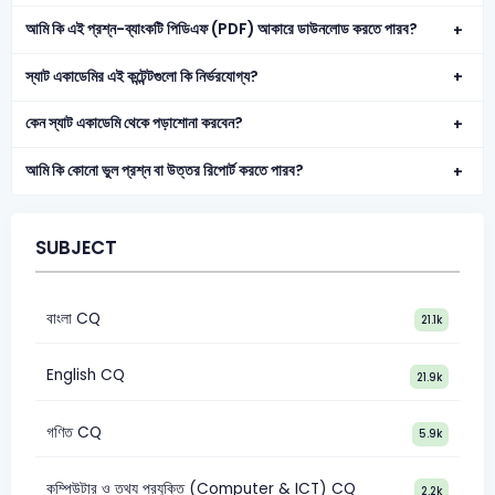
আমি কি এই প্রশ্ন-ব্যাংকটি পিডিএফ (PDF) আকারে ডাউনলোড করতে পারব?
স্যাট একাডেমির এই কন্টেন্টগুলো কি নির্ভরযোগ্য?
কেন স্যাট একাডেমি থেকে পড়াশোনা করবেন?
আমি কি কোনো ভুল প্রশ্ন বা উত্তর রিপোর্ট করতে পারব?
SUBJECT
বাংলা CQ
21.1k
English CQ
21.9k
গণিত CQ
5.9k
কম্পিউটার ও তথ্য প্রযুক্তি (Computer & ICT) CQ
2.2k