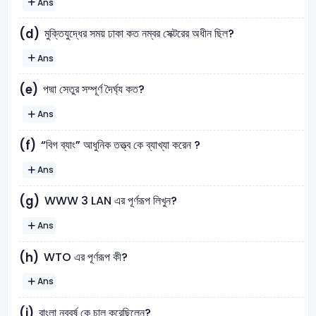
Ans
মুক্তিযুদ্ধের সময় ঢাকা কত নম্বর সেক্টরের অধীন ছিল?
(d)
Ans
পদ্মা সেতুর সম্পূর্ণ দৈর্ঘ্য কত?
(e)
Ans
“বিগ ব্যাং” আধুনিক তত্ত্ব কে ব্যাখ্যা করেন ?
(f)
Ans
WWW 3 LAN এর পূর্ণরূপ লিখুন?
(g)
Ans
WTO এর পূর্ণরূপ কী?
(h)
Ans
বাংলা নববর্ষ কে চালু করেছিলেন?
(i)