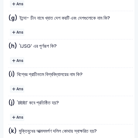
Ans
(g)
ইন্দো- চীন নামে খ্যাত দেশ কয়টি এবং দেশগুলোকে নাম কি?
Ans
(h)
'IJSG’ এর পূর্ণরূপ কি?
Ans
(i)
বিশ্বের প্রাচীনতম বিশ্ববিদ্যালয়ের নাম কি?
Ans
(j)
'IRRI’ কবে প্রতিষ্ঠিত হয়?
Ans
(k)
মুক্তিযুধের আত্মসমর্পণ দলিল কোথায় স্বাক্ষরিত হয়?