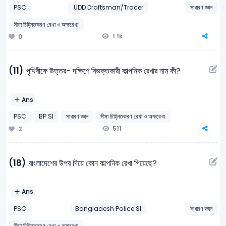
PSC
UDD Draftsman/Tracer
সাধারণ জ্ঞান
সীমা চিহ্নিতকরণ রেখা ও অক্ষরেখা
1.1k
0
(11)
পৃথিবীকে উত্তর- দক্ষিণে বিভক্তকারী কাল্পনিক রেখার নাম কী?
Ans
PSC
BP SI
সাধারণ জ্ঞান
সীমা চিহ্নিতকরণ রেখা ও অক্ষরেখা
511
2
(18)
বাংলাদেশের উপর দিয়ে কোন কাল্পনিক রেখা গিয়েছে?
Ans
PSC
Bangladesh Police SI
সাধারণ জ্ঞান
সীমা চিহ্নিতকরণ রেখা ও অক্ষরেখা