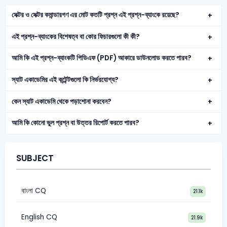
সেক্টর ও সেক্টর কমান্ডারগণ এর মোট কতটি প্রশ্ন এই প্রশ্ন-ব্যাংকে রয়েছে?
এই প্রশ্ন-ব্যাংকের বিশেষত্ব বা কোর ফিচারগুলো কী কী?
আমি কি এই প্রশ্ন-ব্যাংকটি পিডিএফ (PDF) আকারে ডাউনলোড করতে পারব?
স্যাট একাডেমির এই কন্টেন্টগুলো কি নির্ভরযোগ্য?
কেন স্যাট একাডেমি থেকে পড়াশোনা করবেন?
আমি কি কোনো ভুল প্রশ্ন বা উত্তর রিপোর্ট করতে পারব?
SUBJECT
বাংলা CQ
21.1k
English CQ
21.9k