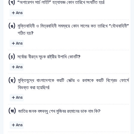
“অপারেশন সার্চ লাইট” হত্যাযজ্ঞ কোন তারিখে সংঘটিত হয়।
(ঘ)
Ans
মুক্তিবাহিনী ও মিত্রবাহিনী সমম্বয়ে কোন সালের কত তারিখে “যৌথবাহিনী”
(ঙ)
গঠিত হয়?
Ans
সর্বোচ্চ বীরত্ব সূচক রাষ্ট্রীয় উপাধি কোনটি?
(চ)
Ans
মুক্তিযুদ্ধে বাংলাদেশকে কয়টি সেক্টর ও রনাঙ্গকে কয়টি বিগ্রেড ফোর্সে
(ছ)
বিভক্ত করা হয়েছিল।
Ans
(জ)
জাতির জনক বঙ্গবন্ধু শেখ মুজিবর রহমানের ডাক নাম কি?
Ans