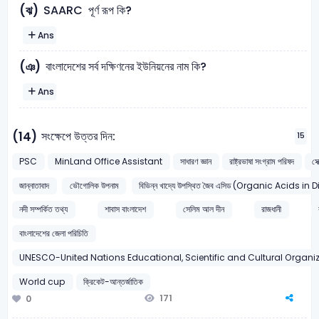
SAARC পূর্ণ রূপ কি?
(ঝ)
Ans
বাংলাদেশের সর্ব দক্ষিণনের ইউনিয়নের নাম কি?
(ঞ)
Ans
সংক্ষেপে উত্তর দিন:
(14)
15
PSC
MinLand Office Assistant
সাধারণ জ্ঞান
রাষ্ট্রভাষা সংগ্রাম পরিষদ
সে
জান্নাতাবাদ
ভৌগোলিক উপনাম
বিভিন্ন খাদ্যে উপস্থিত জৈব এসিড (Organic Acids in
নদী সম্পর্কিত তথ্য
শাবাস বাংলাদেশ
সেলিম আল দীন
রাজধানী
বাংলাদেশের জেলা পরিচিতি
UNESCO-United Nations Educational, Scientific and Cultural Organiza
World cup
ক্রিকেট-আন্তর্জাতিক
171
0