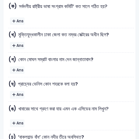
(ক)
সর্বদলীয় রাষ্ট্রীয় ভাষা সংগ্রাম কমিটি’ কত সালে গঠিত হয়?
Ans
মুক্তিযুদ্ধকালীন ঢাকা জেলা কত নম্বর সেক্টরের অধীন ছিল?
(খ)
Ans
কোন মোঘল সম্রাট বাংলার নাম দেন জান্নাতাবাদ?
(গ)
Ans
প্রাচ্যের ভেনিস কোন শহরকে বলা হয়?
(ঘ)
Ans
(ঙ)
খাবারের সাথে গ্রহণ করা যায় এমন এক এসিডের নাম লিখুন?
Ans
‘বাকল্যান্ড বাঁধ’ কোন নদীর তীরে অবস্থিত?
(চ)