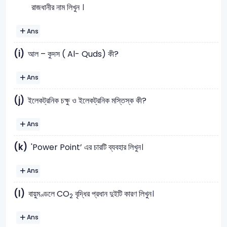
রাজধানীর নাম লিখুন ।
Ans
(i)
আল – কুদস ( Al- Quds) কী?
Ans
(j)
ইলেকট্রনিক চক্ষু ও ইলেকট্রনিক মস্তিস্ক কী?
Ans
(k)
'Power Point’ এর চারটি ব্যবহার লিখুন।
Ans
(l)
বায়ুমণ্ডলে CO
বৃদ্ধির প্রধান দুইটি কারণ লিখুন।
2
Ans