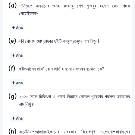
(d)
শান্তিতে অবদানের জন্য বঙ্গবন্ধু শেখ মুজিবুর রহমান কোন পদক
পেয়েছিলেন?
Ans
(e)
কবি গোলাম মোস্তাফার দুইটি কাব্যগ্রন্থের নাম লিখুন।
Ans
(f)
‘ক্রীতদাসের হাসি’ কোন জাতীয় রচনা এবং এর রচয়িতা কে?
Ans
(g)
২০২০ সালে চিকিৎসা ও পদার্থ বিজ্ঞানে নোবেল পুরষ্কার প্রাপ্ত দুইজনের
নাম লিখুন।
Ans
(h)
আর্মেনিয়া-আজারবাইজানের মধ্যকার বিরোধপূর্ণ নাগোর্নো-কারাবাখের