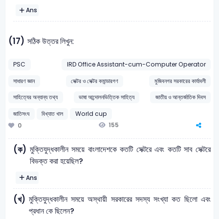
Ans
(17)
সঠিক উত্তর লিখুন:
PSC
IRD Office Assistant-cum-Computer Operator
সাধারণ জ্ঞান
সেক্টর ও সেক্টর কমান্ডারগণ
মুজিবনগর সরকারের কার্যাবলী
সাহিত্যের অন্যান্য তথ্য
ভাষা আন্দোলনভিত্তিক সাহিত্য
জাতীয় ও আন্তর্জাতিক দিবস
জাতিসংঘ
বিখ্যাত খাল
World cup
155
0
মুক্তিযুদ্ধকালীন সময়ে বাংলাদেশকে কতটি সেক্টরে এবং কতটি সাব সেক্টরে
(ক)
বিভক্ত করা হয়েছিল?
Ans
মুক্তিযুদ্ধকালীন সময়ে অস্থায়ী সরকারের সদস্য সংখ্যা কত ছিলো এবং
(খ)
প্রধান কে ছিলেন?