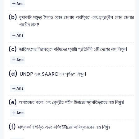
Ans
কুয়াকাটা সমুদ্র সৈকত কোন জেলায় অবস্থিত এবং চন্দ্রদ্বীপ কোন জেলার
(b)
প্রাচীন নাম?
Ans
জাতিসংঘের নিরাপত্তা পরিষদের স্থায়ী প্রতিনিধি ৫টি দেশের নাম লিখুন।
(c)
Ans
(d)
UNDP এবং SAARC এর পূর্ণরূপ লিখুন।
Ans
অপারেজয় বাংলা এবং কেন্দ্রীয় শহীদ মিনারের স্থপতিদ্বয়ের নাম লিখুন।
(e)
Ans
(f)
মাধ্যাকর্ষণ শক্তি এভং কম্পিউটারের আবিষ্কারকের নাম লিখুন