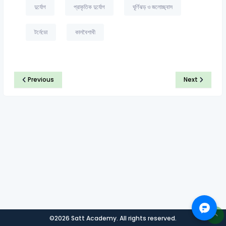
দুর্যোগ
প্রাকৃতিক দুর্যোগ
ঘূর্ণিঝড় ও জলোচ্ছ্বাস
টর্নেডো
কালবৈশাখী
Previous
Next
©2026 Satt Academy. All rights reserved.