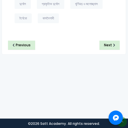
দুর্যোগ
প্রাকৃতিক দুর্যোগ
ঘূর্ণিঝড় ও জলোচ্ছ্বাস
টর্নেডো
কালবৈশাখী
Previous
Next
©2026 Satt Academy. All rights reserved.