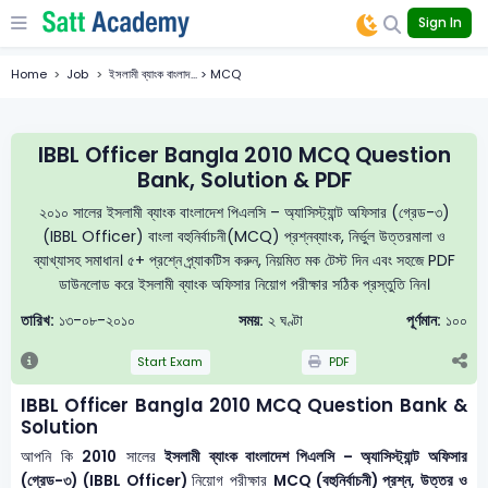
Sign In
Home
Job
ইসলামী ব্যাংক বাংলাদ... > MCQ
IBBL Officer Bangla 2010 MCQ Question
Bank, Solution & PDF
২০১০ সালের ইসলামী ব্যাংক বাংলাদেশ পিএলসি – অ্যাসিস্ট্যান্ট অফিসার (গ্রেড-৩)
(IBBL Officer) বাংলা বহুনির্বাচনী(MCQ) প্রশ্নব্যাংক, নির্ভুল উত্তরমালা ও
ব্যাখ্যাসহ সমাধান। ৫+ প্রশ্নে প্র্যাকটিস করুন, নিয়মিত মক টেস্ট দিন এবং সহজে PDF
ডাউনলোড করে ইসলামী ব্যাংক অফিসার নিয়োগ পরীক্ষার সঠিক প্রস্তুতি নিন।
তারিখ:
১৩-০৮-২০১০
সময়:
২ ঘণ্টা
পূর্ণমান:
১০০
Start Exam
PDF
IBBL Officer Bangla 2010 MCQ Question Bank &
Solution
আপনি কি
2010
সালের
ইসলামী ব্যাংক বাংলাদেশ পিএলসি – অ্যাসিস্ট্যান্ট অফিসার
(গ্রেড-৩) (IBBL Officer)
নিয়োগ পরীক্ষার
MCQ (বহুনির্বাচনী) প্রশ্ন, উত্তর ও