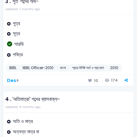
3 .
'সূত' শব্দের অর্থ-
Updated: 7 months ago
পুত্র
সূত্র
সারথি
পবিত্র
IBBL
IBBL Officer-2010
বাংলা
শব্দের বিশিষ্ট অর্থ ও প্রয়োেগ
2010
Des
174
10
4 .
'অতিমাত্রা' শব্দের ব্যাসবাক্য-
Updated: 9 months ago
অতি ও মাত্র
অত্যন্ত মাত্র যা