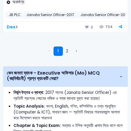
অকর্মণ্য
JB PLC
Janata Senior Officer-2017
Janata Senior Officer-2016
Des
734
2
‹
1
2
›
কেন জনতা ব্যাংক - Executive অফিসার (Mo) MCQ
(বহুনির্বাচনী) প্রশ্ন ব্যাংকটি সেরা?
নির্ভুল উত্তর ও ব্যাখ্যা:
2017 সালের (Janata Senior Officer) এর
প্রতিটি প্রশ্নের পেছনের লজিক ও সহজ ব্যাখ্যা যুক্ত করা হয়েছে।
Topic Analysis:
বাংলা, English, গণিত, কম্পিউটার ও তথ্য প্রযুক্তি
(Computer & ICT), সাধারণ জ্ঞান — প্রতিটি বিষয়ের পারফরম্যান্স আলাদা
করে বিশ্লেষণ করতে পারবেন।
Chapter & Topic Exam:
অধ্যায় ও টপিক অনুযায়ী এক্সাম দিয়ে ধাপে ধাপে