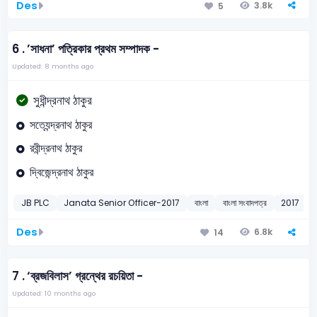
Des
3.8k
5
6 .
’সাধনা’ পত্রিকার প্রথম সম্পাদক -
Updated: 8 months ago
সুধীন্দ্রনাথ ঠাকুর
সত্যেন্দ্রনাথ ঠাকুর
রবীন্দ্রনাথ ঠাকুর
‍দ্বিজেন্দ্রনাথ ঠাকুর
JB PLC
Janata Senior Officer-2017
বাংলা
বাংলা সংবাদপত্র
2017
Des
6.8k
14
7 .
‘ব্রজবিলাস’ গ্রন্থের রচয়িতা -
Updated: 10 months ago