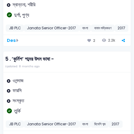
স্বান্তনা, শরীরি
দুর্গা, পুণ্য
JB PLC
Janata Senior Officer-2017
বাংলা
বানান শুদ্ধিকরণ
2017
Des
2.2k
2
5 .
‘কুর্নিশ‘ শব্দের উৎস ভাষা -
Updated: 8 months ago
ওলন্দাজ
ফারসি
সংস্কৃত
তুর্কি
JB PLC
Janata Senior Officer-2017
বাংলা
বিদেশি শব্দ
2017