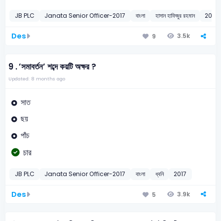
JB PLC
Janata Senior Officer-2017
বাংলা
হাসান হাফিজুর রহমান
2017
Des
3.5k
9
9 .
’সমাবর্তন’ শব্দে কয়টি অক্ষর ?
Updated: 8 months ago
সাত
ছয়
পাঁচ
চার
JB PLC
Janata Senior Officer-2017
বাংলা
ধ্বনি
2017
Des
3.9k
5