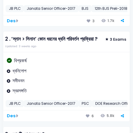
JB PLC
Janata Senior Officer-2017
BJS
12th BJS Preli-2018
Des
1.7k
3
2 .
’স্নান > সিনান’ কোন ধরনের ধ্বনি পরিবর্তন প্রক্রিয়া ?
3 Exams
Updated: 3 weeks ago
বিপ্রকর্ষ
ধ্বনিলোপ
সমীভবন
স্বরসঙ্গতি
JB PLC
Janata Senior Officer-2017
PSC
DOE Research Office
Des
5.8k
6