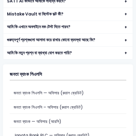
SATT AI কীভাবে আমাকে সাহায্য করবে?
Mistake Vault বা মিস্টেক ভল্ট কী?
আমি কি এখানে অনলাইনে মক টেস্ট দিতে পারব?
গুরুত্বপূর্ণ প্রশ্নগুলো আলাদা করে রাখার কোনো ব্যবস্থা আছে কি?
আমি কি নতুন প্রশ্ন বা ব্যাখ্যা যোগ করতে পারি?
জনতা ব্যাংক পিএলসি
জনতা ব্যাংক পিএলসি — অফিসার (রুরাল ক্রেডিট)
জনতা ব্যাংক পিএলসি – অফিসার (রুরাল ক্রেডিট)
জনতা ব্যাংক — অফিসার (আরসি)
Janata Bank PLC — অফিসার (রুরাল ক্রেডিট)