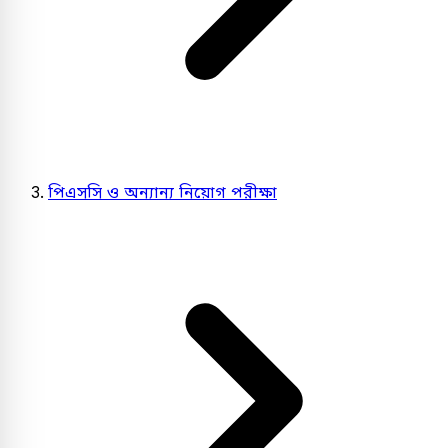
পিএসসি ও অন্যান্য নিয়োগ পরীক্ষা