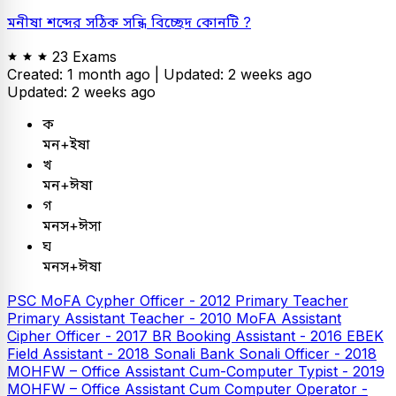
মনীষা শব্দের সঠিক সন্ধি বিচ্ছেদ কোনটি ?
23 Exams
Created: 1 month ago |
Updated: 2 weeks ago
Updated: 2 weeks ago
ক
মন+ইষা
খ
মন+ঈষা
গ
মনস+ঈসা
ঘ
মনস+ঈষা
PSC
MoFA Cypher Officer - 2012
Primary Teacher
Primary Assistant Teacher - 2010
MoFA Assistant
Cipher Officer - 2017
BR Booking Assistant - 2016
EBEK
Field Assistant - 2018
Sonali Bank
Sonali Officer - 2018
MOHFW – Office Assistant Cum-Computer Typist - 2019
MOHFW – Office Assistant Cum Computer Operator -