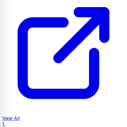
View All
1.