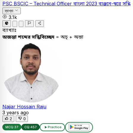
PSC
BSCIC – Technical Officer
বাংলা
2023
ব্যঞ্জনে-স্বরে সন্ধি
ব্যাখ্যা
3.1k
ব্যাখ্যাঃ
অজন্তা শব্দের সন্ধিবিচ্ছেদ
= অচ্ + অন্তা
Najjar Hossain Raju
3 years ago
2
0
MCQ:
37
CQ:
457
Practice