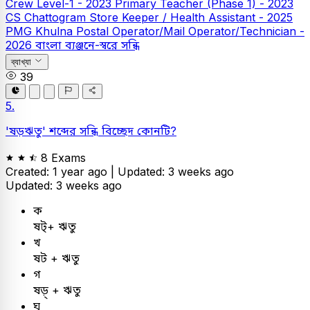
Crew Level-1 - 2023
Primary Teacher (Phase 1) - 2023
CS Chattogram Store Keeper / Health Assistant - 2025
PMG Khulna Postal Operator/Mail Operator/Technician -
2026
বাংলা
ব্যঞ্জনে-স্বরে সন্ধি
ব্যাখ্যা
39
5.
'ষড়ঋতু' শব্দের সন্ধি বিচ্ছেদ কোনটি?
8 Exams
Created: 1 year ago |
Updated: 3 weeks ago
Updated: 3 weeks ago
ক
ষট্+ ঋতু
খ
ষট + ঋতু
গ
ষড়্ + ঋতু
ঘ