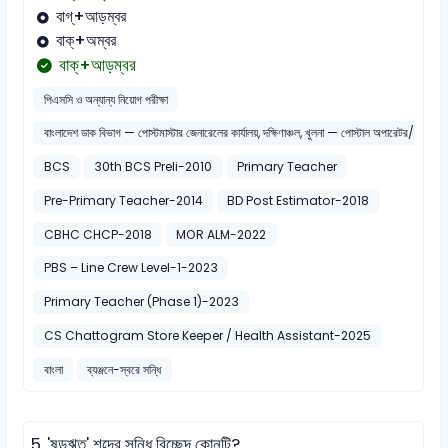
বাগ্+আড়ম্বর
বাক্+অম্বর
বাক্+আড়ম্বর
পিএসসি ও অন্যান্য নিয়োগ পরীক্ষা
বাংলাদেশ ডাক বিভাগ — পোস্টমাস্টার জেনারেলের কার্যালয়, দক্ষিণাঞ্চল, খুলনা — পোস্টাল অপারেটর/মেইল 
BCS
30th BCS Preli-2010
Primary Teacher
Pre-Primary Teacher-2014
BD Post Estimator-2018
CBHC CHCP-2018
MOR ALM-2022
PBS – Line Crew Level-1-2023
Primary Teacher (Phase 1)-2023
CS Chattogram Store Keeper / Health Assistant-2025
বাংলা
ব্যঞ্জনে-স্বরে সন্ধি
5.
'ষড়ঋতু' শব্দের সন্ধি বিচ্ছেদ কোনটি?