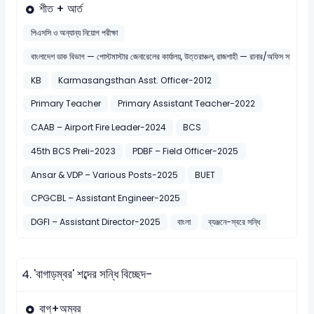
শীত + আর্ত
পিএসসি ও অন্যান্য নিয়োগ পরীক্ষা
বাংলাদেশ ডাক বিভাগ — পোস্টমাস্টার জেনারেলের কার্যালয়, উত্তরাঞ্চল, রাজশাহী — রানার/অফিস সহায়ক/নির
KB
Karmasangsthan Asst. Officer-2012
Primary Teacher
Primary Assistant Teacher-2022
CAAB – Airport Fire Leader-2024
BCS
45th BCS Preli-2023
PDBF – Field Officer-2025
Ansar & VDP – Various Posts-2025
BUET
CPGCBL – Assistant Engineer-2025
DGFI – Assistant Director-2025
বাংলা
ব্যঞ্জনে-স্বরে সন্ধি
4.
'বাগাড়ম্বর' শব্দের সন্ধি বিচ্ছেদ-
বাগ্+অম্বর